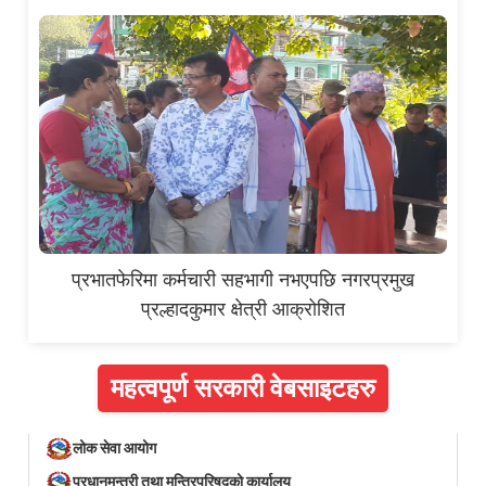
प्रभातफेरिमा कर्मचारी सहभागी नभएपछि नगरप्रमुख
प्रल्हादकुमार क्षेत्री आक्रोशित
महत्वपूर्ण सरकारी वेबसाइटहरु
लोक सेवा आयोग
प्रधानमन्त्री तथा मन्त्रिपरिषद्को कार्यालय