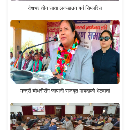
देशभर तीन साता लकडाउन गर्न सिफारिस
मन्त्री चौधरीसँग जापानी राजदूत मायदाको भेटवार्ता