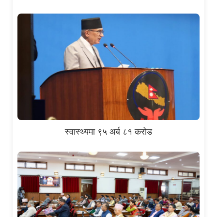
स्वास्थ्यमा ९५ अर्ब ८१ करोड