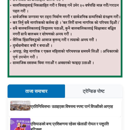
ताजा समाचार
ट्रेन्डिङ पोष्ट
प्रतिनिधिसभाः उठाइएका विषयमा स्पष्ट पार्न विपक्षीको आग्रह
एसियाडको बन्द प्रशिक्षणमा रहेका खेलाडी रोयल र पशुपति
बुटिकमा