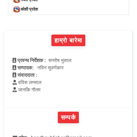
कोशी प्रदेश
हाम्रो बारेमा
प्रवन्ध निर्देशक :
सन्तोष भुसाल
सम्पादक:
नविन सुवर्णकार
संवाददाता :
वविस लम्साल
जानकि गौतम
सम्पर्क