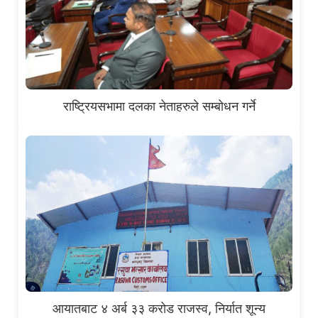
राष्ट्रियसभामा दलका नेताहरुले सम्बोधन गर्ने
आयातबाट ४ अर्ब ३३ करोड राजस्व, निर्यात शून्य