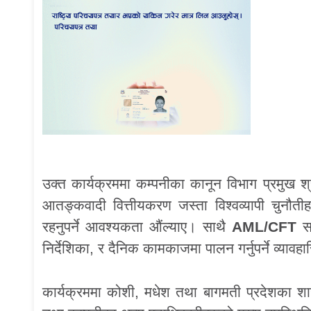
उक्त कार्यक्रममा कम्पनीका कानून विभाग प्रमुख श
आतङ्कवादी वित्तीयकरण जस्ता विश्वव्यापी चुनौतीह
रहनुपर्ने आवश्यकता औंल्याए। साथै
AML/CFT
स
निर्देशिका, र दैनिक कामकाजमा पालन गर्नुपर्ने व्यावहा
कार्यक्रममा कोशी, मधेश तथा बागमती प्रदेशका श