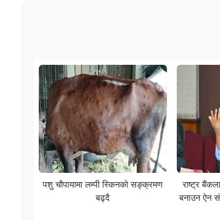
पशु चौपायामा लम्पी स्किनको सङ्क्रमण
राष्ट्र बैं
बढ्दै
बनाउन ऐन सं