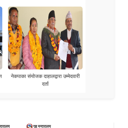
न
नेकपाका संयोजक दाहालद्वारा उम्मेदवारी
दर्ता
्त्रालय
गृह मन्त्रालय