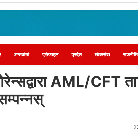
र
अन्तर्वार्ता
प्रोफाइल
प्रदेश
लोकसेवा
राजनीति
योरेन्सद्वारा AML/CFT त
सम्पन्नस्
2