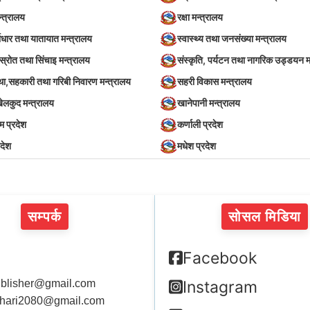
न्त्रालय
रक्षा मन्त्रालय
वाधार तथा यातायात मन्त्रालय
स्वास्थ्य तथा जनसंख्या मन्त्रालय
स्रोत तथा सिंचाइ मन्त्रालय
संस्कृति, पर्यटन तथा नागरिक उड्डयन म
स्था,सहकारी तथा गरिबी निवारण मन्त्रालय
सहरी विकास मन्त्रालय
खेलकुद मन्त्रालय
खानेपानी मन्त्रालय
िम प्रदेश
कर्णाली प्रदेश
रदेश
मधेश प्रदेश
सम्पर्क
सोसल मिडिया
Facebook
blisher@gmail.com
Instagram
hari2080@gmail.com