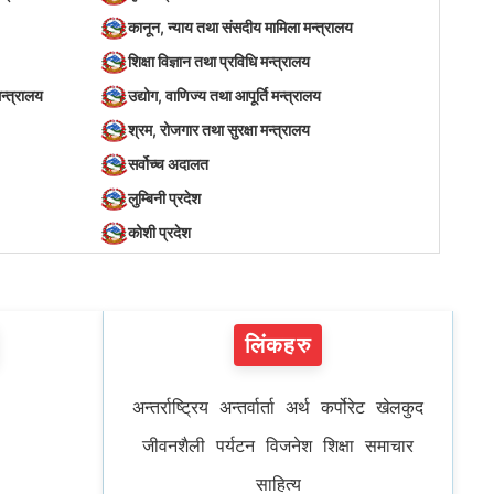
कानून, न्याय तथा संसदीय मामिला मन्त्रालय
शिक्षा विज्ञान तथा प्रविधि मन्त्रालय
न्त्रालय
उद्योग, वाणिज्य तथा आपूर्ति मन्त्रालय
श्रम, रोजगार तथा सुरक्षा मन्त्रालय
सर्वोच्च अदालत
लुम्बिनी प्रदेश
कोशी प्रदेश
लिंकहरु
अन्तर्राष्ट्रिय
अन्तर्वार्ता
अर्थ
कर्पोरेट
खेलकुद
जीवनशैली
पर्यटन
विजनेश
शिक्षा
समाचार
साहित्य