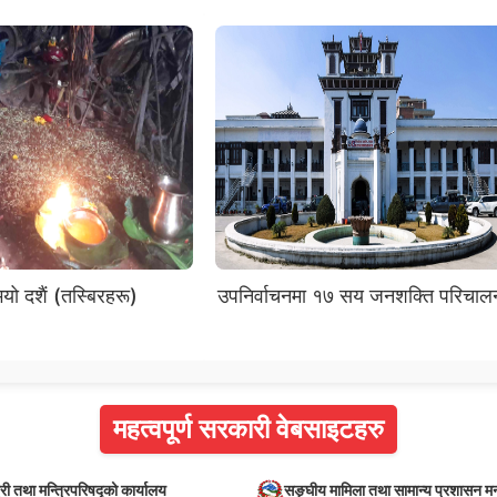
भयो दशैं (तस्बिरहरू)
उपनिर्वाचनमा १७ सय जनशक्ति परिचाल
महत्वपूर्ण सरकारी वेबसाइटहरु
्री तथा मन्त्रिपरिषद्को कार्यालय
सङ्घीय मामिला तथा सामान्य प्रशासन मन