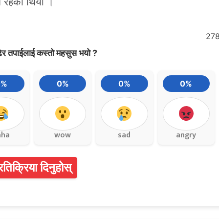
ि रहेको थियो ।
27
ेर तपाईलाई कस्तो महसुस भयो ?
0%
0%
0%
0%
aha
wow
sad
angry
्रतिक्रिया दिनुहोस्