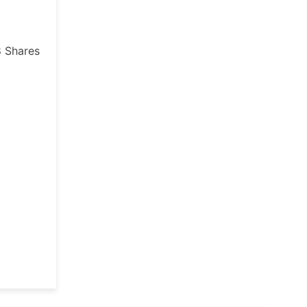
8
Shares