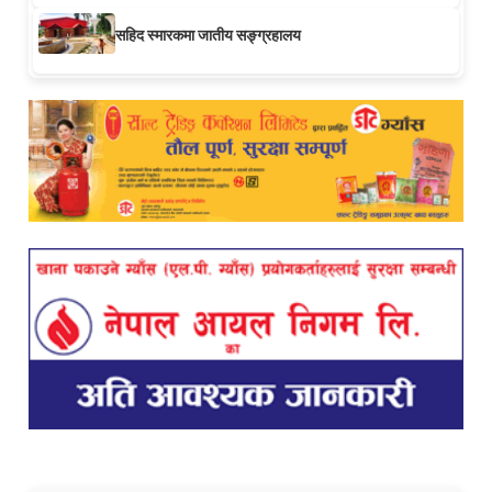
सहिद स्मारकमा जातीय सङ्ग्रहालय