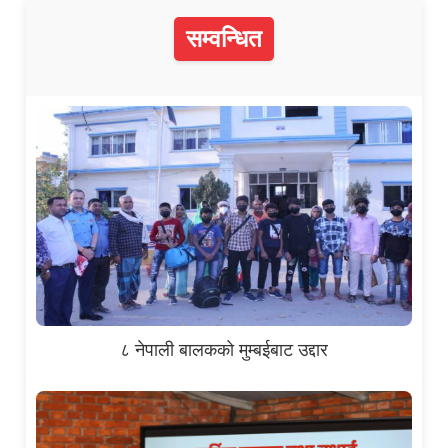
सम्वन्धित
८ नेपाली बालकको मुम्बईबाट उद्दार