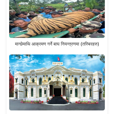
मान्छेमाथि आक्रमण गर्ने बाघ नियन्त्रणमा (तस्बिरहरु)