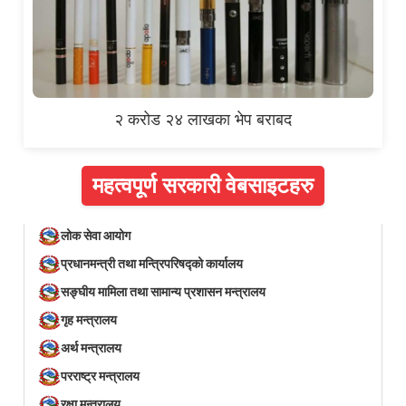
२ करोड २४ लाखका भेप बराबद
महत्वपूर्ण सरकारी वेबसाइटहरु
लोक सेवा आयोग
प्रधानमन्त्री तथा मन्त्रिपरिषद्को कार्यालय
सङ्घीय मामिला तथा सामान्य प्रशासन मन्त्रालय
गृह मन्त्रालय
अर्थ मन्त्रालय
परराष्ट्र मन्त्रालय
रक्षा मन्त्रालय