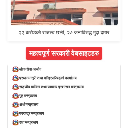
२२ करोडको राजस्व छली, २७ जनाविरुद्ध मुद्दा दायर
महत्वपूर्ण सरकारी वेबसाइटहरु
लोक सेवा आयोग
प्रधानमन्त्री तथा मन्त्रिपरिषद्को कार्यालय
सङ्घीय मामिला तथा सामान्य प्रशासन मन्त्रालय
गृह मन्त्रालय
अर्थ मन्त्रालय
परराष्ट्र मन्त्रालय
रक्षा मन्त्रालय