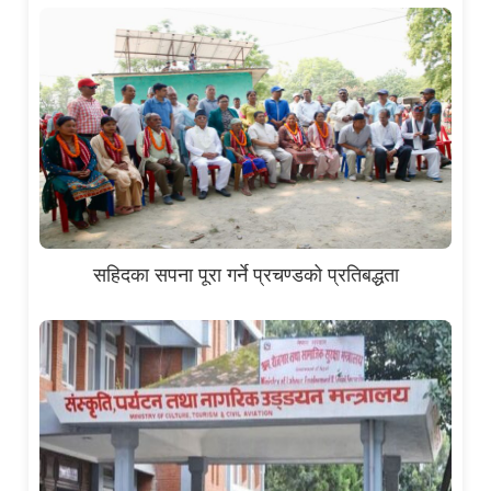
सहिदका सपना पूरा गर्ने प्रचण्डको प्रतिबद्धता