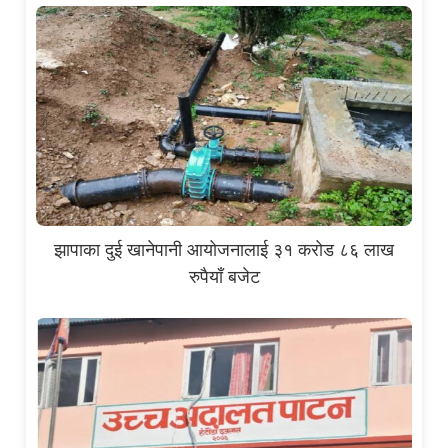
झापाका दुई खानेपानी आयोजनालाई ३१ करोड ८६ लाख
रुपैयाँ बजेट