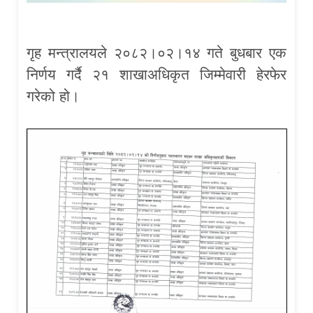
गृह मन्त्रालयले २०८२।०२।१४ गते बुधबार एक
निर्णय गर्दै २१ शाखाअधिकृत जिम्मेवारी हेरफेर
गरेको हो।