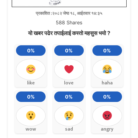
प्रकाशित :२०८२ जेष्ठ १८, आईतवार १४:३५
588
Shares
यो खबर पढेर तपाईलाई कस्तो महसुस भयो ?
0%
0%
0%
like
love
haha
0%
0%
0%
wow
sad
angry