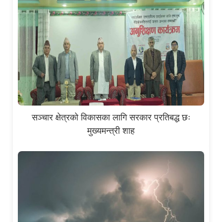
सञ्चार क्षेत्रको विकासका लागि सरकार प्रतिबद्ध छः
मुख्यमन्त्री शाह