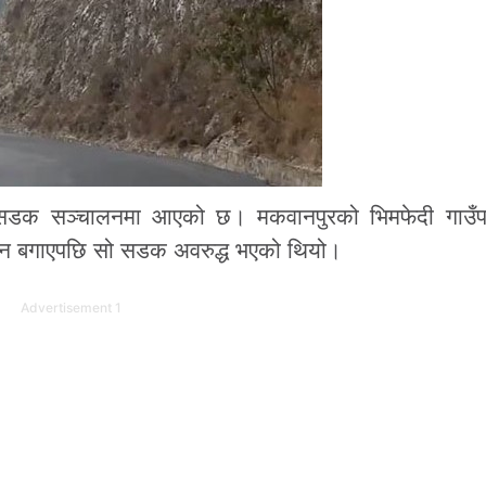
थ सडक सञ्चालनमा आएको छ। मकवानपुरको भिमफेदी गाउँ
र्सन बगाएपछि सो सडक अवरुद्ध भएको थियो।
Advertisement 1