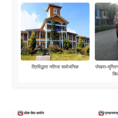
त्रिविद्धारा नतिजा सार्वजनिक
पोखरा–मुग्ल
कि
लोक सेवा आयोग
प्रधानमन्त