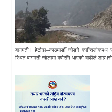
बागमती। हेटौडा–काठमाडौँ जोड्ने कान्तिलोकप
स्थित बागमती खोलामा वर्षासँगै आएको बाढीले डाइभ