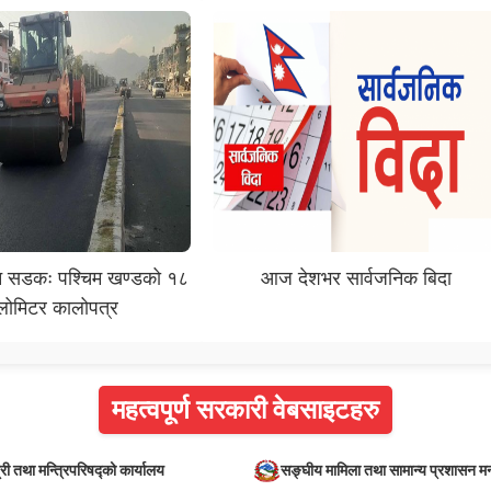
िन सडकः पश्चिम खण्डको १८
आज देशभर सार्वजनिक बिदा
लोमिटर कालोपत्र
महत्वपूर्ण सरकारी वेबसाइटहरु
्री तथा मन्त्रिपरिषद्को कार्यालय
सङ्घीय मामिला तथा सामान्य प्रशासन मन