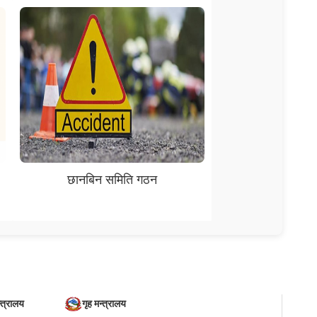
छानबिन समिति गठन
्त्रालय
गृह मन्त्रालय