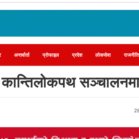
र
अन्तर्वार्ता
प्रोफाइल
प्रदेश
लोकसेवा
राजनीति
ि कान्तिलोकपथ सञ्चालनम
2