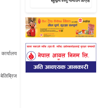
बहुमूल्य वस्तु नल्याउन आग्रह
कार्यालय
बेलिब्रिज