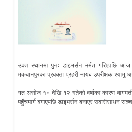
उक्त स्थानमा पुनः डाइभर्सन मर्मत गरिएपछि आज
मकवानपुरका प्रवक्ता प्रहरी नायब उपरीक्षक श्यामु 
गत असोज १० देखि १२ गतेको वर्षाका कारण बागमती 
पहुँचमार्ग बगाएपछि डाइभर्सन बनाएर सवारीसाधन सञ्