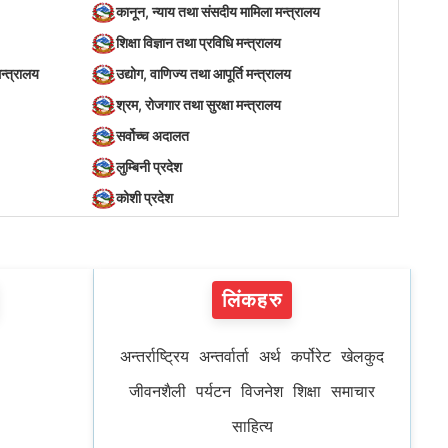
कानून, न्याय तथा संसदीय मामिला मन्त्रालय
शिक्षा विज्ञान तथा प्रविधि मन्त्रालय
न्त्रालय
उद्योग, वाणिज्य तथा आपूर्ति मन्त्रालय
श्रम, रोजगार तथा सुरक्षा मन्त्रालय
सर्वोच्च अदालत
लुम्बिनी प्रदेश
कोशी प्रदेश
लिंकहरु
अन्तर्राष्ट्रिय
अन्तर्वार्ता
अर्थ
कर्पोरेट
खेलकुद
जीवनशैली
पर्यटन
विजनेश
शिक्षा
समाचार
साहित्य