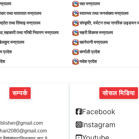
न्त्रालय
रक्षा मन्त्रालय
वाधार तथा यातायात मन्त्रालय
स्वास्थ्य तथा जनसंख्या मन्त्रालय
स्रोत तथा सिंचाइ मन्त्रालय
संस्कृति, पर्यटन तथा नागरिक उड्डयन म
स्था,सहकारी तथा गरिबी निवारण मन्त्रालय
सहरी विकास मन्त्रालय
खेलकुद मन्त्रालय
खानेपानी मन्त्रालय
िम प्रदेश
कर्णाली प्रदेश
रदेश
मधेश प्रदेश
सम्पर्क
सोसल मिडिया
Facebook
blisher@gmail.com
Instagram
hari2080@gmail.com
Youtube
 ठेगाना
बुढानिलकण्ठ नपा 8