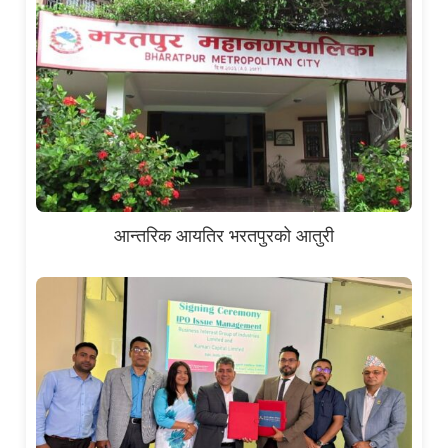
आन्तरिक आयतिर भरतपुरको आतुरी