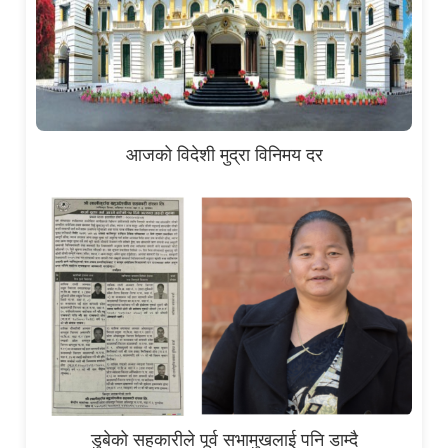
आजको विदेशी मुद्रा विनिमय दर
डुबेको सहकारीले पूर्व सभामुखलाई पनि डाम्दै