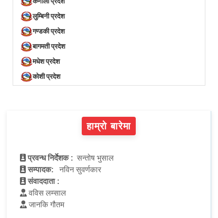
कर्णाली प्रदेश
लुम्बिनी प्रदेश
गण्डकी प्रदेश
बागमती प्रदेश
मधेश प्रदेश
कोशी प्रदेश
हाम्रो बारेमा
प्रवन्ध निर्देशक :
सन्तोष भुसाल
सम्पादक:
नविन सुवर्णकार
संवाददाता :
वविस लम्साल
जानकि गौतम