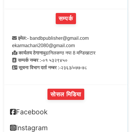
सम्पर्क
इमेल:-
bandbpublisher@gmail.com
ekarmachari2080@gmail.com
कार्यलय ठेगाना
बुढानिलकण्ठ नपा 8 मण्डिखाटार
सम्पर्क नम्बर :-
०१ ५३२९४५०
सूचना विभाग दर्ता नम्बर :-
२३६३/०७७-७८
सोसल मिडिया
Facebook
Instagram