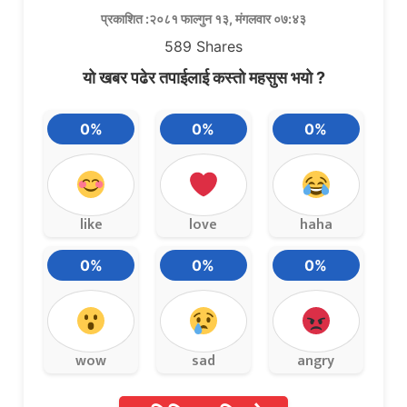
प्रकाशित :२०८१ फाल्गुन १३, मंगलवार ०७:४३
589
Shares
यो खबर पढेर तपाईलाई कस्तो महसुस भयो ?
0%
0%
0%
like
love
haha
0%
0%
0%
wow
sad
angry