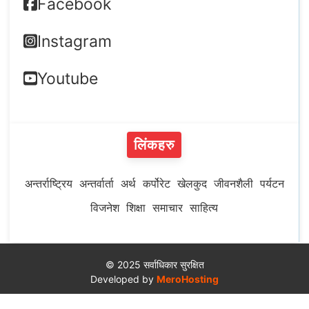
Facebook
Instagram
Youtube
लिंकहरु
अन्तर्राष्ट्रिय
अन्तर्वार्ता
अर्थ
कर्पोरेट
खेलकुद
जीवनशैली
पर्यटन
विजनेश
शिक्षा
समाचार
साहित्य
© 2025 सर्वाधिकार सुरक्षित
Developed by
MeroHosting