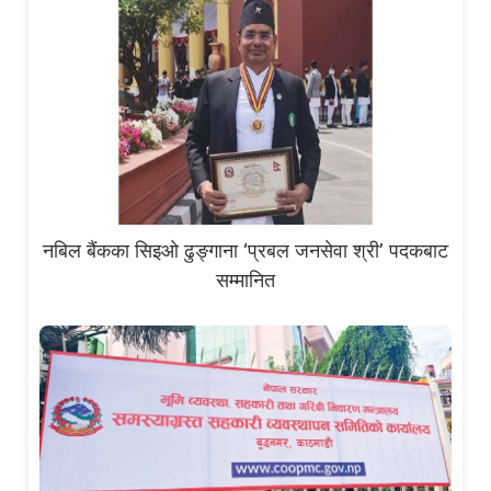
नबिल बैंकका सिइओ ढुङ्गाना ‘प्रबल जनसेवा श्री’ पदकबाट
सम्मानित