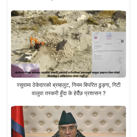
रसुवामा ठेकेदारको ब्रम्हलुट, नियम बिपरित ढुङ्गा, गिटी
वालुवा तस्करी हुँदा के हेर्दैछ प्रशासन ?