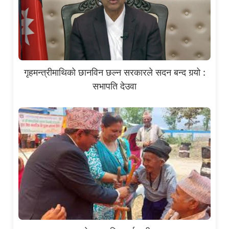
गृहमन्त्रीमाथिको छानविन छल्न सरकारले सदन बन्द गर्‍यो :
सभापति देउवा