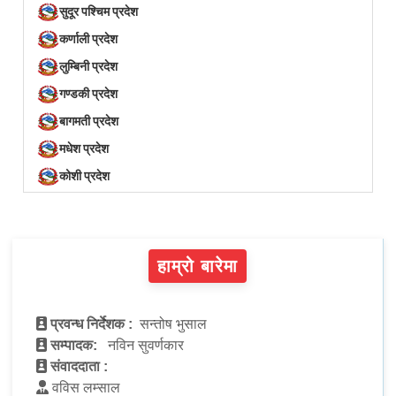
सुदूर पश्चिम प्रदेश
कर्णाली प्रदेश
लुम्बिनी प्रदेश
गण्डकी प्रदेश
बागमती प्रदेश
मधेश प्रदेश
कोशी प्रदेश
हाम्रो बारेमा
प्रवन्ध निर्देशक :
सन्तोष भुसाल
सम्पादक:
नविन सुवर्णकार
संवाददाता :
वविस लम्साल