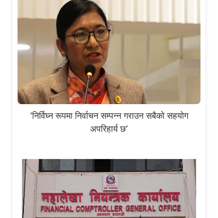
‘निर्विघ्न रूपमा निर्वाचन सम्पन्न गराउन सबैको सहयोग
अपरिहार्य छ’