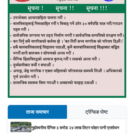
ताजा समाचार
ट्रेन्डिङ पोष्ट
गुह्येश्वरीमा दैनिक ३ करोड २४ लाख लिटर फोहर पानी प्रशोधन