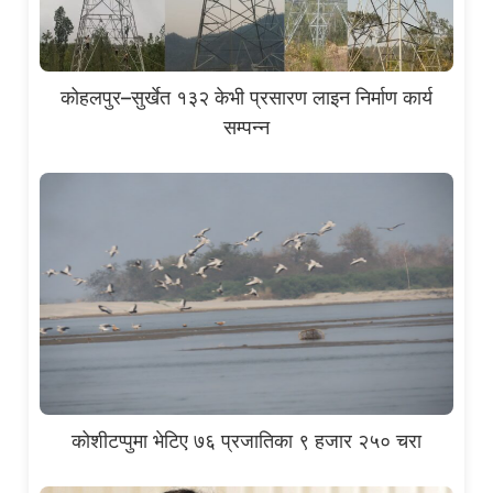
कोहलपुर–सुर्खेत १३२ केभी प्रसारण लाइन निर्माण कार्य
सम्पन्न
कोशीटप्पुमा भेटिए ७६ प्रजातिका ९ हजार २५० चरा