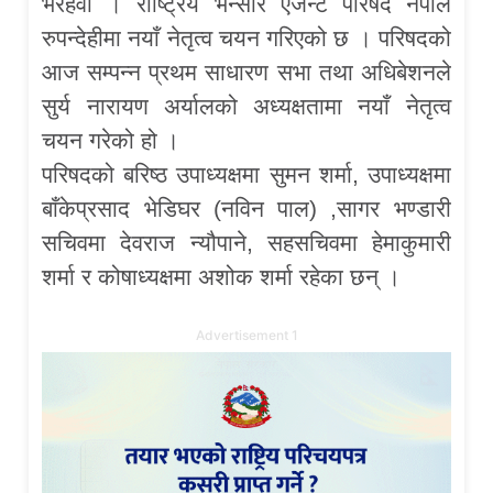
भैरहवा । राष्ट्रिय भन्सार एजेन्ट परिषद नेपाल
रुपन्देहीमा नयाँ नेतृत्व चयन गरिएको छ । परिषदको
आज सम्पन्न प्रथम साधारण सभा तथा अधिबेशनले
सुर्य नारायण अर्यालको अध्यक्षतामा नयाँ नेतृत्व
चयन गरेको हो ।
परिषदको बरिष्ठ उपाध्यक्षमा सुमन शर्मा, उपाध्यक्षमा
बाँकेप्रसाद भेडिघर (नविन पाल) ,सागर भण्डारी
सचिवमा देवराज न्यौपाने, सहसचिवमा हेमाकुमारी
शर्मा र कोषाध्यक्षमा अशोक शर्मा रहेका छन् ।
Advertisement 1