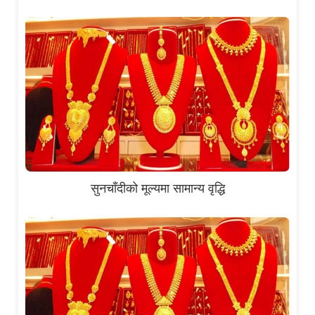
सुनचाँदीको मूल्यमा सामान्य वृद्धि