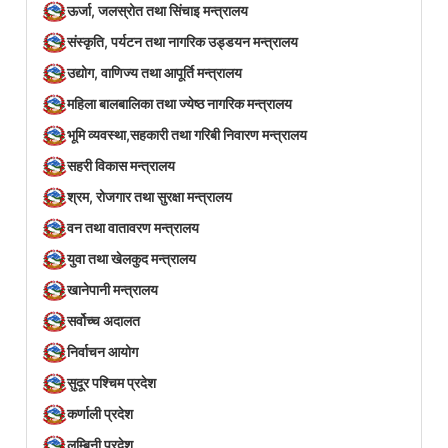
ऊर्जा, जलस्रोत तथा सिंचाइ मन्त्रालय
संस्कृति, पर्यटन तथा नागरिक उड्डयन मन्त्रालय
उद्योग, वाणिज्य तथा आपूर्ति मन्त्रालय
महिला बालबालिका तथा ज्येष्ठ नागरिक मन्त्रालय
भूमि व्यवस्था,सहकारी तथा गरिबी निवारण मन्त्रालय
सहरी विकास मन्त्रालय
श्रम, रोजगार तथा सुरक्षा मन्त्रालय
वन तथा वातावरण मन्त्रालय
युवा तथा खेलकुद मन्त्रालय
खानेपानी मन्त्रालय
सर्वोच्च अदालत
निर्वाचन आयोग
सुदूर पश्चिम प्रदेश
कर्णाली प्रदेश
लुम्बिनी प्रदेश