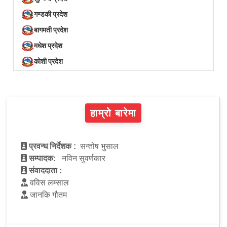
गण्डकी प्रदेश
बागमती प्रदेश
मधेश प्रदेश
कोशी प्रदेश
हाम्रो बारेमा
प्रवन्ध निर्देशक :
सन्तोष भुसाल
सम्पादक:
नविन सुवर्णकार
संवाददाता :
वविस लम्साल
जानकि गौतम