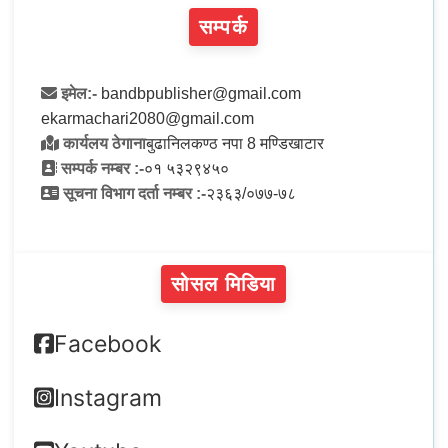
सम्पर्क
इमेल:-
bandbpublisher@gmail.com
ekarmachari2080@gmail.com
कार्यलय ठेगाना
बुढानिलकण्ठ नपा 8 मण्डिखाटार
सम्पर्क नम्बर :-
०१ ५३२९४५०
सूचना विभाग दर्ता नम्बर :-
२३६३/०७७-७८
सोसल मिडिया
Facebook
Instagram