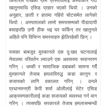
किशोरले राखेको प्रेम प्रस्तावलाई अस्वीकार गर्दा
खातुनमाथि एसिड प्रहार भएको थियो । उनको
अनुहार, छाती र हातमा गहिरो चोटसमेत लागेको
थियो । अस्पतालको लामो समयसम्मको पीडादायी
बसाइपछि उनी ठीक भइ घर फर्किन् तर खातुनले
अहिले पनि विभिन्न समस्याहरु झेलिरहेकी छिन् ।
यसका बाबजुद मुस्कानले एक दुःखद घटनालाई
नेपालमा परिवर्तन ल्याउने एक अवसरमा रूपान्तरण
गरिन् । धम्की र सामाजिक दबाबको सामना गर्दै
मुस्कानले तेजाब हमलाविरुद्ध कडा कानुन र
सजायको लागि वकालत गरिन् । उनले
प्रधानमन्त्री केपी शर्मा ओलीलाई भेटेर एसिड
आक्रमणकारीलाई कडा सजायको व्यवस्था गर्न माग
गरिन् । त्यसपछि सरकारले तेजाब हमलासम्बन्धी