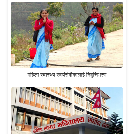
महिला स्वास्थ्य स्वयंसेवीकालाई निवृत्तिभरण