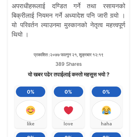
अपराधीहरूलाई दण्डित गर्ने तथा रसायनको
बिक्रीलाई नियमन गर्ने अध्यादेश पनि जारी गर्‍यो ।
यो परिवर्तन ल्याउनमा मुस्कानको नेतृत्व महत्त्वपूर्ण
थियो ।
प्रकाशित :२०७७ फाल्गुन २१, शुक्रबार १२:१९
389
Shares
यो खबर पढेर तपाईलाई कस्तो महसुस भयो ?
0%
0%
0%
like
love
haha