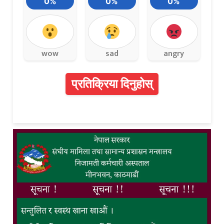
0%
0%
0%
wow
sad
angry
प्रतिक्रिया दिनुहोस्