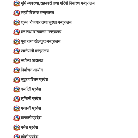
भूमि व्यवस्था,सहकारी तथा गरिबी निवारण मन्त्रालय
सहरी विकास मन्त्रालय
श्रम, रोजगार तथा सुरक्षा मन्त्रालय
वन तथा वातावरण मन्त्रालय
युवा तथा खेलकुद मन्त्रालय
खानेपानी मन्त्रालय
सर्वोच्च अदालत
निर्वाचन आयोग
सुदूर पश्चिम प्रदेश
कर्णाली प्रदेश
लुम्बिनी प्रदेश
गण्डकी प्रदेश
बागमती प्रदेश
मधेश प्रदेश
कोशी प्रदेश