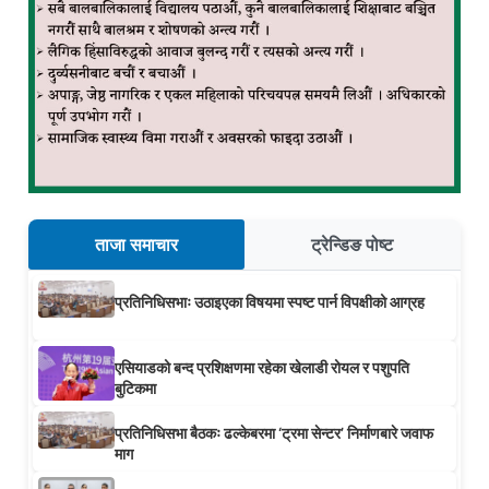
ताजा समाचार
ट्रेन्डिङ पोष्ट
प्रतिनिधिसभाः उठाइएका विषयमा स्पष्ट पार्न विपक्षीको आग्रह
एसियाडको बन्द प्रशिक्षणमा रहेका खेलाडी रोयल र पशुपति
बुटिकमा
प्रतिनिधिसभा बैठकः ढल्केबरमा ‘ट्रमा सेन्टर’ निर्माणबारे जवाफ
माग