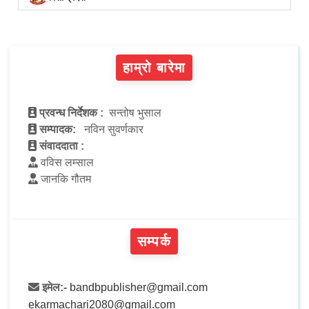
हाम्रो बारेमा
प्रवन्ध निर्देशक :
सन्तोष भुसाल
सम्पादक:
नविन सुवर्णकार
संवाददाता :
वविस लम्साल
जानकि गौतम
सम्पर्क
इमेल:-
bandbpublisher@gmail.com
ekarmachari2080@gmail.com