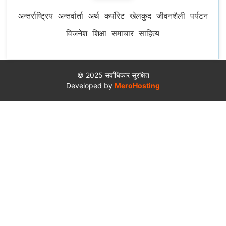
अन्तर्राष्ट्रिय
अन्तर्वार्ता
अर्थ
कर्पोरेट
खेलकुद
जीवनशैली
पर्यटन
विजनेश
शिक्षा
समाचार
साहित्य
© 2025 सर्वाधिकार सुरक्षित
Developed by
MeroHosting