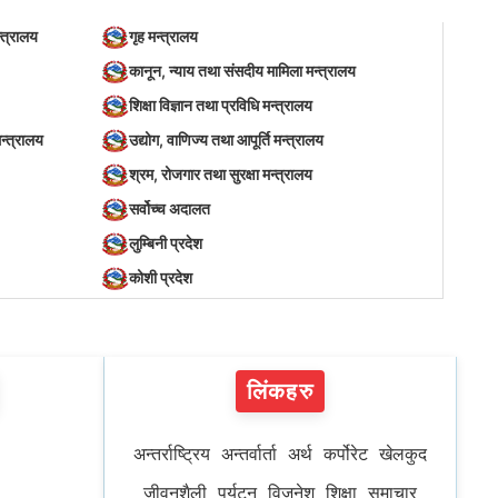
्त्रालय
गृह मन्त्रालय
कानून, न्याय तथा संसदीय मामिला मन्त्रालय
शिक्षा विज्ञान तथा प्रविधि मन्त्रालय
न्त्रालय
उद्योग, वाणिज्य तथा आपूर्ति मन्त्रालय
श्रम, रोजगार तथा सुरक्षा मन्त्रालय
सर्वोच्च अदालत
लुम्बिनी प्रदेश
कोशी प्रदेश
लिंकहरु
अन्तर्राष्ट्रिय
अन्तर्वार्ता
अर्थ
कर्पोरेट
खेलकुद
जीवनशैली
पर्यटन
विजनेश
शिक्षा
समाचार