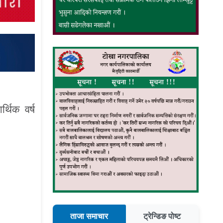
्थिक वर्ष
ताजा समाचार
ट्रेन्डिङ पोष्ट