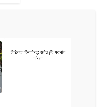
लैङ्गिक हिंसाविरुद्ध सचेत हुँदै ग्रामीण
महिला