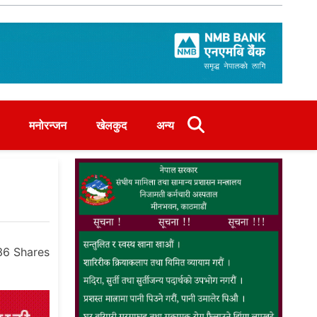
मनोरन्जन
खेलकुद
अन्य
36
Shares