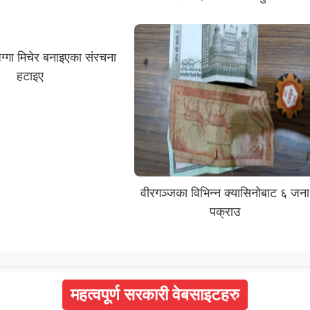
ग्गा मिचेर बनाइएका संरचना
हटाइए
वीरगञ्जका विभिन्न क्यासिनोबाट ६ जना
पक्राउ
महत्वपूर्ण सरकारी वेबसाइटहरु