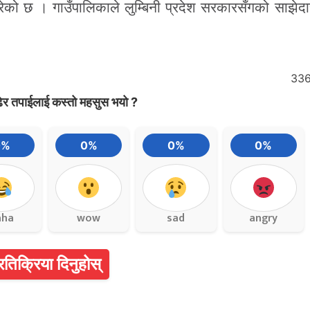
को छ । गाउँपालिकाले लुम्बिनी प्रदेश सरकारसँगको साझेदा
33
ेर तपाईलाई कस्तो महसुस भयो ?
0%
0%
0%
0%
aha
wow
sad
angry
्रतिक्रिया दिनुहोस्