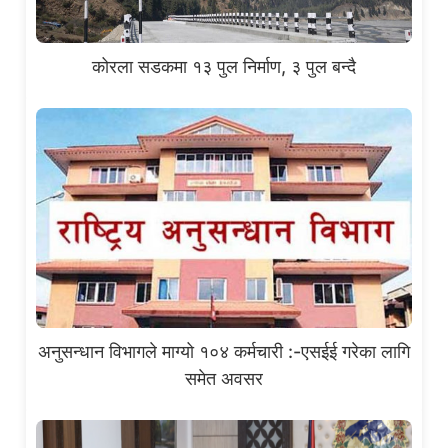
कोरला सडकमा १३ पुल निर्माण, ३ पुल बन्दै
अनुसन्धान विभागले माग्यो १०४ कर्मचारी :-एसईई गरेका लागि
समेत अवसर