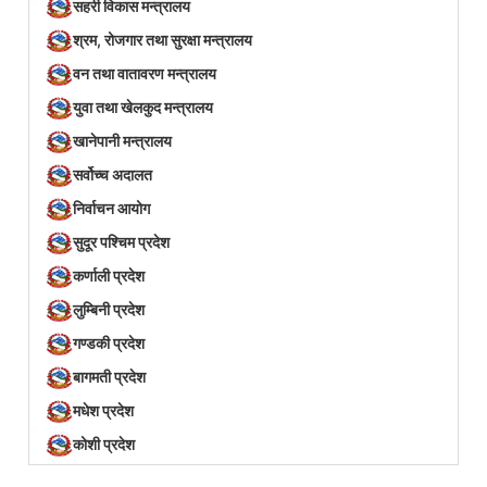
सहरी विकास मन्त्रालय
श्रम, रोजगार तथा सुरक्षा मन्त्रालय
वन तथा वातावरण मन्त्रालय
युवा तथा खेलकुद मन्त्रालय
खानेपानी मन्त्रालय
सर्वोच्च अदालत
निर्वाचन आयोग
सुदूर पश्चिम प्रदेश
कर्णाली प्रदेश
लुम्बिनी प्रदेश
गण्डकी प्रदेश
बागमती प्रदेश
मधेश प्रदेश
कोशी प्रदेश