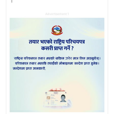
।”
Advertisement 1