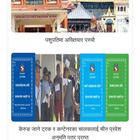
पशुपतिमा अख्तियार पस्यो
केरुङ जाने ट्रक र कन्टेनरका चालकलाई चीन प्रवेश
अनुमति पत्र प्राप्त