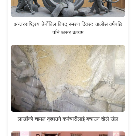
अन्तरराष्ट्रिय चेर्नोबिल विपद् स्मरण दिवसः चालीस वर्षपछि
पनि असर कायम
लाखौंको चामल कुहाउने कर्मचारीलाई बचाउन खेलै खेल