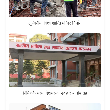
लुम्बिनीमा विश्व शान्ति मन्दिर निर्माण
निमित्तकै भरमा देशभरका २०४ स्थानीय तह