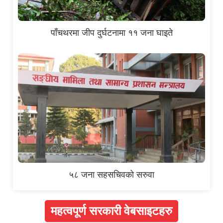
पाँचथरमा जीप दुर्घटनामा ११ जना घाइते
५८ जना सहसचिवको सरुवा
महत्वपूर्ण सरकारी वेबसाइटहरु