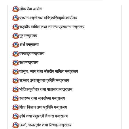
लोक सेवा आयोग
प्रधानमन्त्री तथा मन्त्रिपरिषद्को कार्यालय
सङ्घीय मामिला तथा सामान्य प्रशासन मन्त्रालय
गृह मन्त्रालय
अर्थ मन्त्रालय
परराष्ट्र मन्त्रालय
रक्षा मन्त्रालय
कानून, न्याय तथा संसदीय मामिला मन्त्रालय
सञ्‍चार तथा सूचना प्रविधि मन्त्रालय
भौतिक पूर्वाधार तथा यातायात मन्त्रालय
स्वास्थ्य तथा जनसंख्या मन्त्रालय
शिक्षा विज्ञान तथा प्रविधि मन्त्रालय
कृषि तथा पशुपन्छी विकास मन्त्रालय
ऊर्जा, जलस्रोत तथा सिंचाइ मन्त्रालय