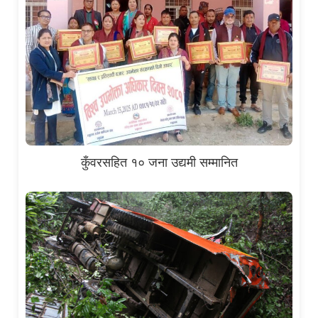
कुँवरसहित १० जना उद्यमी सम्मानित