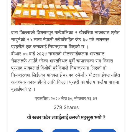
बारा जिल्लाको विश्रामपुर गाउँपालिका १ खेखरिया नाकाबाट श्रोत
नखुलेको १५ लाख नेपाली रुपैयाँसहित जेठ ३० गते सशस्त्र
प्रहरीले एक जनालाई नियन्त्रणमा लिएको छ ।
बीआर ०५ वाई २६२४ नम्बरको मोटरसाईकलमा भारतबाट
नेपालतर्फ आउँदै गरेका भारतस्थित पुर्बी चम्पारणका राम निवास
प्रसाद यादबलाई विओपी बरैनियाले नियन्त्रणमा लिएको हो ।
नियन्त्रणमा लिईएका यादबलाई बरामद रुपैयाँ र मोटरसाईकलसहित
आवश्यक कारवाहीको लागि जिल्ला प्रहरी कार्यालय कलैया बारामा
बुझाईएको छ ।
प्रकाशित :२०८० जेष्ठ ३०, मंगलवार २३:३१
379
Shares
यो खबर पढेर तपाईलाई कस्तो महसुस भयो ?