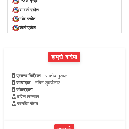
गण्डकी प्रदेश
बागमती प्रदेश
मधेश प्रदेश
कोशी प्रदेश
हाम्रो बारेमा
प्रवन्ध निर्देशक :
सन्तोष भुसाल
सम्पादक:
नविन सुवर्णकार
संवाददाता :
वविस लम्साल
जानकि गौतम