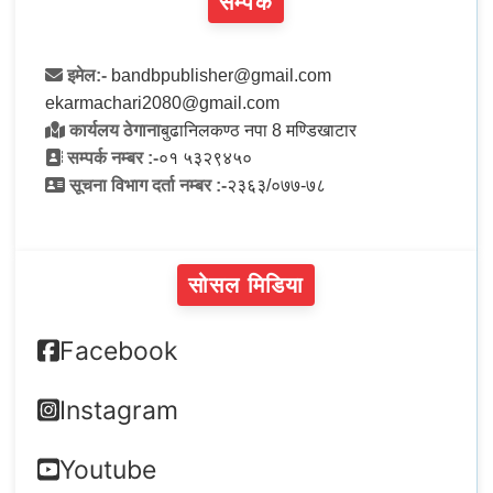
सम्पर्क
इमेल:-
bandbpublisher@gmail.com
ekarmachari2080@gmail.com
कार्यलय ठेगाना
बुढानिलकण्ठ नपा 8 मण्डिखाटार
सम्पर्क नम्बर :-
०१ ५३२९४५०
सूचना विभाग दर्ता नम्बर :-
२३६३/०७७-७८
सोसल मिडिया
Facebook
Instagram
Youtube