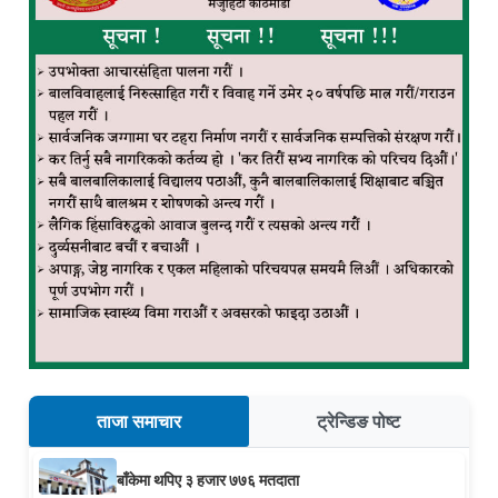
ताजा समाचार
ट्रेन्डिङ पोष्ट
बाँकेमा थपिए ३ हजार ७७६ मतदाता