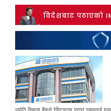
ज्योति विकास बैंकले रेमिट्यान्स प्राप्त रकमलाई मुद