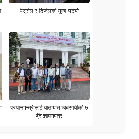
ो
पेट्रोल र डिजेलको मूल्य घट्यो
ी
प्रधानमन्त्रीलाई यातायात व्यवसायीको ७
बुँदे ज्ञापनपत्र