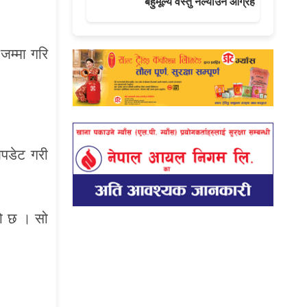
बहुमूल्य वस्तु नल्याउन आग्रह
जम्मा गरि
अपडेट गरी
को छ । सो