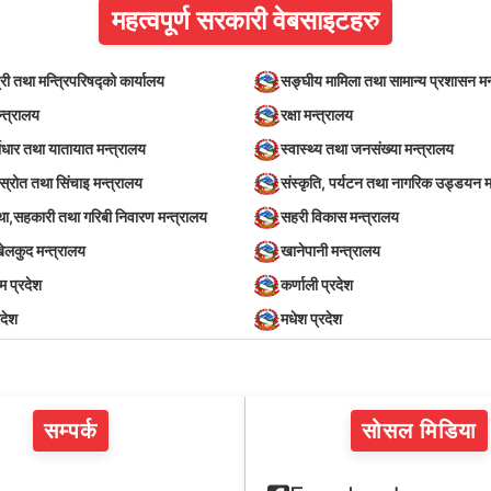
महत्वपूर्ण सरकारी वेबसाइटहरु
्री तथा मन्त्रिपरिषद्को कार्यालय
सङ्घीय मामिला तथा सामान्य प्रशासन मन
न्त्रालय
रक्षा मन्त्रालय
वाधार तथा यातायात मन्त्रालय
स्वास्थ्य तथा जनसंख्या मन्त्रालय
स्रोत तथा सिंचाइ मन्त्रालय
संस्कृति, पर्यटन तथा नागरिक उड्डयन म
स्था,सहकारी तथा गरिबी निवारण मन्त्रालय
सहरी विकास मन्त्रालय
खेलकुद मन्त्रालय
खानेपानी मन्त्रालय
िम प्रदेश
कर्णाली प्रदेश
रदेश
मधेश प्रदेश
सम्पर्क
सोसल मिडिया