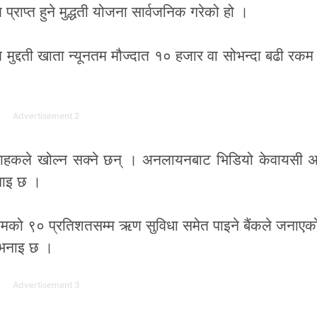
्राप्त हुने मुद्धती योजना सार्वजनिक गरेको हो ।
 मुद्दती खाता न्यूनतम मौज्दात १० हजार वा सोभन्दा बढी रकम 
Advertisement 2
ग्राहकले खोल्न सक्ने छन् । अनलायनबाट भिडियो केवायसी 
भनाइ छ ।
कमको ९० प्रतिशतसम्म ऋण सुविधा समेत पाइने बैंकले जनाए
ो भनाइ छ ।
Advertisement 3