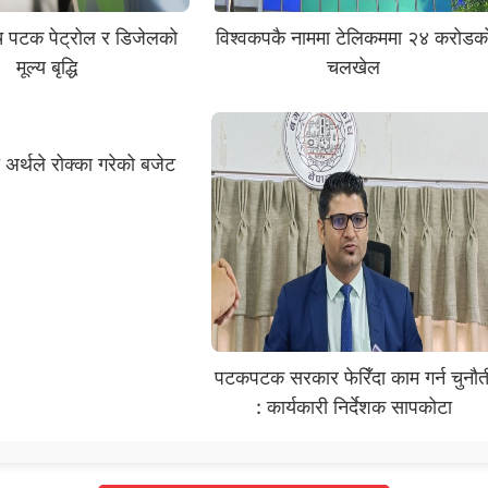
ँच पटक पेट्रोल र डिजेलको
विश्वकपकै नाममा टेलिकममा २४ करोडक
मूल्य बृद्धि
चलखेल
ो अर्थले रोक्का गरेको बजेट
पटकपटक सरकार फेरिँदा काम गर्न चुनौत
: कार्यकारी निर्देशक सापकोटा