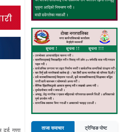
ताजा समाचार
ट्रेन्डिङ पोष्ट
स दुई गुणा