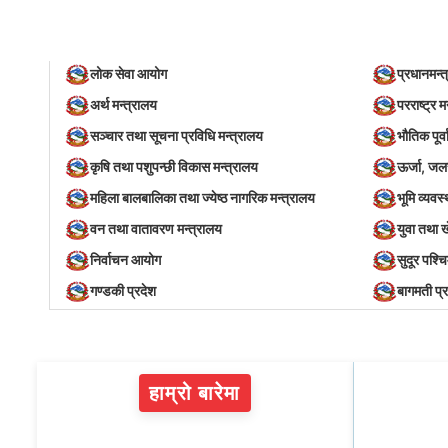
लोक सेवा आयोग
प्रधानमन्त
अर्थ मन्त्रालय
परराष्ट्र म
सञ्‍चार तथा सूचना प्रविधि मन्त्रालय
भौतिक पूर्
कृषि तथा पशुपन्छी विकास मन्त्रालय
ऊर्जा, जल
महिला बालबालिका तथा ज्येष्ठ नागरिक मन्त्रालय
भूमि व्यव
वन तथा वातावरण मन्त्रालय
युवा तथा 
निर्वाचन आयोग
सुदूर पश्च
गण्डकी प्रदेश
बागमती प्
हाम्रो बारेमा