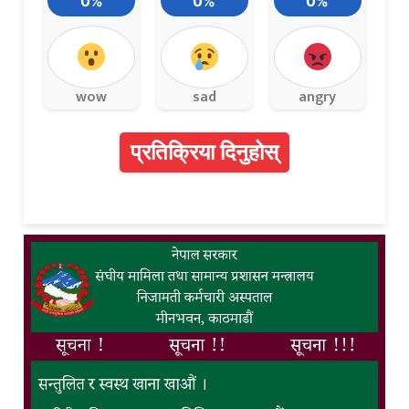
0%
0%
0%
wow
sad
angry
प्रतिक्रिया दिनुहोस्