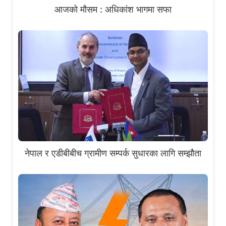
आजको मौसम : अधिकांश भागमा सफा
नेपाल र एडीबीबीच ग्रामीण सम्पर्क सुधारका लागि सम्झौता