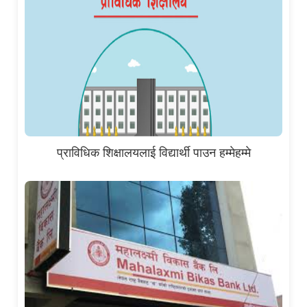
प्राविधिक शिक्षालयलाई विद्यार्थी पाउन हम्मेहम्मे