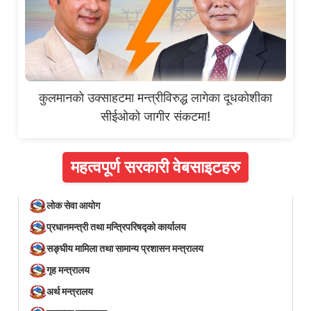
कुलमानको उक्साहटमा मन्त्रीविरुद्ध लागेका दूधकोशीका
सीईओको जागीर संकटमा!
महत्वपूर्ण सरकारी वेबसाइटहरु
लोक सेवा आयोग
प्रधानमन्त्री तथा मन्त्रिपरिषद्को कार्यालय
सङ्घीय मामिला तथा सामान्य प्रशासन मन्त्रालय
गृह मन्त्रालय
अर्थ मन्त्रालय