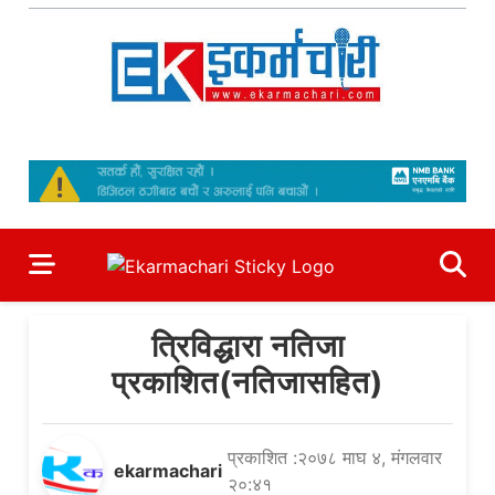
Skip
to
content
Ekarmachari
#1 Online Newsportal
त्रिविद्धारा नतिजा
प्रकाशित(नतिजासहित)
प्रकाशित :२०७८ माघ ४, मंगलवार
ekarmachari
२०:४१