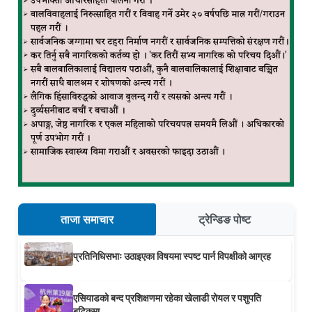
ताजा समाचार
ट्रेन्डिङ पोष्ट
प्रतिनिधिसभाः उठाइएका विषयमा स्पष्ट पार्न विपक्षीको आग्रह
एसियाडको बन्द प्रशिक्षणमा रहेका खेलाडी रोयल र पशुपति
बुटिकमा