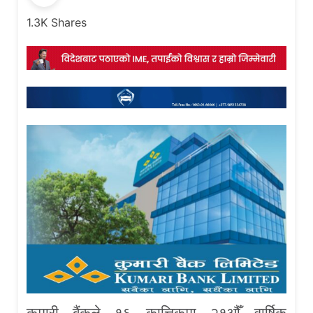
1.3K
Shares
कुमारी बैंकले १६ कात्तिकमा २१औँ वार्षिक