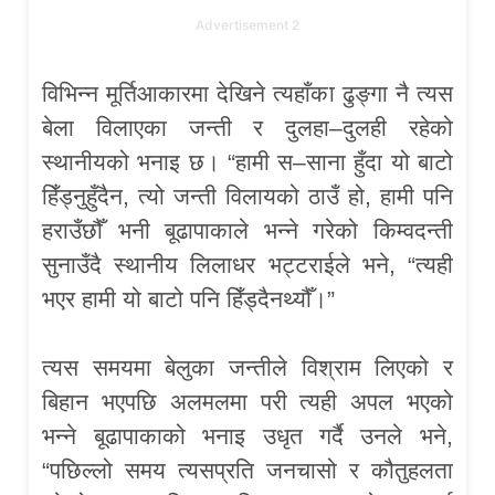
Advertisement 2
विभिन्न मूर्तिआकारमा देखिने त्यहाँका ढुङ्गा नै त्यस
बेला विलाएका जन्ती र दुलहा–दुलही रहेको
स्थानीयको भनाइ छ। “हामी स–साना हुँदा यो बाटो
हिँड्नुहुँदैन, त्यो जन्ती विलायको ठाउँ हो, हामी पनि
हराउँछौँ भनी बूढापाकाले भन्ने गरेको किम्वदन्ती
सुनाउँदै स्थानीय लिलाधर भट्टराईले भने, “त्यही
भएर हामी यो बाटो पनि हिँड्दैनथ्यौँ।”
त्यस समयमा बेलुका जन्तीले विश्राम लिएको र
बिहान भएपछि अलमलमा परी त्यही अपल भएको
भन्ने बूढापाकाको भनाइ उधृत गर्दै उनले भने,
“पछिल्लो समय त्यसप्रति जनचासो र कौतुहलता