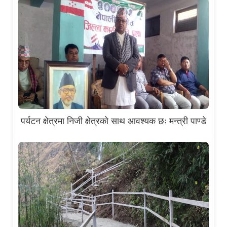
पर्यटन क्षेत्रमा निजी क्षेत्रको साथ आवश्यक छः मन्त्री पाण्डे