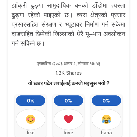
झाँक्री ढुङ्गा सामुदायिक बनको डाँडोमा त्यस्ता
ढुङ्गा रहेको पाइएको छ। त्यस क्षेत्रको प्रसार
प्रसारसहित संरक्षण र भ्यूटावर निर्माण गर्न सकेमा
दाङसहित छिमेकी जिल्लाको धेरै भू–भाग अवलोकन
गर्न सकिने छ।
प्रकाशित :२०८३ असार ८, सोमबार १४:५३
1.3K
Shares
यो खबर पढेर तपाईलाई कस्तो महसुस भयो ?
0%
0%
0%
like
love
haha