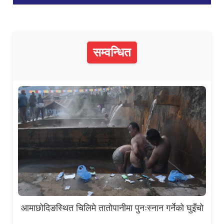
सम्वन्धित
आमाछोदिङस्थित चिलिमे तातोपानीमा पुनःस्नान गर्नेको घुइँचो