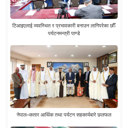
टिआइएलाई व्यवस्थित र प्रभावकारी बनाउन लागिपरेका छौँः
पर्यटनमन्त्री पाण्डे
नेपाल–कतार आर्थिक तथा पर्यटन सहकार्यबारे छलफल