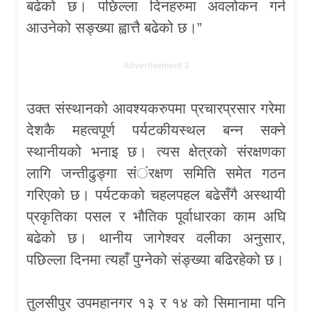
बढेको छ। पछिल्ला दिनहरुमा अवलोकन गर्न
आउनेको सङ्ख्या ह्वात्तै बढेको छ।”
Advertisement 3
उक्त संस्थानको आवश्यकरुपमा प्रचारप्रसार गरेमा
देशकै महत्वपूर्ण पर्यटकीयस्थल बन्न सक्ने
स्थानीयको भनाइ छ। त्यस क्षेत्रको संरक्षणका
लागि जन्तीढुङ्गा संंंरक्षण समिति समेत गठन
गरिएको छ। पर्यटकको चहलपहल बढेसँगै अस्थायी
प्रकृतिका पसल र भौतिक पूर्वाधारका काम अघि
बढेको छ। थानीय जागेश्वर वलीका अनुसार,
पछिल्ला दिनमा त्यहाँ पुग्नेको संङ्ख्या बढिरहेको छ।
तुलसीपुर उपमहानगर १३ र १४ को सिमानामा पनि