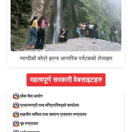
म्याग्दीकोे कोप्रे झरना आन्तरिक पर्यटकको रोजाइमा
महत्वपूर्ण सरकारी वेबसाइटहरु
लोक सेवा आयोग
प्रधानमन्त्री तथा मन्त्रिपरिषद्को कार्यालय
सङ्घीय मामिला तथा सामान्य प्रशासन मन्त्रालय
गृह मन्त्रालय