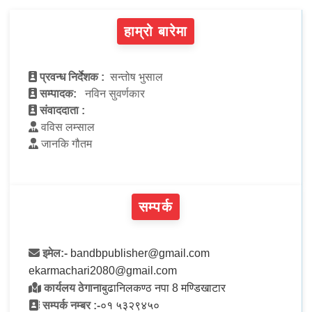
हाम्रो बारेमा
प्रवन्ध निर्देशक :
सन्तोष भुसाल
सम्पादक:
नविन सुवर्णकार
संवाददाता :
वविस लम्साल
जानकि गौतम
सम्पर्क
इमेल:-
bandbpublisher@gmail.com
ekarmachari2080@gmail.com
कार्यलय ठेगाना
बुढानिलकण्ठ नपा 8 मण्डिखाटार
सम्पर्क नम्बर :-
०१ ५३२९४५०