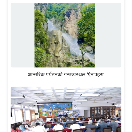
आन्तरिक पर्यटनको गन्तव्यस्थल ‘ऐनापहरा’