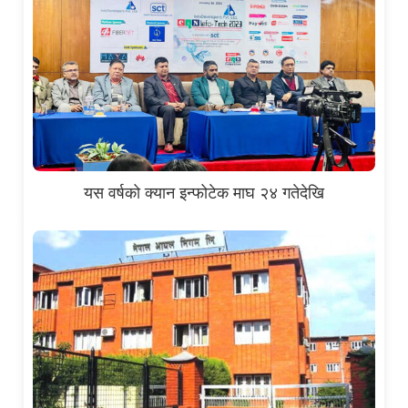
यस वर्षको क्यान इन्फोटेक माघ २४ गतेदेखि