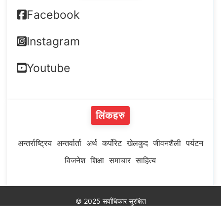
Facebook
Instagram
Youtube
लिंकहरु
अन्तर्राष्ट्रिय
अन्तर्वार्ता
अर्थ
कर्पोरेट
खेलकुद
जीवनशैली
पर्यटन
विजनेश
शिक्षा
समाचार
साहित्य
© 2025 सर्वाधिकार सुरक्षित
Developed by
MeroHosting