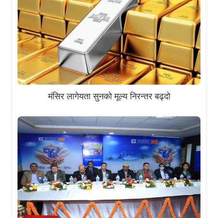
मंसिर लागेयता सुनको मूल्य निरन्तर बढ्दो