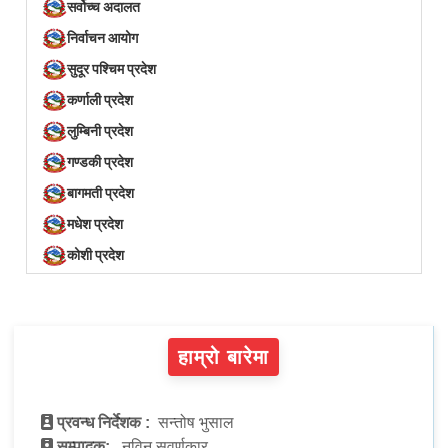
सर्वोच्च अदालत
निर्वाचन आयोग
सुदूर पश्चिम प्रदेश
कर्णाली प्रदेश
लुम्बिनी प्रदेश
गण्डकी प्रदेश
बागमती प्रदेश
मधेश प्रदेश
कोशी प्रदेश
हाम्रो बारेमा
प्रवन्ध निर्देशक :
सन्तोष भुसाल
सम्पादक:
नविन सुवर्णकार