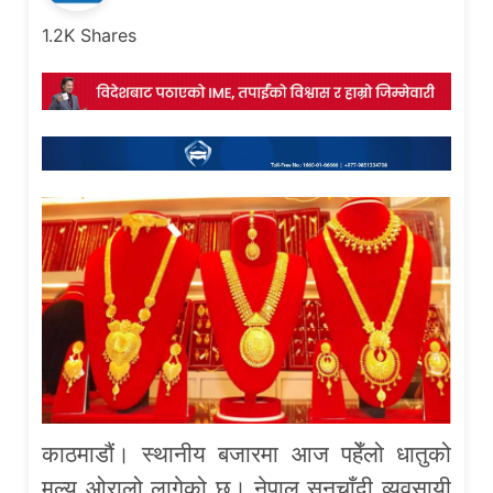
1.2K
Shares
काठमाडौं। स्थानीय बजारमा आज पहेँलो धातुको
मूल्य ओरालो लागेको छ। नेपाल सुनचाँदी व्यवसायी