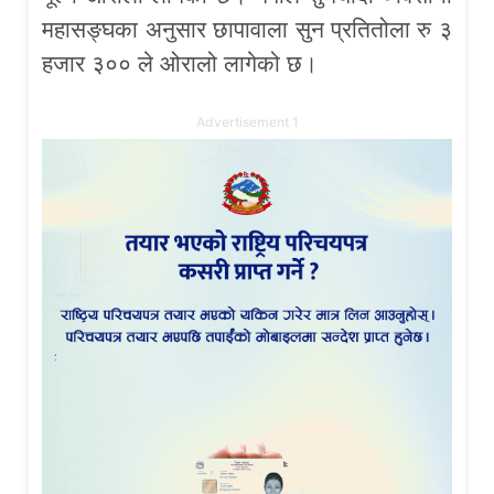
महासङ्घका अनुसार छापावाला सुन प्रतितोला रु ३
हजार ३०० ले ओरालो लागेको छ।
Advertisement 1