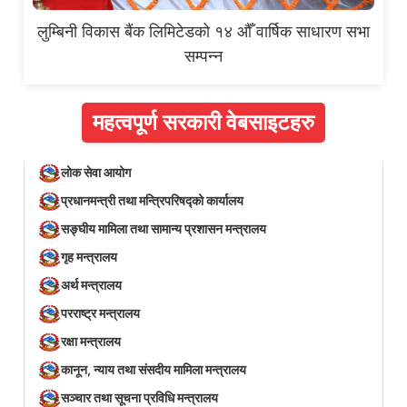
लुम्बिनी विकास बैंक लिमिटेडको १४ औँ वार्षिक साधारण सभा
सम्पन्न
महत्वपूर्ण सरकारी वेबसाइटहरु
लोक सेवा आयोग
प्रधानमन्त्री तथा मन्त्रिपरिषद्को कार्यालय
सङ्घीय मामिला तथा सामान्य प्रशासन मन्त्रालय
गृह मन्त्रालय
अर्थ मन्त्रालय
परराष्ट्र मन्त्रालय
रक्षा मन्त्रालय
कानून, न्याय तथा संसदीय मामिला मन्त्रालय
सञ्‍चार तथा सूचना प्रविधि मन्त्रालय