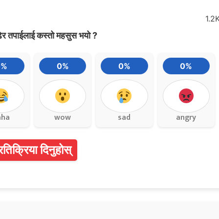
1.2
ेर तपाईलाई कस्तो महसुस भयो ?
0%
0%
0%
0%
aha
wow
sad
angry
्रतिक्रिया दिनुहोस्