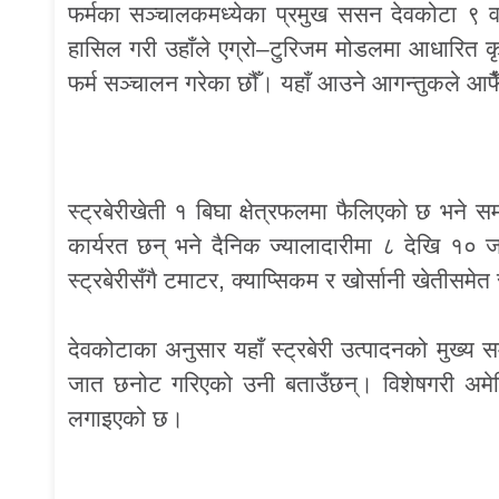
फर्मका सञ्चालकमध्येका प्रमुख ससन देवकोटा ९ वर
हासिल गरी उहाँले एग्रो–टुरिजम मोडलमा आधारित कृषि
फर्म सञ्चालन गरेका छौँ। यहाँ आउने आगन्तुकले आफैँ
स्ट्रबेरीखेती १ बिघा क्षेत्रफलमा फैलिएको छ भने स
कार्यरत छन् भने दैनिक ज्यालादारीमा ८ देखि १०
स्ट्रबेरीसँगै टमाटर, क्याप्सिकम र खोर्सानी खेतीसमे
देवकोटाका अनुसार यहाँ स्ट्रबेरी उत्पादनको मुख्य 
जात छनोट गरिएको उनी बताउँछन्। विशेषगरी अमेरिकन
लगाइएको छ।