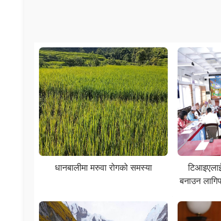
धानबालीमा मरुवा रोगको समस्या
टिआइएलाई 
बनाउन लागिपरे