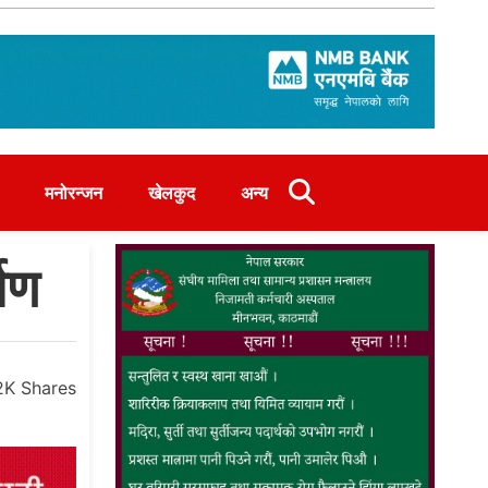
मनोरन्जन
खेलकुद
अन्य
्षण
.2K
Shares