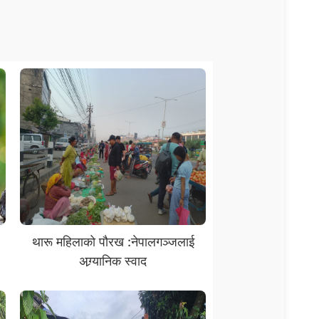
थारू महिलाको पौरख :नेपालगञ्जलाई
अग्र्यानिक स्वाद