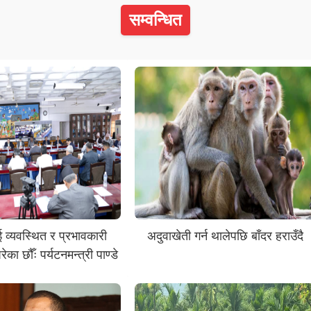
सम्वन्धित
व्यवस्थित र प्रभावकारी
अदुवाखेती गर्न थालेपछि बाँदर हराउँदै
का छौँः पर्यटनमन्त्री पाण्डे