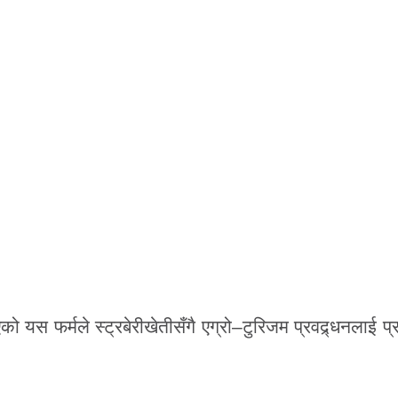
ो यस फर्मले स्ट्रबेरीखेतीसँगै एग्रो–टुरिजम प्रवद्र्धनलाई 