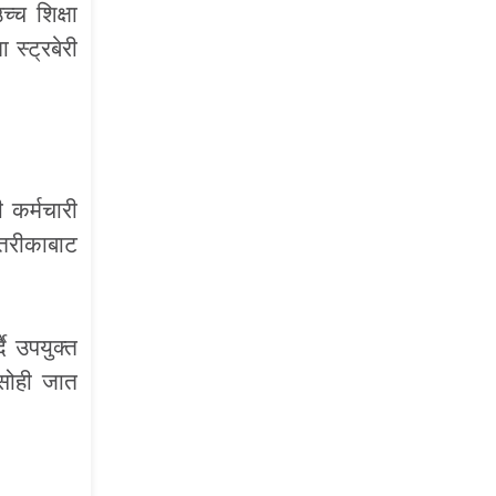
्च शिक्षा
स्ट्रबेरी
 कर्मचारी
 तरीकाबाट
ै उपयुक्त
 सोही जात