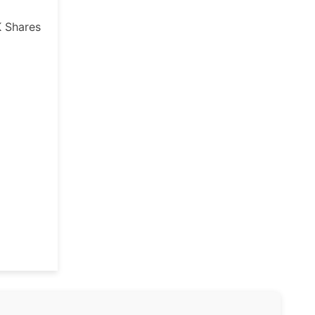
K
Shares