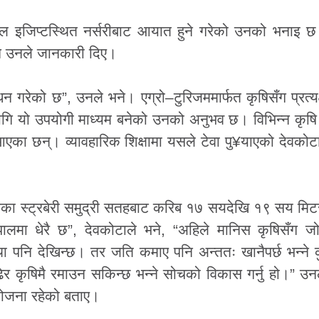
ाल इजिप्टस्थित नर्सरीबाट आयात हुने गरेको उनको भनाइ 
 पनि उनले जानकारी दिए।
्र्धन गरेको छ”, उनले भने। एग्रो–टुरिजममार्फत कृषिसँग प्रत्य
 लागि यो उपयोगी माध्यम बनेको उनको अनुभव छ। विभिन्न कृ
दै आएका छन्। व्यावहारिक शिक्षामा यसले टेवा पु¥याएको देवको
जातका स्ट्रबेरी समुद्री सतहबाट करिब १७ सयदेखि १९ सय मि
नेपालमा धेरै छ”, देवकोटाले भने, “अहिले मानिस कृषिसँग ज
ा पनि देखिन्छ। तर जति कमाए पनि अन्ततः खानैपर्छ भन्ने कुर
 पढेर कृषिमै रमाउन सकिन्छ भन्ने सोचको विकास गर्नु हो।” उ
 योजना रहेको बताए।