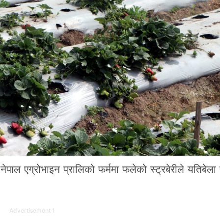
ल एग्रोभाइन प्रालिको फर्ममा फलेको स्ट्रबेरीले यतिबेला
Advertisement 1