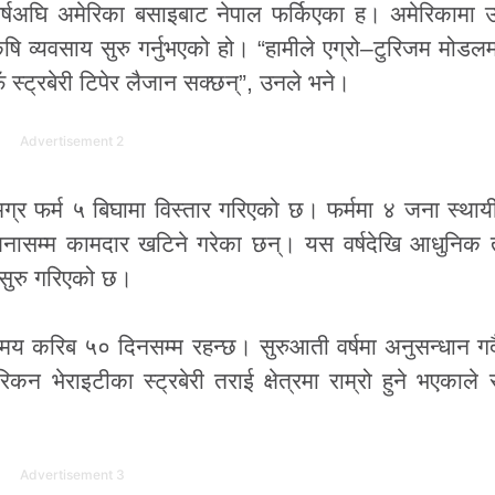
्षअघि अमेरिका बसाइबाट नेपाल फर्किएका ह। अमेरिकामा उच
 व्यवसाय सुरु गर्नुभएको हो। “हामीले एग्रो–टुरिजम मोडलमा 
 स्ट्रबेरी टिपेर लैजान सक्छन्”, उनले भने।
Advertisement 2
मग्र फर्म ५ बिघामा विस्तार गरिएको छ। फर्ममा ४ जना स्थायी
 जनासम्म कामदार खटिने गरेका छन्। यस वर्षदेखि आधुनिक
त सुरु गरिएको छ।
समय करिब ५० दिनसम्म रहन्छ। सुरुआती वर्षमा अनुसन्धान गर्द
 भेराइटीका स्ट्रबेरी तराई क्षेत्रमा राम्रो हुने भएकाले
Advertisement 3