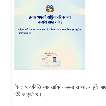
विगत ५ वर्षदेखि व्यावसायिक रूपमा सञ्चालन हुँदै आएक
दिँदै आएको छ।