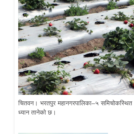
चितवन। भरतपुर महानगरपालिका–५ समिचोकस्थित नेपा
ध्यान तानेको छ।