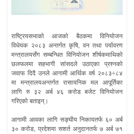
राष्ट्रियसभाको आजको बैठकमा विनियोजन
विधेयक २०८३ अन्तर्गत कृषि, वन तथा पर्यावरण
मन्त्रालयसँग सम्बन्धित विनियोजन शीर्षकमाथिको
छलफलमा सहभागी सांसदले उठाएका प्रश्नको
जवाफ दिदै उनले आगामी आर्थिक वर्ष २०८३÷८४
मा मन्त्रालयअन्तर्गत रासायनिक मल आपूर्तिका
लागि रु ३२ अर्ब ४६ करोड बजेट विनियोजन
गरिएको बताइन्।
आगामी आवका लागि सङ्घीय निकायतर्फ ६० अर्ब
३० करोड, प्रदेशमा सशर्त अनुदानतर्फ ७ अर्ब ७१