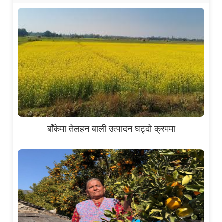
बाँकेमा तेलहन बाली उत्पादन घट्दो क्रममा