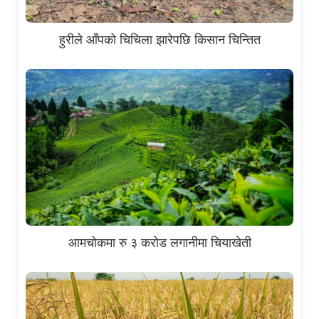
हुरीले आँपको चिचिला झारेपछि किसान चिन्तित
आमचोकमा रु ३ करोड लगानीमा चियाखेती