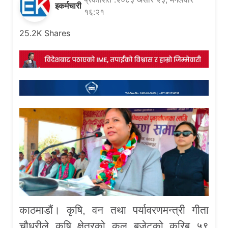
इकर्मचारी
१६:२१
25.2K
Shares
काठमाडौं। कृषि, वन तथा पर्यावरणमन्त्री गीता
चौधरीले कृषि क्षेत्रको कूल बजेटको करिब ५९