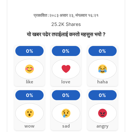
प्रकाशित :२०८३ असार २३, मंगलवार १६:२१
25.2K
Shares
यो खबर पढेर तपाईलाई कस्तो महसुस भयो ?
0%
0%
0%
like
love
haha
0%
0%
0%
wow
sad
angry