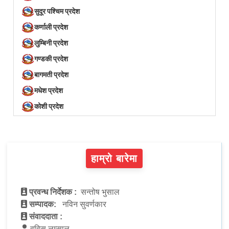
सुदूर पश्चिम प्रदेश
कर्णाली प्रदेश
लुम्बिनी प्रदेश
गण्डकी प्रदेश
बागमती प्रदेश
मधेश प्रदेश
कोशी प्रदेश
हाम्रो बारेमा
प्रवन्ध निर्देशक :
सन्तोष भुसाल
सम्पादक:
नविन सुवर्णकार
संवाददाता :
वविस लम्साल