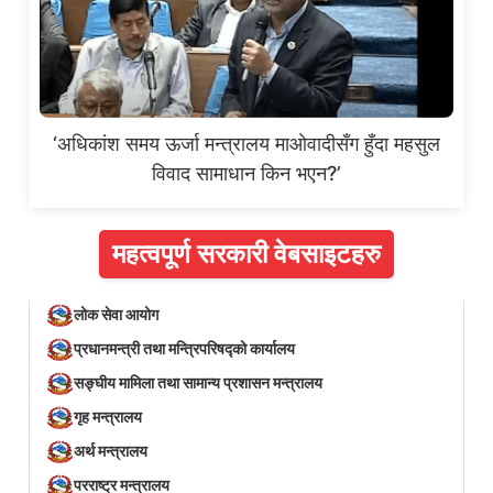
‘अधिकांश समय ऊर्जा मन्त्रालय माओवादीसँग हुँदा महसुल
विवाद सामाधान किन भएन?’
महत्वपूर्ण सरकारी वेबसाइटहरु
लोक सेवा आयोग
प्रधानमन्त्री तथा मन्त्रिपरिषद्को कार्यालय
सङ्घीय मामिला तथा सामान्य प्रशासन मन्त्रालय
गृह मन्त्रालय
अर्थ मन्त्रालय
परराष्ट्र मन्त्रालय