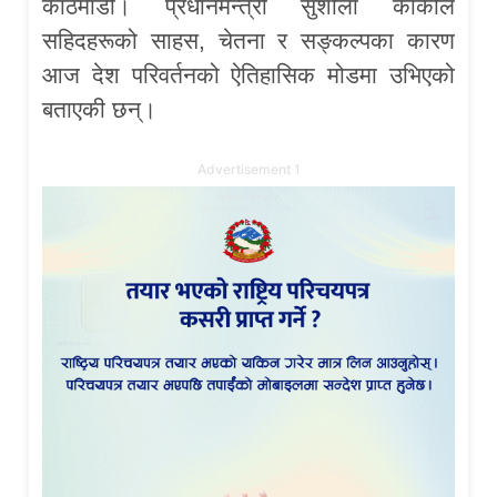
काठमाडौं। प्रधानमन्त्री सुशीला कार्कीले
सहिदहरूको साहस, चेतना र सङ्कल्पका कारण
आज देश परिवर्तनको ऐतिहासिक मोडमा उभिएको
बताएकी छन्।
Advertisement 1