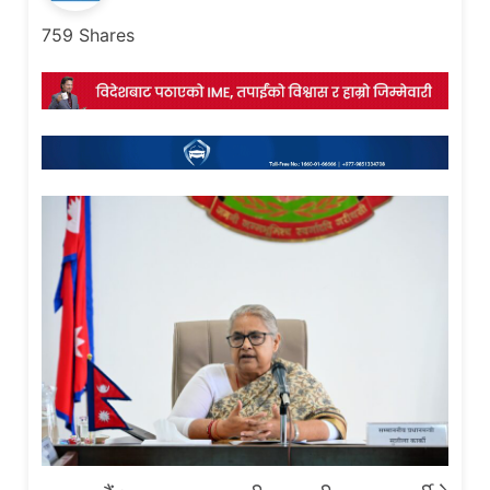
759
Shares