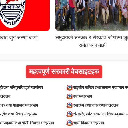
बाट जुन संस्था बच्यो
समुदायको सस्कार र संस्कृति जोगाउन जु
रामेछापका माझी
महत्वपूर्ण सरकारी वेबसाइटहरु
्री तथा मन्त्रिपरिषद्को कार्यालय
सङ्घीय मामिला तथा सामान्य प्रशासन मन
न्त्रालय
रक्षा मन्त्रालय
वाधार तथा यातायात मन्त्रालय
स्वास्थ्य तथा जनसंख्या मन्त्रालय
स्रोत तथा सिंचाइ मन्त्रालय
संस्कृति, पर्यटन तथा नागरिक उड्डयन म
स्था,सहकारी तथा गरिबी निवारण मन्त्रालय
सहरी विकास मन्त्रालय