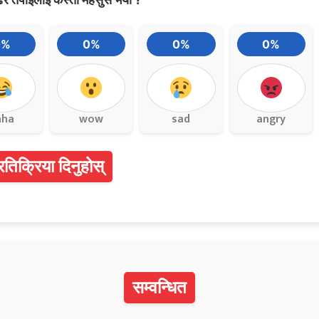
0%
0%
0%
0%
aha
wow
sad
angry
्रतिक्रिया दिनुहोस्
सम्वन्धित