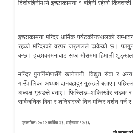
दिदीबहिनीमध्ये इच्छाकामना १ बहिनी रहेको किंवदन्त
इच्छाकामना मन्दिर धार्मिक पर्यटकीयस्थलको सम्भ
रहको मन्दिरको वरपर जङ्गलले ढाकेको छ। फागुन 
बन्छ। इच्छाकामनाबाट सफा मौसममा हिमाली शृङ्खला म
मन्दिर पुनर्निर्माणसँगै खानेपानी, विद्युत सेवा र 
गाउँपालिका अध्यक्ष दानबहादुर गुरुङले बताए। पछिल
अध्यक्ष गुरुङले बताए। फिस्लिङ–शक्तिखोर सडक र मु
सार्वजनिक बिदा र शनिबारको दिन मन्दिर दर्शन गर्न 
प्रकाशित :२०८२ कार्तिक २३, आईतवार १२:३६
यो खबर पढ