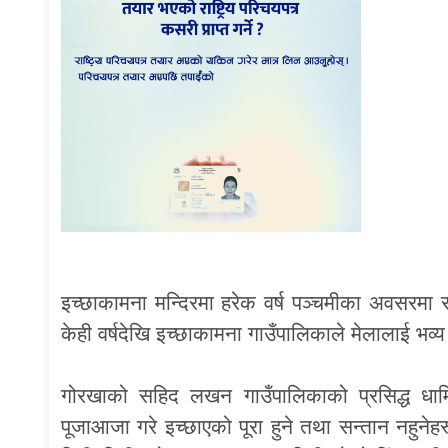
इच्छाकामना मन्दिरमा हरेक वर्ष पञ्चमीका अवसरमा 
केही वर्षदेखि इच्छाकामना गाउँपालिकाले मेलालाई भ
गोरखाको सहिद लखन गाउँपालिकाको प्रसिद्ध धार्म
पूजाआजा गरे इच्छाएको पूरा हुने तथा सन्तान नहुनेह