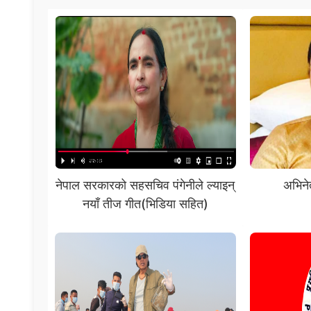
नेपाल सरकारको सहसचिव पंगेनीले ल्याइन्
अभिनेत
नयाँ तीज गीत(भिडिया सहित)