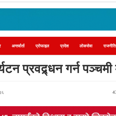
र
अन्तर्वार्ता
प्रोफाइल
प्रदेश
लोकसेवा
राजनीति
्यटन प्रवद्र्धन गर्न पञ्चमी
:३६
4