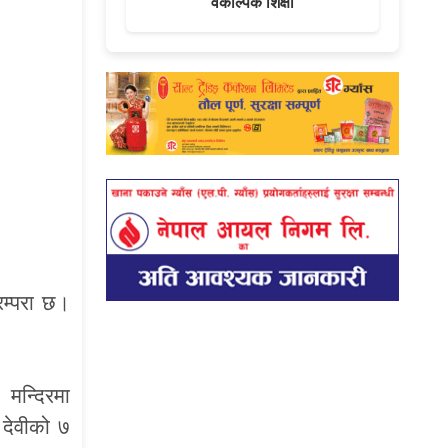
वैकल्पिक शिक्षा
रम्परा छ।
मन्दिरमा
 देवीको ७