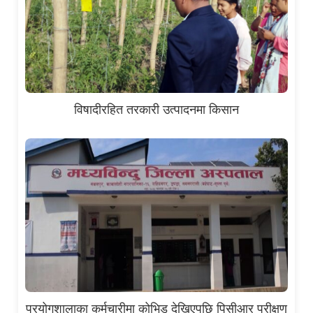
विषादीरहित तरकारी उत्पादनमा किसान
प्रयोगशालाका कर्मचारीमा कोभिड देखिएपछि पिसीआर परीक्षण