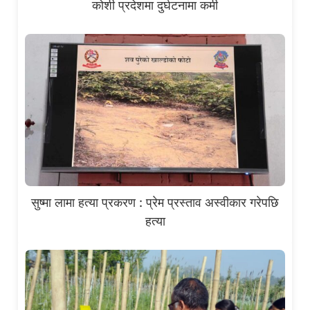
कोशी प्रदेशमा दुर्घटनामा कमी
सुष्मा लामा हत्या प्रकरण : प्रेम प्रस्ताव अस्वीकार गरेपछि
हत्या