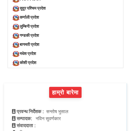
सुदूर पश्चिम प्रदेश
कर्णाली प्रदेश
लुम्बिनी प्रदेश
गण्डकी प्रदेश
बागमती प्रदेश
मधेश प्रदेश
कोशी प्रदेश
हाम्रो बारेमा
प्रवन्ध निर्देशक :
सन्तोष भुसाल
सम्पादक:
नविन सुवर्णकार
संवाददाता :