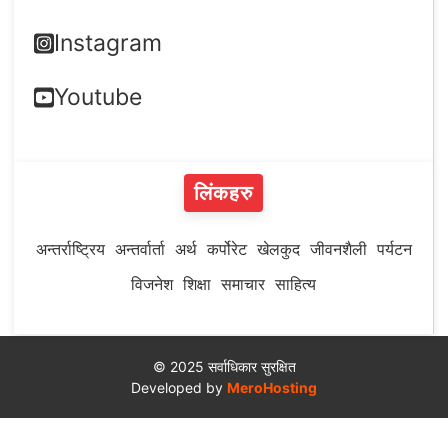
Instagram
Youtube
लिंकहरु
अन्तर्राष्ट्रिय
अन्तर्वार्ता
अर्थ
कर्पोरेट
खेलकुद
जीवनशैली
पर्यटन
विजनेश
शिक्षा
समाचार
साहित्य
© 2025 सर्वाधिकार सुरक्षित
Developed by
MeroHosting