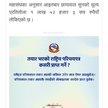
महासंघका अनुसार आइतबार छापावाल सुनको मूल्य
प्रतितोला १ लाख ५२ हजार ३ सय रुपैयाँ
तोकिएको छ।
Advertisement 1