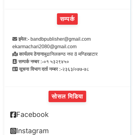
सम्पर्क
इमेल:-
bandbpublisher@gmail.com
ekarmachari2080@gmail.com
कार्यलय ठेगाना
बुढानिलकण्ठ नपा 8 मण्डिखाटार
सम्पर्क नम्बर :-
०१ ५३२९४५०
सूचना विभाग दर्ता नम्बर :-
२३६३/०७७-७८
सोसल मिडिया
Facebook
Instagram