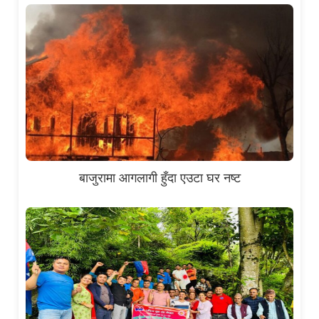
बाजुरामा आगलागी हुँदा एउटा घर नष्ट