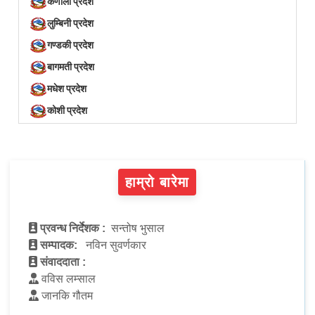
कर्णाली प्रदेश
लुम्बिनी प्रदेश
गण्डकी प्रदेश
बागमती प्रदेश
मधेश प्रदेश
कोशी प्रदेश
हाम्रो बारेमा
प्रवन्ध निर्देशक :
सन्तोष भुसाल
सम्पादक:
नविन सुवर्णकार
संवाददाता :
वविस लम्साल
जानकि गौतम