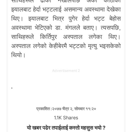
साथिहरूले ढोका नखोलेपछि अर्को कोठाको
झ्यालबाट हेर्दा भट्टलाई असमान्य अवस्थामा देखेका
थिए। झ्यालबाट भित्र पुगेर हेर्दा भट्ट बेहोस
अवस्थामा भेटिएको डा. मंगलले बताए। त्यसपछि,
साथिहरूले किर्तिपुर अस्पताल लगेका थिए।
अस्पताल लगेको केहीबेरमै भट्टको मृत्यु भइसकेको
थियो।
Advertisement 2
‘
प्रकाशित :२०७७ चैत्र २, सोमबार ११:२०
1.1K
Shares
यो खबर पढेर तपाईलाई कस्तो महसुस भयो ?