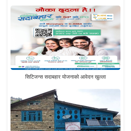
सिटिजन्स सदाबहार योजनाको आवेदन खुल्ला