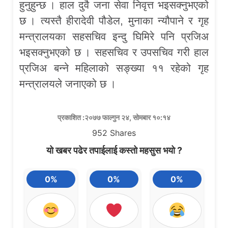
हुनुहुन्छ । हाल दुवै जना सेवा निवृत्त भइसक्नुभएको
छ । त्यस्तै हीरादेवी पौडेल, मुनाका न्यौपाने र गृह
मन्त्रालयका सहसचिव इन्दु घिमिरे पनि प्रजिअ
भइसक्नुभएको छ । सहसचिव र उपसचिव गरी हाल
प्रजिअ बन्ने महिलाको सङ्ख्या ११ रहेको गृह
मन्त्रालयले जनाएको छ ।
प्रकाशित :२०७७ फाल्गुन २४, सोमबार १०:१४
952
Shares
यो खबर पढेर तपाईलाई कस्तो महसुस भयो ?
0%
0%
0%