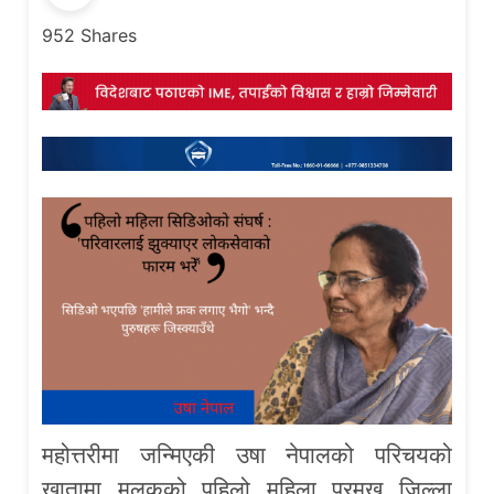
952
Shares
महोत्तरीमा जन्मिएकी उषा नेपालको परिचयको
खातामा मुलुकको पहिलो महिला प्रमुख जिल्ला