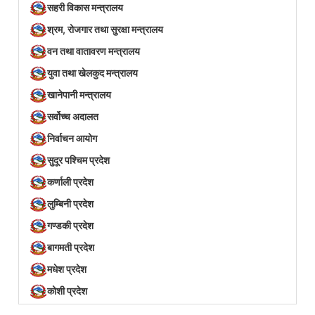
सहरी विकास मन्त्रालय
श्रम, रोजगार तथा सुरक्षा मन्त्रालय
वन तथा वातावरण मन्त्रालय
युवा तथा खेलकुद मन्त्रालय
खानेपानी मन्त्रालय
सर्वोच्च अदालत
निर्वाचन आयोग
सुदूर पश्चिम प्रदेश
कर्णाली प्रदेश
लुम्बिनी प्रदेश
गण्डकी प्रदेश
बागमती प्रदेश
मधेश प्रदेश
कोशी प्रदेश