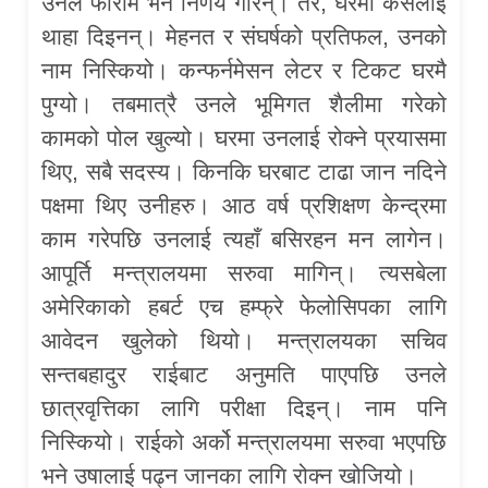
उनले फाराम भर्ने निर्णय गरिन्। तर, घरमा कसैलाई
थाहा दिइनन्। मेहनत र संघर्षको प्रतिफल, उनको
नाम निस्कियो। कन्फर्नमेसन लेटर र टिकट घरमै
पुग्यो। तबमात्रै उनले भूमिगत शैलीमा गरेको
कामको पोल खुल्यो। घरमा उनलाई रोक्ने प्रयासमा
थिए, सबै सदस्य। किनकि घरबाट टाढा जान नदिने
पक्षमा थिए उनीहरु। आठ वर्ष प्रशिक्षण केन्द्रमा
काम गरेपछि उनलाई त्यहाँ बसिरहन मन लागेन।
आपूर्ति मन्त्रालयमा सरुवा मागिन्। त्यसबेला
अमेरिकाको हबर्ट एच हम्फ्रे फेलोसिपका लागि
आवेदन खुलेको थियो। मन्त्रालयका सचिव
सन्तबहादुर राईबाट अनुमति पाएपछि उनले
छात्रवृत्तिका लागि परीक्षा दिइन्। नाम पनि
निस्कियो। राईको अर्को मन्त्रालयमा सरुवा भएपछि
भने उषालाई पढ्न जानका लागि रोक्न खोजियो।