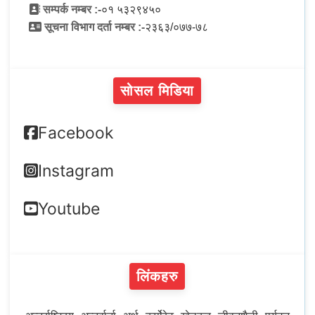
सम्पर्क नम्बर :-
०१ ५३२९४५०
सूचना विभाग दर्ता नम्बर :-
२३६३/०७७-७८
सोसल मिडिया
Facebook
Instagram
Youtube
लिंकहरु