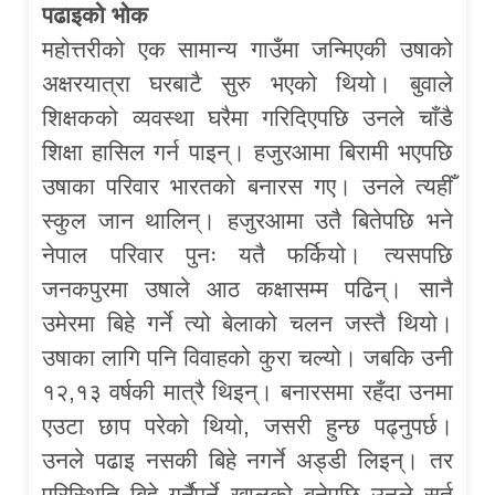
पढाइको भोक
महोत्तरीको एक सामान्य गाउँमा जन्मिएकी उषाको
अक्षरयात्रा घरबाटै सुरु भएको थियो। बुवाले
शिक्षकको व्यवस्था घरैमा गरिदिएपछि उनले चाँडै
शिक्षा हासिल गर्न पाइन्। हजुरआमा बिरामी भएपछि
उषाका परिवार भारतको बनारस गए। उनले त्यहीँ
स्कुल जान थालिन्। हजुरआमा उतै बितेपछि भने
नेपाल परिवार पुनः यतै फर्कियो। त्यसपछि
जनकपुरमा उषाले आठ कक्षासम्म पढिन्। सानै
उमेरमा बिहे गर्ने त्यो बेलाको चलन जस्तै थियो।
उषाका लागि पनि विवाहको कुरा चल्यो। जबकि उनी
१२,१३ वर्षकी मात्रै थिइन्। बनारसमा रहँदा उनमा
एउटा छाप परेको थियो, जसरी हुन्छ पढ्नुपर्छ।
उनले पढाइ नसकी बिहे नगर्ने अड्डी लिइन्। तर
परिस्थिति बिहे गर्नैपर्ने खालको बनेपछि उनले सर्त