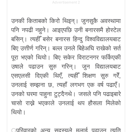
Advertisement 2
उनकी किताबको किरो थिइन्। जुनसुकै अवस्थामा
पनि नपढी नहुने। आइएपछि उनी बनारसमै होस्टेल
बसिन्। त्यहीँ बसेर बनारस हिन्दु विश्वविद्यालयबाट
बिए उत्तीर्ण गरिन्। बल्ल उनले बिहेअघि राखेको सर्त
पूरा भएको थियो। बिए सकेर विराटनगर फर्किएकी
उषाले पढाउन सुरु गरिन्। जुन विद्यालयबाट
एसएलसी दिएकी थिएँ, त्यहीँ शिक्षण सुरु गरेँ,
उनलाई सम्झना छ, त्यहाँ लगभग एक वर्ष पढाएँ।
उनको घरमा पाहुना टुट्दैनथे। जसले पनि पढाइबारे
चासो राख्ने भएकाले उनलाई थप हौसला मिलेको
थियो।
ुपरिवारको अन्य सदस्यले मलाई पढाउन त्यति