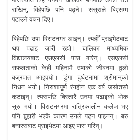
राखिन्, बिहेपछि पनि पढ्ने। ससुराले बिएसम्म
पढाउने वचन दिए।
बिहेपछि उषा विराटनगर आइन्। त्यहीँ प्राइभेटबाट
थप पढाइ जारी रह्यो। बालिका माध्यमिक
विद्यालयबाट एसएलसी पास गरिन्। एसएलसी
सफलताको केही महिनामै उषाको जीवनमा ठूलो
बज्रपात आइपर्‍यो। डुंगा दुर्घटनामा श्रीमान्‌को
निधन भयो। निराशापूर्ण रंगहीन एक वर्ष जसोतसो
कटाइन्। त्यसपछि बिस्तारै उनमा पढाइको भोक
सुरु भयो। विराटनगरमा रात्रिकालीन कलेज भए
पनि बुहारी भएकै कारण उनले पढ्न पाइनन्। बरु
बनारसबाट प्राइभेटमा आइए पास गरिन्।