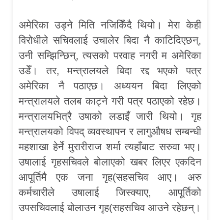
अमेरिका उड्ने मिति नजिकिँदै थियो। मेरा केही
विरोधीले सचिवलाई उचालेर बिदा नै काटिदिएछन्,
उनी सम्झिन्छिन्, त्यसको परवाह नगरी म अमेरिका
उडेँ। तर, मन्त्रालयले बिदा रद्द भएको पत्र
अमेरिका नै पठाएछ। अध्ययन बिदा लिएको
मन्त्रालयले तलब काट्ने गरी पत्र पठाएको रहेछ।
मन्त्रालयभित्रै उषाको लडाइँ जारी थियो। गृह
मन्त्रालयको विपद् व्यवस्थापन र लागुऔषध सम्बन्धी
महशाखा हेर्ने मुरारीराज शर्मा त्यहाँबाट सरुवा भए।
उषालाई गृहसचिवले बोलाएको खबर लिएर एकदिन
आपूर्तिमै एक जना गृह(सहसचिव आए। अरु
कर्मचारीले उषालाई जिस्क्याए, आपूर्तिको
उपसचिवलाई बोलाउन गृह(सहसचिव आउने रहेछन्।