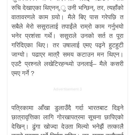
रुचि देखाएका थिएनन्,ु उनी भन्छिन्, तर, त्यहाँको
वातावरणले काम गर्‍यो। मैले बिए पास गरेपछि त
सबैले मेरो ससुरालाई तपाईंले राम्रो काम गर्नुभयो
भनेर प्रशंसा गर्थे। ससुराले उनको सर्त त पूरा
गरिदिएका थिए। तर उषालाई एमए पढ्ने हुटहुटी
जाग्यो। पढाएर मात्रै समय कटाउन मन थिएन।
एउटै प्रश्नले लखेटिरहन्थ्यो उनलाई– मैले कसरी
एमए गर्ने ?
Advertisement 3
पत्रिकामा आँखा डुलाउँदै गर्दा भारतबाट दिइने
छात्रावृत्तिका लागि गोरखापत्रमा सूचना छापिएको
देखिन्। ढुंगा खोज्दा देउता मिल्यो भनेझैं तत्कालै