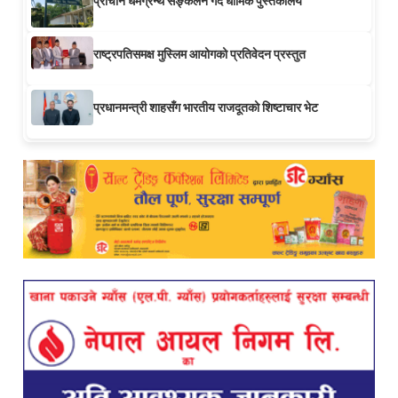
प्राचीन धर्मग्रन्थ सङ्कलन गर्दै धार्मिक पुस्तकालय
राष्ट्रपतिसमक्ष मुस्लिम आयोगको प्रतिवेदन प्रस्तुत
प्रधानमन्त्री शाहसँग भारतीय राजदूतको शिष्टाचार भेट