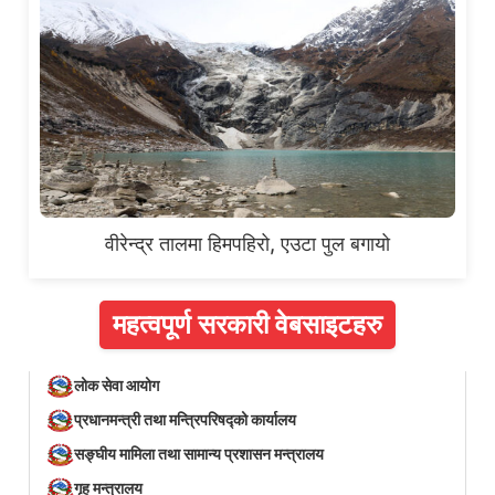
वीरेन्द्र तालमा हिमपहिरो, एउटा पुल बगायो
महत्वपूर्ण सरकारी वेबसाइटहरु
लोक सेवा आयोग
प्रधानमन्त्री तथा मन्त्रिपरिषद्को कार्यालय
सङ्घीय मामिला तथा सामान्य प्रशासन मन्त्रालय
गृह मन्त्रालय