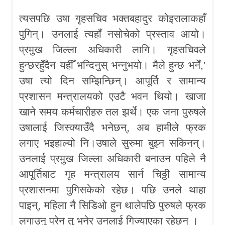
त्यसपछि उषा गृहसचिव भक्तबहादुर कोइरालाकहाँ
पुगिन्। उनलाई त्यहाँ नसोचेको प्रस्ताव आयो।
प्रमुख जिल्ला अधिकारी लागि। गृहसचिवले
हुन्छरहुँदैन यहीँ भन्दिनुस् भन्नुभयो। मैले हुन्छ भनेँ,’
उषा त्यो दिन सम्झिन्छिन्। आपूर्ति र सामान्य
प्रशासन मन्त्रालयको एउटै भवन थियो। खाजा
खाने समय कर्मचारीहरु तल झर्थे। एक जना पुरुषले
उषालाई जिस्क्याउँदै भनेछन्, अब हामीले फ्रक
लगाए भइहाल्यो नि।उषाले सुरुमा बुझ्न सकिनन्।
उनलाई प्रमुख जिल्ला अधिकारी बनाउन पहिले नै
आपूर्तिबाट गृह मन्त्रालय सार्न चिठ्ठी सामान्य
प्रशासनमा पुगिसकेको रहेछ। पछि उनले थाहा
पाइन्, महिला नै सिडिओ हुन थालेपछि पुरुषले फ्रक
लगाउनु परेन तु भनेर उनलाई गिज्याएका रहेछन् ।