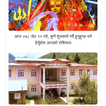
आज ०७८ जेठ १५ गते, कुनै शुभकार्य गर्दै हुनुहुन्छ भने
हेर्नुहोस आजको राशिफल