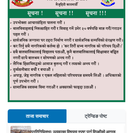
ताजा समाचार
ट्रेन्डिङ पोष्ट
प्रतिनिधिसभाः उठाइएका विषयमा स्पष्ट पार्न विपक्षीको आग्रह