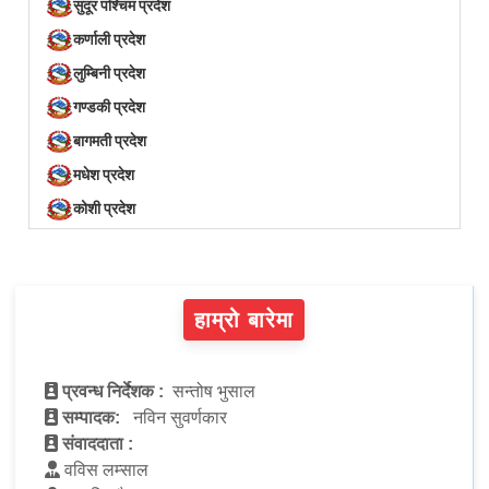
सुदूर पश्चिम प्रदेश
कर्णाली प्रदेश
लुम्बिनी प्रदेश
गण्डकी प्रदेश
बागमती प्रदेश
मधेश प्रदेश
कोशी प्रदेश
हाम्रो बारेमा
प्रवन्ध निर्देशक :
सन्तोष भुसाल
सम्पादक:
नविन सुवर्णकार
संवाददाता :
वविस लम्साल