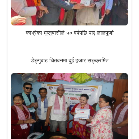
काभ्रेका भुम्लुबासीले ५० वर्षपछि पाए लालपूर्जा
डेङ्गुबाट चितवनमा दुई हजार सङ्क्रमित