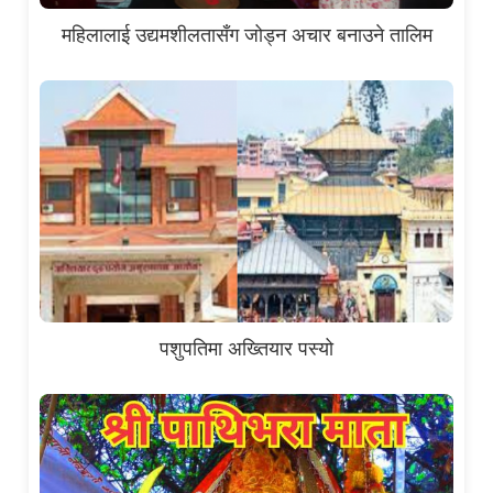
महिलालाई उद्यमशीलतासँग जोड्न अचार बनाउने तालिम
पशुपतिमा अख्तियार पस्यो