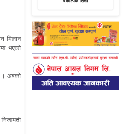
वैकल्पिक शिक्षा
्सन मिलान
म्ब भएको
 छ । अबको
। निजामती