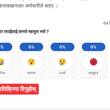
 किताबखानाका कर्मचारीले बताए ।
64
ेर तपाईलाई कस्तो महसुस भयो ?
0%
0%
0%
0%
aha
wow
sad
angry
्रतिक्रिया दिनुहोस्