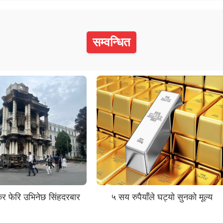
सम्वन्धित
ेर फेरि उभिनेछ सिंहदरबार
५ सय रुपैयाँले घट्यो सुनको मूल्य