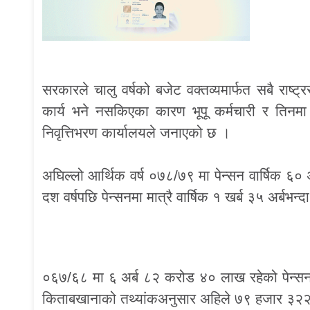
सरकारले चालु वर्षको बजेट वक्तव्यमार्फत सबै राष्ट
कार्य भने नसकिएका कारण भूपू कर्मचारी र ति
निवृत्तिभरण कार्यालयले जनाएको छ ।
अघिल्लो आर्थिक वर्ष ०७८/७९ मा पेन्सन वार्षिक ६०
दश वर्षपछि पेन्सनमा मात्रै वार्षिक १ खर्ब ३५ अर्बभन्
०६७/६८ मा ६ अर्ब ८२ करोड ४० लाख रहेको पेन्सनक
किताबखानाको तथ्यांकअनुसार अहिले ७९ हजार ३२२ कर