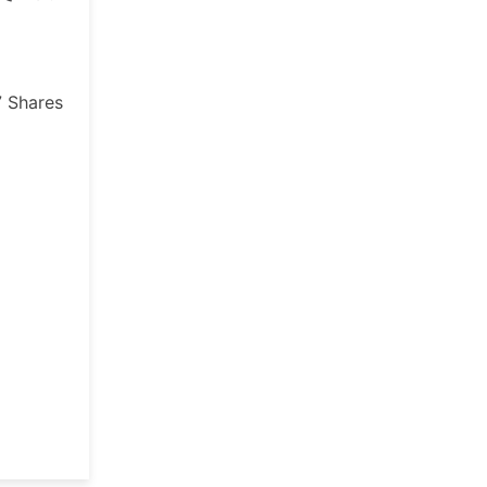
7
Shares