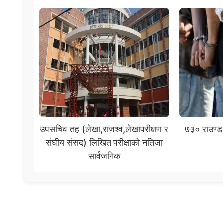
उपसचिव तह (लेखा,राजश्व,लेखापरीक्षण र
७३० राउण्ड
संघीय संसद) लिखित परीक्षाको नतिजा
सार्वजनिक