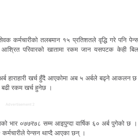
्रसेवक कर्मचारीको तलबमान १५ प्रतिशतले वृद्धि गरे पनि पेन
नमा आश्रित परिवारको खातामा रकम जान यसपटक केही बिल
 अर्ब हाराहारी खर्च हुँदै आएकोमा अब ५ अर्बले बढ्ने आकलन
दा बढी रकम खर्च हुनेछ ।
Advertisement 2
ो भार ०७७र७८ सम्म आइपुग्दा वार्षिक ६० अर्ब पुगेको छ 
्मचारीले पेन्सन थाप्दै आएका छन् ।