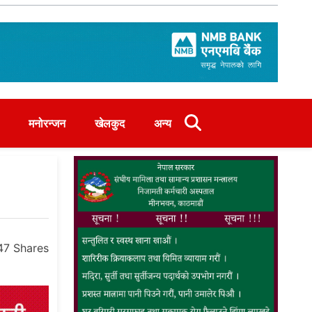
मनोरन्जन
खेलकुद
अन्य
47
Shares