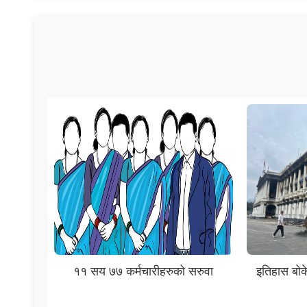
११ सय ७७ कर्मचारीहरुको सरुवा
इतिहास बोक