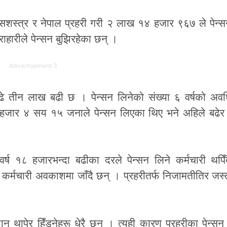
सशस्त्र र नेपाल प्रहरी गरी २ लाख १४ हजार ९६७ ले पेन्स
हारीले पेन्सन बुझिरहेका छन् ।
Advertisement 3
साढे तीन लाख बढी छ । पेन्सन लिनेको संख्या ६ वर्षको अवध
हजार ४ सय १५ जनाले पेन्सन लिएका थिए भने अहिले बढेर 
वर्ष १८ हजारभन्दा बढीका दरले पेन्सन लिने कर्मचारी थपि
 कर्मचारी अवकाशमा जाँदै छन् । प्रहरीतर्फ निजामतीतिर जस्त
ान थापेर हिँड्नेहरू धेरै छन् । त्यही कारण प्रहरीका पेन्सन