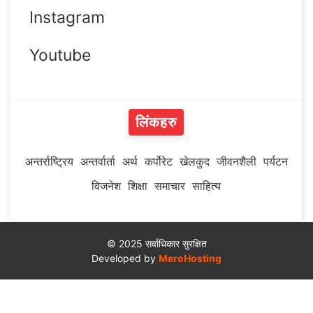
Instagram
Youtube
लिंकहरु
अन्तर्राष्ट्रिय
अन्तर्वार्ता
अर्थ
कर्पोरेट
खेलकुद
जीवनशैली
पर्यटन
विजनेश
शिक्षा
समाचार
साहित्य
© 2025 सर्वाधिकार सुरक्षित
Developed by
MeroHosting