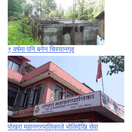
९ वर्षमा पनि बनेन चिस्यानगृह
पोखरा महानगरपालिकाले भोलिदेखि सेवा