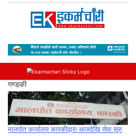
Skip
to
content
Ekarmachari
#1 Online Newsportal
गण्डकी
मालपोत कार्यालय कास्कीद्वारा आजदेखि सेवा सुरु