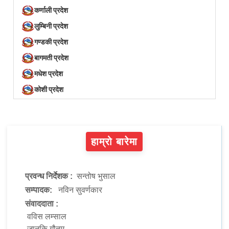
कर्णाली प्रदेश
लुम्बिनी प्रदेश
गण्डकी प्रदेश
बागमती प्रदेश
मधेश प्रदेश
कोशी प्रदेश
हाम्रो बारेमा
प्रवन्ध निर्देशक :
सन्तोष भुसाल
सम्पादक:
नविन सुवर्णकार
संवाददाता :
वविस लम्साल
जानकि गौतम