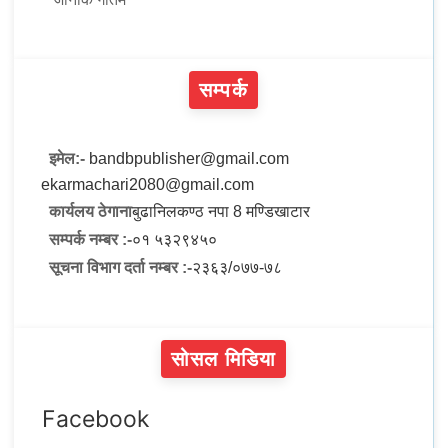
सम्पर्क
इमेल:-
bandbpublisher@gmail.com
ekarmachari2080@gmail.com
कार्यलय ठेगाना
बुढानिलकण्ठ नपा 8 मण्डिखाटार
सम्पर्क नम्बर :-
०१ ५३२९४५०
सूचना विभाग दर्ता नम्बर :-
२३६३/०७७-७८
सोसल मिडिया
Facebook