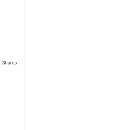
K
Shares