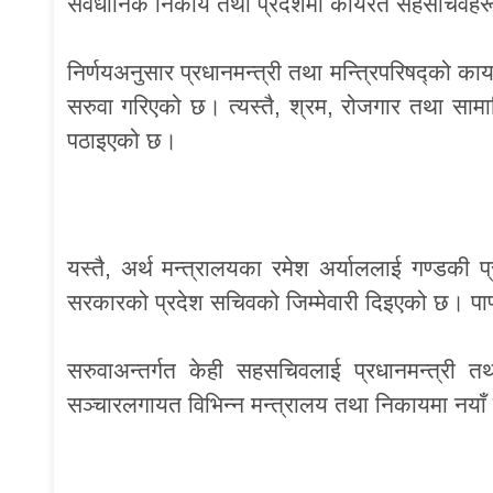
संवैधानिक निकाय तथा प्रदेशमा कार्यरत सहसचिवहरूको 
निर्णयअनुसार प्रधानमन्त्री तथा मन्त्रिपरिषद्को का
सरुवा गरिएको छ। त्यस्तै, श्रम, रोजगार तथा सामाज
पठाइएको छ।
यस्तै, अर्थ मन्त्रालयका रमेश अर्याललाई गण्डकी 
सरकारको प्रदेश सचिवको जिम्मेवारी दिइएको छ। पाण्
सरुवाअन्तर्गत केही सहसचिवलाई प्रधानमन्त्री तथा म
सञ्चारलगायत विभिन्न मन्त्रालय तथा निकायमा नयाँ