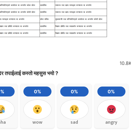
10.8
ेर तपाईलाई कस्तो महसुस भयो ?
0%
0%
0%
0%
aha
wow
sad
angry