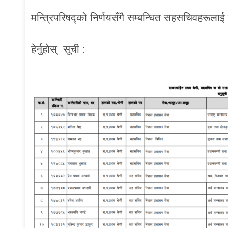
मन्त्रिपरिषद्को निर्णयसँगै सम्बन्धित सहसचिवहरूलाई 
हेर्नुहोस् सूची :