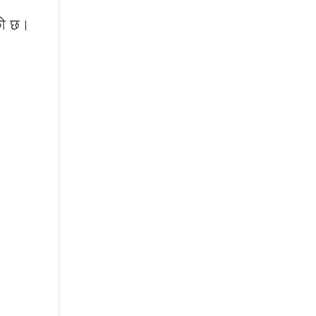
एको छ।