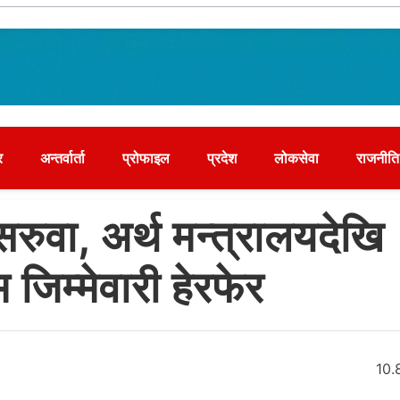
र
अन्तर्वार्ता
प्रोफाइल
प्रदेश
लोकसेवा
राजनीति
वा, अर्थ मन्त्रालयदेखि
 जिम्मेवारी हेरफेर
10