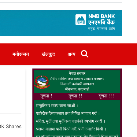
मनोरन्जन
खेलकुद
अन्य
.8K
Shares