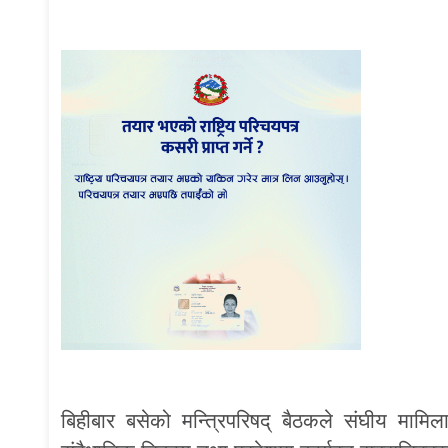
बिहीबार बसेको मन्त्रिपरिषद् बैठकले संघीय मामिल