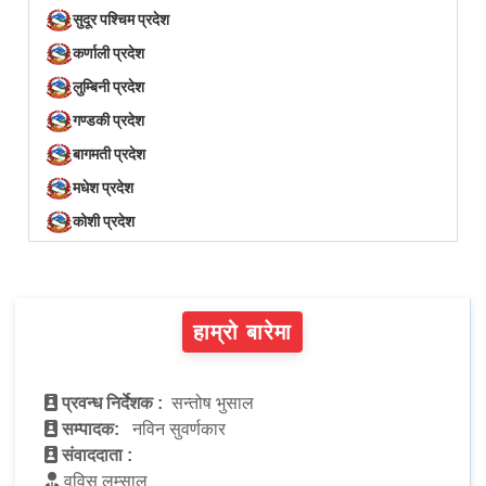
सुदूर पश्चिम प्रदेश
कर्णाली प्रदेश
लुम्बिनी प्रदेश
गण्डकी प्रदेश
बागमती प्रदेश
मधेश प्रदेश
कोशी प्रदेश
हाम्रो बारेमा
प्रवन्ध निर्देशक :
सन्तोष भुसाल
सम्पादक:
नविन सुवर्णकार
संवाददाता :
वविस लम्साल