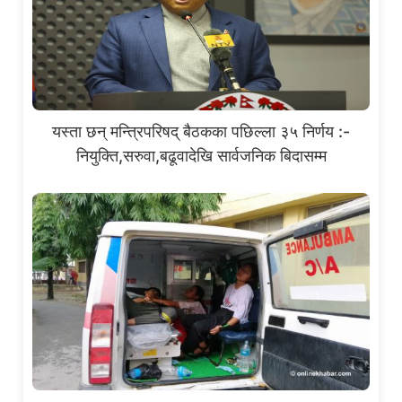
यस्ता छन् मन्त्रिपरिषद् बैठकका पछिल्ला ३५ निर्णय :-
नियुक्ति,सरुवा,बढूवादेखि सार्वजनिक बिदासम्म