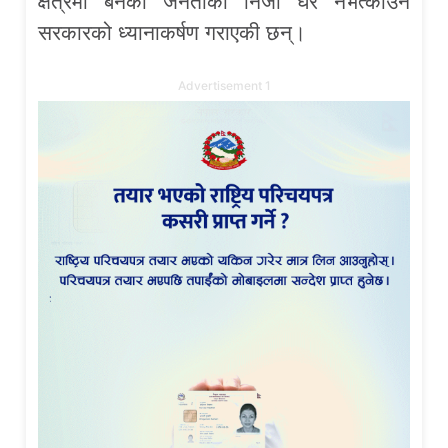
क्षेत्रमा बनेका जनताका निजी घर नभत्काउन
सरकारको ध्यानाकर्षण गराएकी छन्।
Advertisement 1