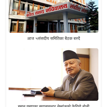
आज ५संसदीय समितिका बैठक बस्दै
इमान गुमाएका सुवासचन्द्र नेम्बांङको फेरियो बोली