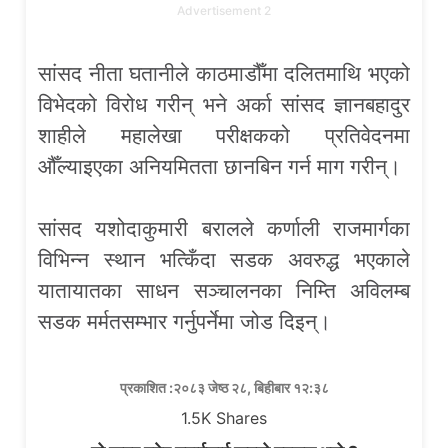
Advertisement 2
सांसद नीता घतानीले काठमाडौँमा दलितमाथि भएको
विभेदको विरोध गरीन् भने अर्का सांसद ज्ञानबहादुर
शाहीले महालेखा परीक्षकको प्रतिवेदनमा
औँल्याइएका अनियमितता छानबिन गर्न माग गरीन्।
सांसद यशोदाकुमारी बरालले कर्णाली राजमार्गका
विभिन्न स्थान भत्किँदा सडक अवरुद्ध भएकाले
यातायातका साधन सञ्चालनका निम्ति अविलम्ब
सडक मर्मतसम्भार गर्नुपर्नेमा जोड दिइन्।
प्रकाशित :२०८३ जेष्ठ २८, बिहीबार १२:३८
1.5K
Shares