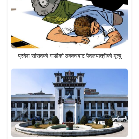
प्रदेश सांसदको गाडीको ठक्करबाट पैदलयात्रीको मृत्यु