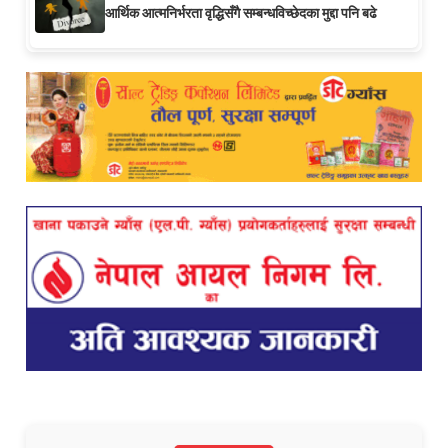
आर्थिक आत्मनिर्भरता वृद्धिसँगै सम्बन्धविच्छेदका मुद्दा पनि बढे