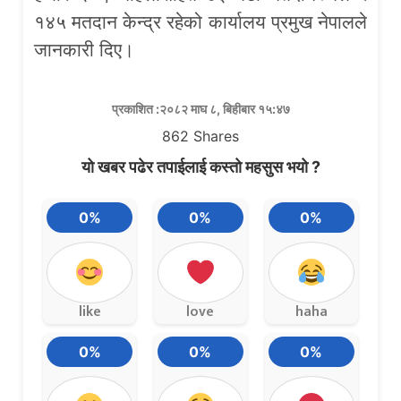
१४५ मतदान केन्द्र रहेको कार्यालय प्रमुख नेपालले
जानकारी दिए।
प्रकाशित :२०८२ माघ ८, बिहीबार १५:४७
862
Shares
यो खबर पढेर तपाईलाई कस्तो महसुस भयो ?
0%
0%
0%
like
love
haha
0%
0%
0%