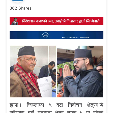
862
Shares
झापा। जिल्लाका ५ वटा निर्वाचन क्षेत्रमध्ये
सबैभन्दा बढी मतदाता क्षेत्र नम्बर ५ मा रहेको