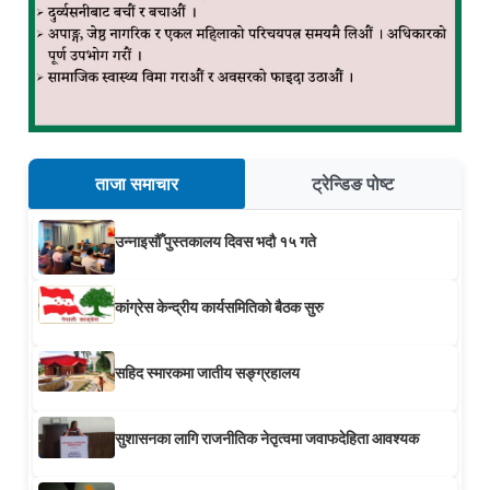
ताजा समाचार
ट्रेन्डिङ पोष्ट
उन्नाइसौँ पुस्तकालय दिवस भदौ १५ गते
कांग्रेस केन्द्रीय कार्यसमितिको बैठक सुरु
सहिद स्मारकमा जातीय सङ्ग्रहालय
सुशासनका लागि राजनीतिक नेतृत्वमा जवाफदेहिता आवश्यक