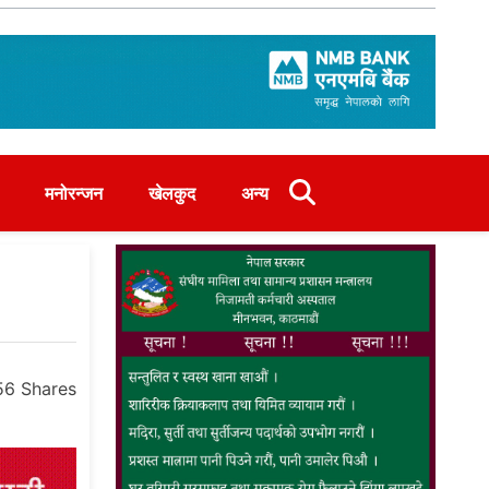
मनोरन्जन
खेलकुद
अन्य
56
Shares