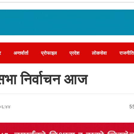
र
अन्तर्वार्ता
प्रोफाइल
प्रदेश
लोकसेवा
राजनीति
य सभा निर्वाचन आज
 ०६:४४
5