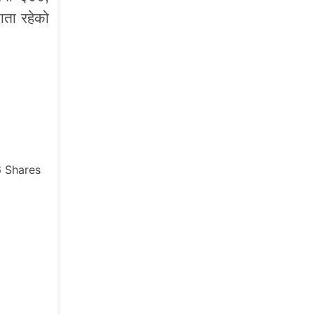
ाता रहेको
6
Shares