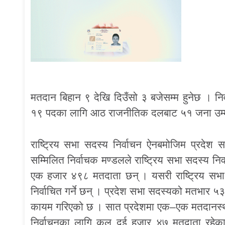
मतदान बिहान ९ देखि दिउँसो ३ बजेसम्म हुनेछ । निर
१९ पदका लागि आठ राजनीतिक दलबाट ५१ जना उम्मेदवार
राष्ट्रिय सभा सदस्य निर्वाचन ऐनबमोजिम प्रदेश 
सम्मिलित निर्वाचक मण्डलले राष्ट्रिय सभा सदस्य नि
एक हजार ४९८ मतदाता छन् । यसरी राष्ट्रिय सभा
निर्वाचित गर्ने छन् । प्रदेश सभा सदस्यको मतभार ५
कायम गरिएको छ । सात प्रदेशमा एक–एक मतदानस्थ
निर्वाचनका लागि कुल दुई हजार ४७ मतदाता रह