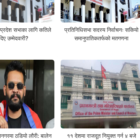
 प्रदेश सभाका लागि कतिले
प्रतिनिधिसभा सदस्य निर्वाचनः सकियो
दिए उम्मेदवारी?
समानुपातिकतर्फको मतगणना
ानगरमा ठडियो लौरी: बालेन
११ देशमा राजदूत नियुक्त गर्न ४ बजे