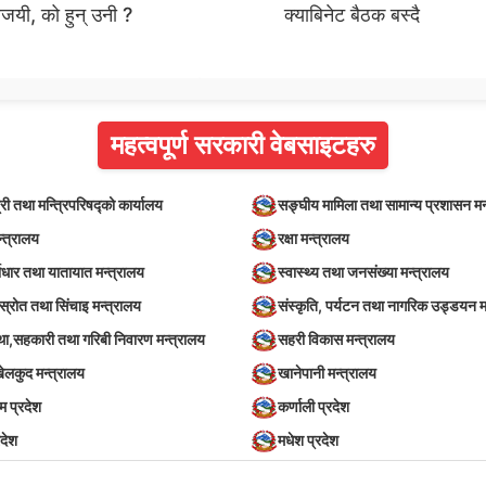
जयी, को हुन् उनी ?
क्याबिनेट बैठक बस्दै
महत्वपूर्ण सरकारी वेबसाइटहरु
्री तथा मन्त्रिपरिषद्को कार्यालय
सङ्घीय मामिला तथा सामान्य प्रशासन मन
न्त्रालय
रक्षा मन्त्रालय
वाधार तथा यातायात मन्त्रालय
स्वास्थ्य तथा जनसंख्या मन्त्रालय
स्रोत तथा सिंचाइ मन्त्रालय
संस्कृति, पर्यटन तथा नागरिक उड्डयन म
स्था,सहकारी तथा गरिबी निवारण मन्त्रालय
सहरी विकास मन्त्रालय
खेलकुद मन्त्रालय
खानेपानी मन्त्रालय
िम प्रदेश
कर्णाली प्रदेश
रदेश
मधेश प्रदेश