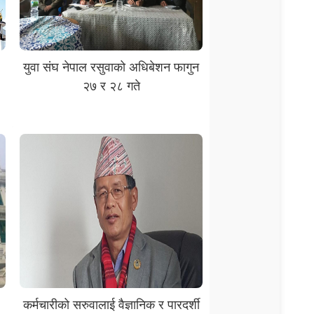
युवा संघ नेपाल रसुवाको अधिबेशन फागुन
२७ र २८ गते
कर्मचारीको सरुवालाई वैज्ञानिक र पारदर्शी