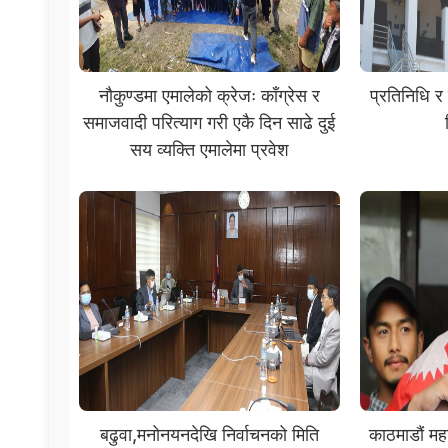
नौकुण्डमा एमालेको क्रेजः काँग्रेस र
प्रतिनिधि र
समाजवादी परित्याग गरी एकै दिन साढे दुई
सय व्यक्ति एमालेमा प्रवेश
बढुवा,मनोनयनदेखि निर्वाचनको मिति
काठमाडौं मह