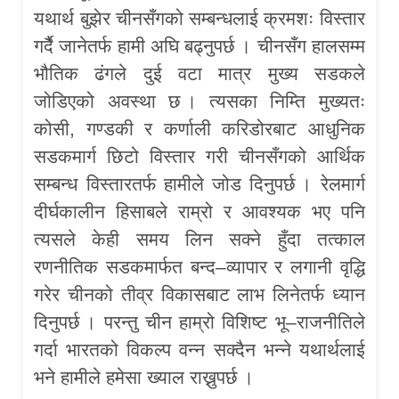
यथार्थ बुझेर चीनसँगको सम्बन्धलाई क्रमशः विस्तार
गर्दैै जानेतर्फ हामी अघि बढ्नुपर्छ । चीनसँग हालसम्म
भौतिक ढंगले दुई वटा मात्र मुख्य सडकले
जोडिएको अवस्था छ । त्यसका निम्ति मुख्यतः
कोसी, गण्डकी र कर्णाली करिडोरबाट आधुनिक
सडकमार्ग छिटो विस्तार गरी चीनसँगको आर्थिक
सम्बन्ध विस्तारतर्फ हामीले जोड दिनुपर्छ । रेलमार्ग
दीर्घकालीन हिसाबले राम्रो र आवश्यक भए पनि
त्यसले केही समय लिन सक्ने हुँदा तत्काल
रणनीतिक सडकमार्फत बन्द–व्यापार र लगानी वृद्धि
गरेर चीनको तीव्र विकासबाट लाभ लिनेतर्फ ध्यान
दिनुपर्छ । परन्तु चीन हाम्रो विशिष्ट भू–राजनीतिले
गर्दा भारतको विकल्प वन्न सक्दैन भन्ने यथार्थलाई
भने हामीले हमेसा ख्याल राख्नुपर्छ ।