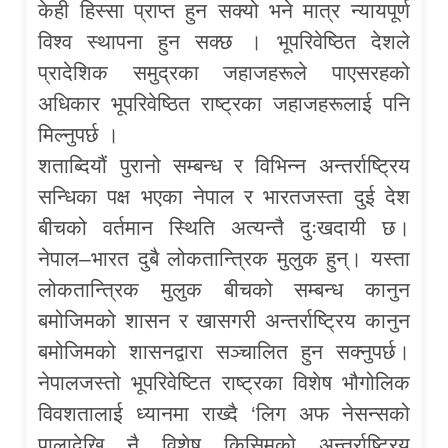
केही हिस्सा प्राप्त हुन सक्यो भने मात्र न्यायपूर्ण
विश्व स्थापना हुन सक्छ । भूपरिवेष्ठित देशले
प्रादेशिक समुद्रका जहाजहरूले पाएसरहको
अधिकार भूपरिवेष्ठित राष्ट्रका जहाजहरूलाई पनि
मिल्नुपर्छ ।
शताब्दियौं पुरानो सम्बन्ध र विभिन्न अन्तर्राष्ट्रिय
सन्धिका पक्ष भएका नेपाल र भारतजस्ता दुई देश
बीचको वर्तमान स्थिति अत्यन्तै दुःखदायी छ।
नेपाल–भारत दुबै लोकतान्त्रिक मुलुक हुन्। यस्ता
लोकतान्त्रिक मुलुक बीचको सम्बन्ध कानुन
बमोजिमको शासन र खासगरी अन्तर्राष्ट्रिय कानुन
बमोजिमको शासनद्वारा सञ्चालित हुन सक्नुपर्छ।
नेपालजस्तो भूपरिवेष्टित राष्ट्रका विशेष भौगोलिक
विवशतालाई ध्यानमा राख्दै ‘लिग अफ नेसन्सको
पालादेखि नै विशेष किसिमको अन्तर्राष्ट्रिय