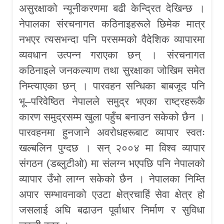
असुरक्षाको न्यूनीकरणमा बढी केन्द्रित देखिन्छ ।
नेपालका संरचनागत कठिनाइहरूले छिमेक मात्र
नभएर त्यसभन्दा पनि परसम्मको वैदेशिक व्यापारमा
व्यवधान उत्पन्न गराएका छन् । संरचनागत
कठिनाइले जनकल्याण तथा सुरक्षाका जोखिम समेत
निम्त्याएका छन् । पारवहन सन्धिका बाबजूद पनि
भू–परिवेष्ठित नेपालले समुद्र भएका राष्ट्रहरूकै
कारण समुद्रसम्म खुला पहुँच बनाउन सकेको छैन ।
पारवहनमा हुनजाने अवरोधहरूबाट व्यापार स्वतः
खल्बलिन पुग्दछ । सन् २००४ मा विश्व व्यापार
संगठन (डब्लुटीओ) मा संलग्न भएपछि पनि नेपालको
व्यापार उँभो लाग्न सकेको छैन । नेपालका निम्ति
अपार सम्भावनाको एउटा क्षेत्रचाहिं सेवा क्षेत्र हो
जसलाई अघि बढाउन पूर्वाधार निर्माण र सुविधा