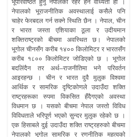
भूपरिवेष्ठित हुनु नेपालको रहर हैन वाध्यता हो ।
नेपालको भूराजनीतिक अवस्थालाई कसैले पनि
चाहेर फेरबदल गर्न सक्ने स्थिति छैन । नेपाल, चीन
र भारत जस्ता एशियाका ठूला र उदीयमान
शक्तिराष्ट्रको बीचमा अवस्थित छ। नेपालको
भूगोल चीनसँग करीब १४०० किलोमिटर र भारतसँग
करीब १८०० किलोमिटर जोडिएको छ । भूगोल
बदलिंदैन तर अर्थ–राजनीतिमा भने परिवर्तन
आइरहन्छ । चीन र भारत दुवै मुलुक विश्वमा
आर्थिक र सामरिक दृष्टिकोणले उदाउँदा शक्ति
राष्ट्रहरूका रुपमा विकसित हँदैगएको अवस्था
विधमान छ । यसको बीचमा नेपाल जस्तो विविध
विविधताले भरिपूर्ण भएको सुन्दर मुलुक रहेको छ ।
एक हिसाबले दुई उदाउँदा शक्ति राष्ट्रहरुको बीचमा
नेपालको भूगोल सामरिक र रणनीतिक महत्वको