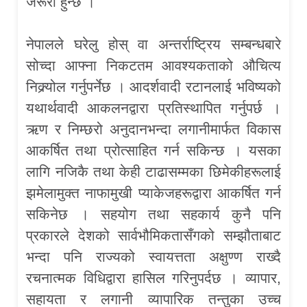
जरूरी हुन्छ ।
नेपालले घरेलु होस् वा अन्तर्राष्ट्रिय सम्बन्धबारे
सोच्दा आफ्ना निकटतम आवश्यकताको औचित्य
निक्र्योल गर्नुपर्नेछ । आदर्शवादी रटानलाई भविष्यको
यथार्थवादी आकलनद्वारा प्रतिस्थापित गर्नुपर्छ ।
ऋण र निम्छरो अनुदानभन्दा लगानीमार्फत विकास
आकर्षित तथा प्रोत्साहित गर्न सकिन्छ । यसका
लागि नजिकै तथा केही टाढासम्मका छिमेकीहरूलाई
झमेलामुक्त नाफामुखी प्याकेजहरूद्वारा आकर्षित गर्न
सकिनेछ । सहयोग तथा सहकार्य कुनै पनि
प्रकारले देशको सार्वभौमिकतासँगको सम्झौताबाट
भन्दा पनि राज्यको स्वायत्तता अक्षुण्ण राख्दै
रचनात्मक विधिद्वारा हासिल गरिनुपर्दछ । व्यापार,
सहायता र लगानी व्यापारिक तन्तुका उच्च