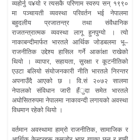
व्यहोर्नु प¥यो र त्यसकै परिणाम स्वरुप सन् १९९०
मा पञ्चायती व्यवस्था परिवर्तन भई नेपालमा
बहुदलीय प्रजातन्त्र तथा संवैधानिक
राजतन्त्रात्मक व्यवस्था लागू हुनपुग्यो । त्यो
नाकाबन्दीमार्फत भारतले आर्थिक जोडबलमा भू–
राजनीतिक उद्देश्य हासिल गर्ने आकांक्षा राखेको
थियो । व्यापार, सहायता, सुरक्षा र कूटनीतिको
एउटा बलियो संयोजनकारी नीति भारतले निरन्तर
अपनाउँदै आएको छ । वि.सं २०७२ सालमा
नेपालको संविधान जारी हँुदा समेत भारतले
अघोसितरुपमा नेपालमा नाकावन्दी लगायको अवस्था
विधमान रहेको थियो ।
वर्तमान अवस्थामा हाम्रो राजनीतिक, सामाजिक र
आर्थिक केन्द्रहरू कमजोर भएर गएका छन् र हामी