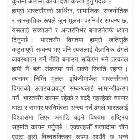
कुरामा आगामी कार्य दिशा कस्तो हुनु पर्दछ ?
हाम्रो भारतसँगको आर्थिक, सामाजिक, राजनीतिक
र सांस्कृतिक रूपले जुन मूलतः परनिर्भर सम्बन्ध छ,
यसलाई सच्याउने र अन्तरनिर्भर बनाउनेतर्फ ध्यान
दिनुपर्छ । भारतसँग विगतमा हाम्रो जतिसुकै
कटुतापूर्ण सम्बन्ध भए पनि त्यसलाई वैज्ञानिक ढंगले
व्यवस्थापन गर्ने नीति बनाउन सकिएन भने तत्काल
हामी नै बढी संकटमा पर्न सक्ने स्थिति रहन्छ ।
त्यसका निम्ति मूलतः इपिजीमार्फत भारतसँगको
विगतको उतारचढावपूर्ण सम्बन्धलाई सामान्यीकरण
गर्ने, भारतसँग कायम रहेको र बढ्दै गइरहेको व्यापार
घाटा र समग्र परनिर्भरता अन्त्य गर्ने ढंगले भारतलाई
विश्वासमा लिएर अगाडि बढ्ने विषयमा राष्ट्रिय
सहमति कायम गर्नुपर्छ । एक्काइसौँ शताब्दीमा चीन
एउटा ठूलो विश्वशक्तिका रूपमा आउँदै छ भन्ने