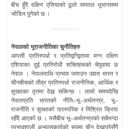
बीच हुँदै दक्षिण एसियाको ठूलो समतल भूभागसम्म
जोडिन पुगेको छ ।
Advertisement 3
नेपालको भूराजनीतिका चुनौतिहरु
आपसी प्रतिस्पर्धा र प्रतिद्वन्द्वितामा मग्न दक्षिण
एशियाका दुई प्रतिरोधी शक्तिहरूको चेपुवामा छ
नेपाल । नेपालमाथि प्रभाव जमाउन उद्यत भारत र
चीनबीचको तीव्र प्रतिस्पर्धा राजनीतिक, आर्थिक र
सुरक्षाका वृत्तमा देख्न सकिन्छ । लामो समयदेखि
नेपालप्रति भारतको नीति–भू–अर्थतन्त्र, भू–
राजनीति र सुरक्षाको पारस्परिक र मिश्रित क्रिया
रहँदै आएको छ । यसैबीच भू–अर्थतन्त्रको सबैभन्दा
प्रभावशाली अभ्यासकर्ताको रूपमा चीन देखापरेसँगै