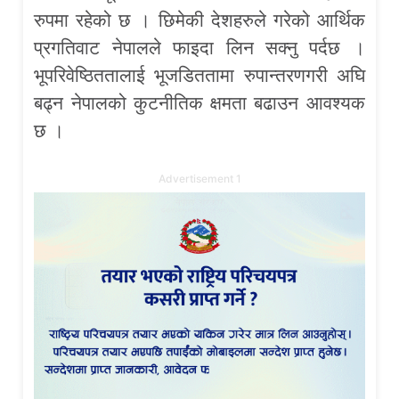
रुपमा रहेको छ । छिमेकी देशहरुले गरेको आर्थिक
प्रगतिवाट नेपालले फाइदा लिन सक्नु पर्दछ ।
भूपरिवेष्ठिततालाई भूजडिततामा रुपान्तरणगरी अघि
बढ्न नेपालको कुटनीतिक क्षमता बढाउन आवश्यक
छ ।
Advertisement 1