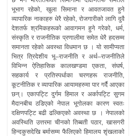
भूभाग रहेको, खुला सिमाना र आवतजावत हुने
व्यापारिक नाकाहरु धेरै रहेको, रोजगारीको लागि दुवै
देशतर्फ श्रमिकहरूको आवागमन हुने गरेको, धर्म,
संस्कृति र राजनीतिक प्रणालीमा समेत धेरै हदसम्म
समानता रहेको अवस्था विधमान छ । यो सामीप्यता
भित्र त्रिदेशीय भू–राजनीति र अर्थ–राजनीतिले
विभिन्न ऐतिहासिक कालखण्डमा एकता, संघर्ष,
सहकार्य र प्रतिस्पर्धाका चरणहरू राजनीति,
कूटनीतिक र व्यापारिक आयामहरुमा पार गर्दै आएका
छन्। एकापट्टि दुर्गम हिमाल र अर्कापट्टि सुगम
मैदानबीच ठडिएको नेपाल भूगोलका कारण स्वतः
दक्षिणपट्टि बढी ढल्किएको अवस्था छ । नेपालको
अवस्थिति उत्तरमा चीनको तिब्बती पठार, खासगरी
हिन्दकुसदेखि बर्मासम्म फैलिएको हिमालय शृंखलाको