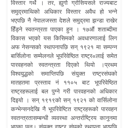
विस्तार गर्थे । तर, ह्युगो ग्रोसियसले राज्यबाट
समुद्रमाथिको अधिकार विस्तार अवैध हो भन्ने
भएपछि नै नेपालजस्ता देशले समुद्रमा झन्डा राखेर
हिँड्ने स्वतन्त्रता पाएका हुन । १७औं शताब्दीमा
विकास भएको यस किसिमको अवधारणालाई लिग
अफ नेसन्सको स्थापनापछि सन् १९२१ मा सम्पन्न
बार्सिलोना सम्मेलनले भूपरिवेष्ठित राष्ट्र«लाई समेत
पारवहनको स्वतन्त्रता दिएको थियो ।प्रथम
विश्वयुद्धको समाप्तिपछि संयुक्त राष्ट्रसंघको
मातहतमा प्रस्ताव नं ११०५ बाट भूपरिवेष्ठित
राष्ट्रहरूलाई बल पुग्ने गरी पारवहनको अधिकार
दिइयो । सन् १९१९को सन् १९२१ को वार्सिलोना
कन्भेन्सनदेखि नै भूपरिवेष्टित राष्ट्रहरूको पारवहन
स्वतन्त्रतासम्बन्धी व्यवस्था अन्तर्राष्ट्रिय कानुनमा
भएका छन्। संयुक्त राष्ट्र संघको स्थापना भएपछि