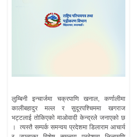
लुम्बिनी इन्चार्जमा चक्रपाणि खनाल, कर्णालीमा
कालीबहादुर मल्ल र सुदूरपश्चिममा खगराज
भट्टलाई तोकिएको माओवादी केन्द्रले जनाएको छ
। त्यस्तै सम्पर्क समन्वय प्रदेशमा डिलाराम आचार्य
र उपत्यका विशेष समन्वय प्रदेशमा लिलामणि