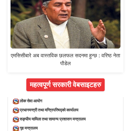
एमसिसीबारे अब वास्तविक छलफल सदनमा हुन्छ : वरिष्ठ नेता
पौडेल
महत्वपूर्ण सरकारी वेबसाइटहरु
लोक सेवा आयोग
प्रधानमन्त्री तथा मन्त्रिपरिषद्को कार्यालय
सङ्घीय मामिला तथा सामान्य प्रशासन मन्त्रालय
गृह मन्त्रालय