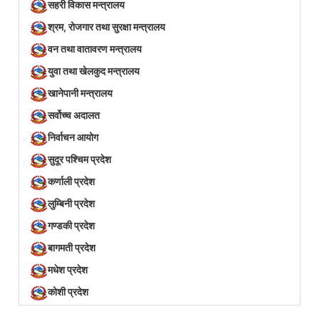
सहरी विकास मन्त्रालय
श्रम, रोजगार तथा सुरक्षा मन्त्रालय
वन तथा वातावरण मन्त्रालय
युवा तथा खेलकुद मन्त्रालय
खानेपानी मन्त्रालय
सर्वोच्च अदालत
निर्वाचन आयोग
सुदूर पश्चिम प्रदेश
कर्णाली प्रदेश
लुम्बिनी प्रदेश
गण्डकी प्रदेश
बागमती प्रदेश
मधेश प्रदेश
कोशी प्रदेश