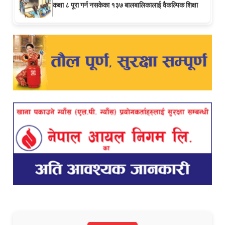
कक्षा ८ पूरा गर्न नसकेका १३७ बालबालिकालाई वैकल्पिक शिक्षा