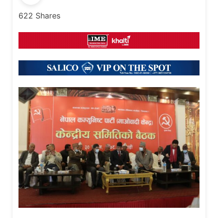
622
Shares