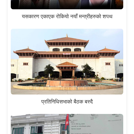
यसकारण एकाएक रोकियो नयाँ मन्त्रीहरुको शपथ
प्रतिनिधिसभाको बैठक बस्दै