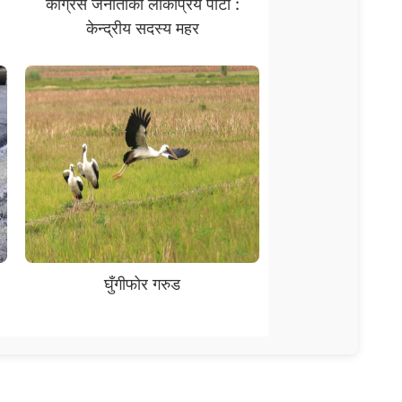
कांग्रेस जनाताको लोकप्रिय पार्टी :
केन्द्रीय सदस्य महर
घुँगीफोर गरुड