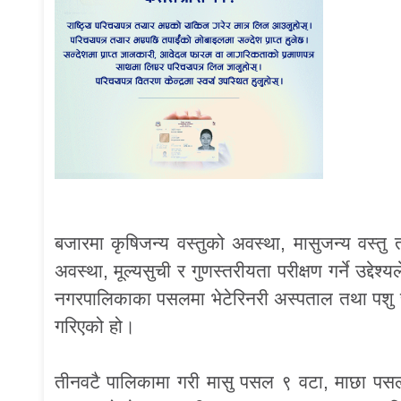
बजारमा कृषिजन्य वस्तुको अवस्था, मासुजन्य वस्त
अवस्था, मूल्यसुची र गुणस्तरीयता परीक्षण गर्ने उद्
नगरपालिकाका पसलमा भेटेरिनरी अस्पताल तथा पशु स
गरिएको हो।
तीनवटै पालिकामा गरी मासु पसल ९ वटा, माछा पसल १,