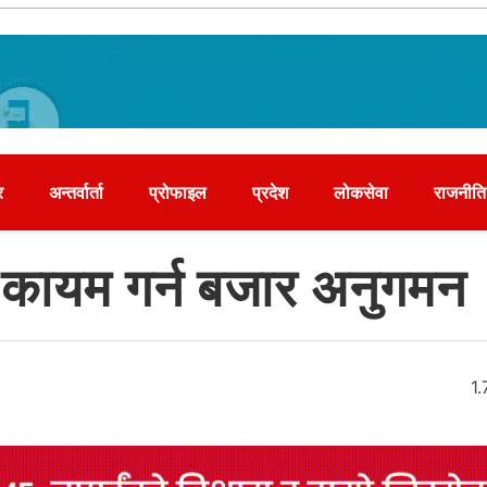
र
अन्तर्वार्ता
प्रोफाइल
प्रदेश
लोकसेवा
राजनीति
ता कायम गर्न बजार अनुगमन
1