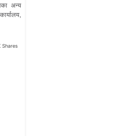
ाका अन्य
ार्यालय,
K
Shares