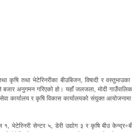
ु तथा कृषि तथा भेटेरिनरीका बीउबिजन, विषादी र वस्तुभाउ
देश्यले बजार अनुगमन गरिएको हो। यहाँ जलजला, मोदी गाउँपालिका
ेवा कार्यालय र कृषि विकास कार्यालयको संयुक्त आयोजनाम
 भेटेरिनरी सेन्टर ५, डेरी उद्योग ३ र कृषि बीउ केन्द्र÷ब