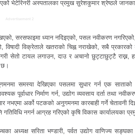
एकोे भेटेरिनरी अस्पतालका प्रमुख सुरेशकुमार श्रेष्ठले जानक
Advertisement 2
खिएको, सरसफाइमा ध्यान नदिइएको, पसल नवीकरण नगरिएको, 
, विषादी विक्रेताले खतराको चिह्न नराखेको, सबै प्रकारको 
री सेतो टायल लगाउन, दाउ र अचानो छुट्टाछुट्टै राख्न, 
ो छ।
गमनमा समस्या देखिएका पसलमा सुधार गर्न एक साताको
यक पूर्वाधार निर्माण गर्न, उद्योग व्यवसाय दर्ता तथा नवीकर
ार नभएमा अर्को पटकको अनुगमनमा कारबाही गर्ने चेतावनी 
 पनि गतिविधि नगर्न आग्रह गरिएको कृषि विकास कार्यालयका प्र
चका अध्यक्ष सरिता भण्डारी, पर्वत उद्योग वाणिज्य सङ्घक