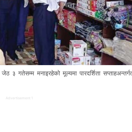
ठ ३ गतेसम्म मनाइरहेको मूल्यमा पारदर्शिता सप्ताहअन्तर्
Advertisement 1