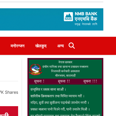
मनोरन्जन
खेलकुद
अन्य
.7K
Shares