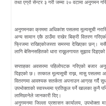
तथा एग्रो सेन्टर ३ गरी जम्मा २० वटामा अनुगमन गरि
अनुगमनका क्रममा अधिकांश पसलमा मूल्यसूची नरा
अन्य सामान एकै ठाउँमा राखेर बिक्री वितरण गरिएको
फ्रिजमा राखिएकोजस्ता समस्या देखिएका छन्। यसैग
लागि बेसिनसहितको धारा राख्नुलगायत सुझाव दिइएक
सप्ताहका अवसरमा पहिलोपटक गरिएको बजार अनु
दिइएको छ। तत्काल मूल्यसूची राख्न, मासु पसलमा आवश्
वितरणमा आवश्यक सतर्कता अपनाउन आग्रह गर्दै सुध
उपभोक्ताको स्वास्थ्यमा प्रतिकूल पर्ने खालका कुनै
लामिछानेले जानकारी दिए।
अनुगमनमा जिल्ला प्रशासन कार्यालय, उपभोक्ता मञ्