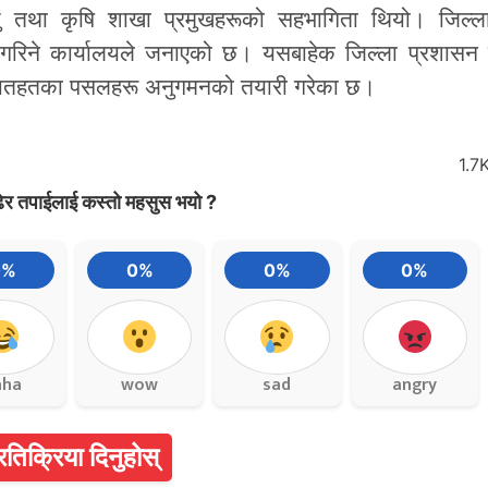
 तथा कृषि शाखा प्रमुखहरूको सहभागिता थियो। जिल्ल
रिने कार्यालयले जनाएको छ। यसबाहेक जिल्ला प्रशासन क
ेत मातहतका पसलहरू अनुगमनको तयारी गरेका छ।
1.7
ेर तपाईलाई कस्तो महसुस भयो ?
0%
0%
0%
0%
aha
wow
sad
angry
्रतिक्रिया दिनुहोस्