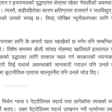
रान र इजरायलको युद्धग्रस्त क्षेत्रमा रहेका नेपालीको अवस्थ
यस्तै, बाढीपहिरोका कारण क्षतिग्रस्त राजमार्ग र जलविद्यु
नसकेको उनको भनाइ छ। विपद् जोखिम न्यूनीकरणका लागि
थापनाका लागि के कस्तो पहल भइरहेको छ भनेर पनि सम्बन्धित 
गरे। विशेष समयमा बोल्दै सांसद मोहम्मद खालिदले इजरायल
गरिकको उद्धारका लागि तत्काल पहल गर्न सरकारको ध्यानाक
ारी लिई यथार्थ अवस्थाबारे जानकारी गराउन पनि उनले 
ा कूटनीतिक प्रयास चाल्नुपर्नेमा पनि उनले जोड दिए।
Advertisement 2
क मिथेन ग्यास र पेट्रोलियम पदार्थ पत्ता लागेकोमा त्यसको व
े बताए। उक्त पेट्रोलियम पदार्थ उत्खनन गरी प्रयोगमा ल