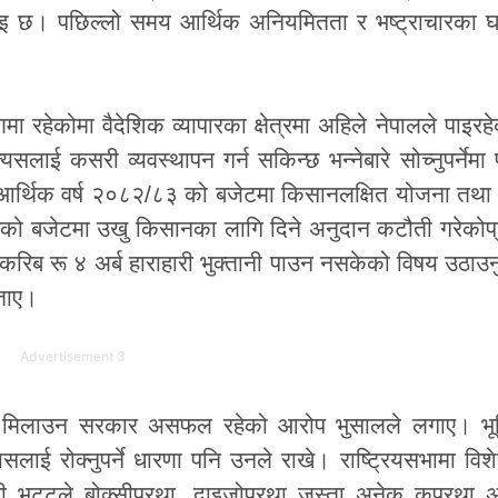
इ छ। पछिल्लो समय आर्थिक अनियमितता र भष्ट्राचारका घट
रहेकोमा वैदेशिक व्यापारका क्षेत्रमा अहिले नेपालले पाइरहे
सलाई कसरी व्यवस्थापन गर्न सकिन्छ भन्नेबारे सोच्नुपर्नेमा
आर्थिक वर्ष २०८२/८३ को बजेटमा किसानलक्षित योजना तथा 
ो बजेटमा उखु किसानका लागि दिने अनुदान कटौती गरेकोप्
करिब रू ४ अर्ब हाराहारी भुक्तानी पाउन नसकेको विषय उठाउनुह
ताए।
Advertisement 3
स्था मिलाउन सरकार असफल रहेको आरोप भुसालले लगाए। भूम
यसलाई रोक्नुपर्ने धारणा पनि उनले राखे। राष्ट्रियसभामा वि
ी भट्टले बोक्सीप्रथा, दाइजोप्रथा जस्ता अनेक कुप्रथा 