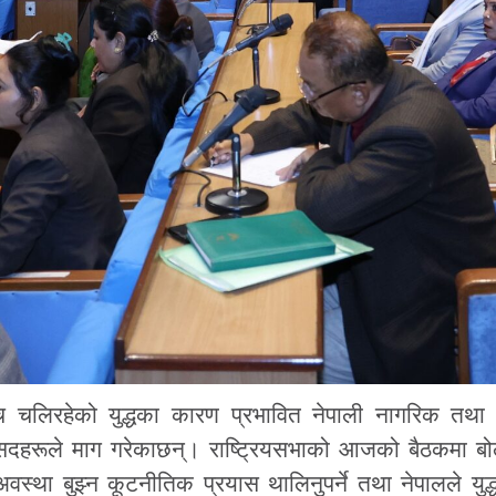
ीच चलिरहेको युद्धका कारण प्रभावित नेपाली नागरिक तथा
सदहरूले माग गरेकाछन्। राष्ट्रियसभाको आजको बैठकमा बोल
स्था बुझ्न कूटनीतिक प्रयास थालिनुपर्ने तथा नेपालले युद्ध