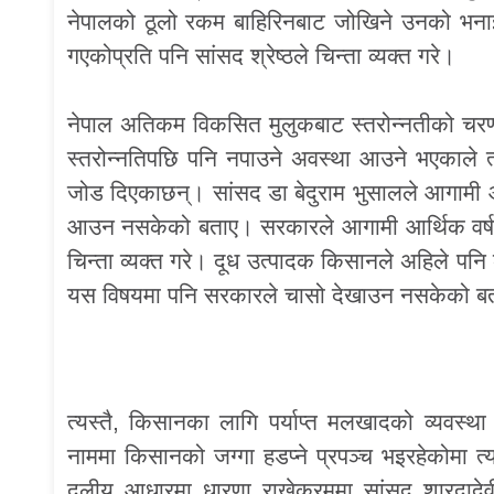
नेपालको ठूलो रकम बाहिरिनबाट जोखिने उनको भना
गएकोप्रति पनि सांसद श्रेष्ठले चिन्ता व्यक्त गरे।
नेपाल अतिकम विकसित मुलुकबाट स्तरोन्नतीको चरणमा 
स्तरोन्नतिपछि पनि नपाउने अवस्था आउने भएकाले त्य
जोड दिएकाछन्। सांसद डा बेदुराम भुसालले आगामी 
आउन नसकेको बताए। सरकारले आगामी आर्थिक वर्षक
चिन्ता व्यक्त गरे। दूध उत्पादक किसानले अहिले पनि 
यस विषयमा पनि सरकारले चासो देखाउन नसकेको ब
त्यस्तै, किसानका लागि पर्याप्त मलखादको व्यव
नाममा किसानको जग्गा हडप्ने प्रपञ्च भइरहेकोमा त्
दलीय आधारमा धारणा राख्नेक्रममा सांसद शारदादेव