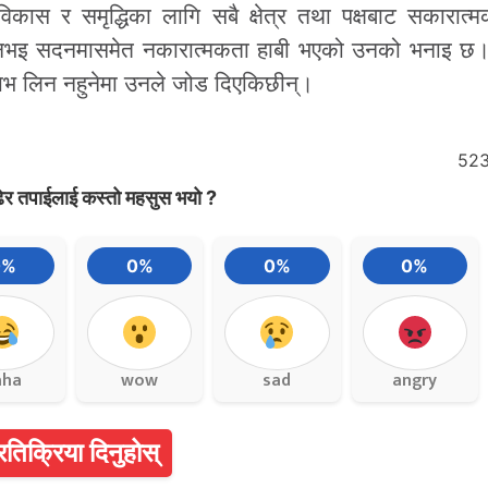
विकास र समृद्धिका लागि सबै क्षेत्र तथा पक्षबाट सकारात्
र नभइ सदनमासमेत नकारात्मकता हाबी भएको उनको भनाइ छ
लाभ लिन नहुनेमा उनले जोड दिएकिछीन्।
52
ेर तपाईलाई कस्तो महसुस भयो ?
0%
0%
0%
0%
aha
wow
sad
angry
्रतिक्रिया दिनुहोस्