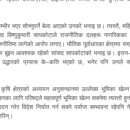
ा गम्भीर भएर सोच्नुपर्ने बेला आएको उनको भनाइ छ। त्यस्तै, म
ांसद विष्णुकुमारी सापकोटाले राजनीतिक दलहरू नागरिकका
 राजनीतिमा लागेको आरोप लगाए। भौतिक पूर्वाधारका क्षेत्रमा रा
नेर बुझ्न आवश्यक रहेको सांसद सापकोटाको भनाइ छ। इरा
ो उद्धारको प्रयास के–कति भएको छ, भनेर पनि उनले संस
 कृषि क्षेत्रको अध्ययन अनुसन्धानमा उल्लेख्य भूमिका खेल
ा लागि परिषद्ले महत्वपूर्ण भूमिका खेल्न सक्नेमा त्यस्तो ह
 गरेर विदेश निर्यात गर्न सक्ने पर्याप्त सम्भावना रहेपनि न
गरिन्।