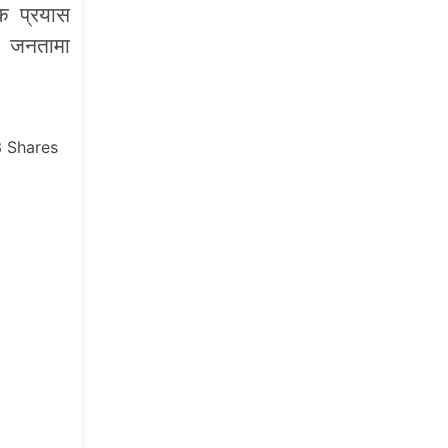
मक प्रयास
। जनतामा
3
Shares