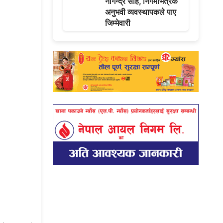
नागेन्द्र साह, निगमभित्रकै
अनुभवी व्यवस्थापकले पाए
जिम्मेवारी