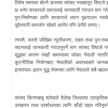
विशेष समयमा बोल्ने क्रममा सांसद नरबहादुर विष्टले इ
छ भनेर सरकारले सदनलाई जानकारी गराउन माग गरे। त्
पुनःनिर्माणका लागि सरकारले ध्यान पु¥याउन 
पूर्वतयारी कमजोर रहेको आरोप पनि उनँले लगाए।
त्यस्तै, यस्तो जोखिम न्यूनीकरण, राहत तथा पुनःस्
सदनलाई जानकारी गराउनुपर्ने माग सांसद विष्टले 
युद्धका कारण त्यहाँ समस्यामा परेका नेपाली ना
कूटनीतिक नियोगबाट नेपालीको अवस्थाबारे जानक
इजरायल–इरान युद्ध रोक्नका लागि नेपालले सबै खालक
सांसद किरणबाबु श्रेष्ठले दैलेख जिल्लामा प्राकृति
उत्खनन तथा प्रशोधनका लागि चाँडो पहल गरिनुपर्न