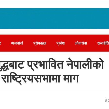
र
अन्तर्वार्ता
प्रोफाइल
प्रदेश
लोकसेवा
राजनीति
्धबाट प्रभावित नेपालीको
 राष्ट्रियसभामा माग
5