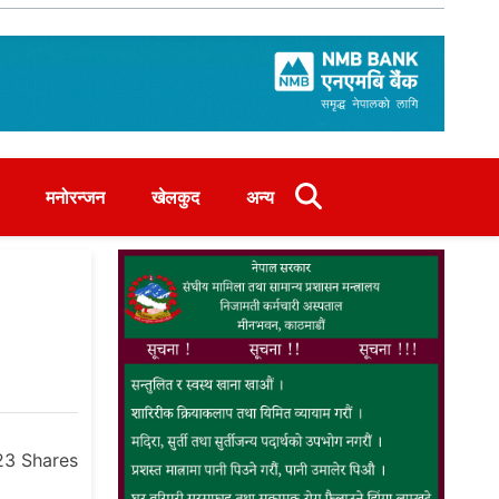
मनोरन्जन
खेलकुद
अन्य
23
Shares