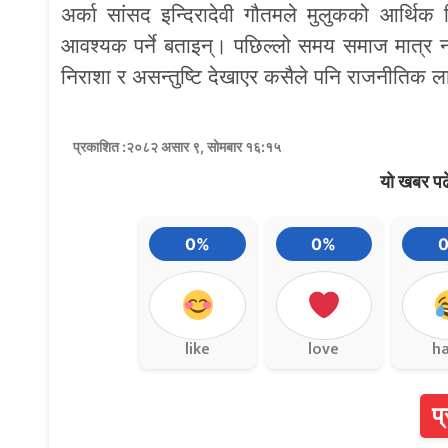
अर्का सांसद इन्दिरादेवी गौतमले मुलुकको आर्थिक 
आवश्यक पर्ने बताइन्। पछिल्लो समय समाज मात्
निराशा र असन्तुष्टि देखाएर कसैले पनि राजनीतिक 
प्रकाशित :२०८२ असार ९, सोमबार १६:१५
यो खबर पढ
0%
0%
like
love
h
प