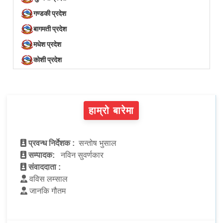
गण्डकी प्रदेश
बागमती प्रदेश
मधेश प्रदेश
कोशी प्रदेश
हाम्रो बारेमा
प्रवन्ध निर्देशक :
सन्तोष भुसाल
सम्पादक:
नविन सुवर्णकार
संवाददाता :
वविस लम्साल
जानकि गौतम