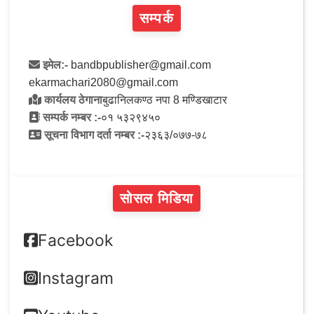
सम्पर्क
इमेल:-
bandbpublisher@gmail.com
ekarmachari2080@gmail.com
कार्यलय ठेगाना
बुढानिलकण्ठ नपा 8 मण्डिखाटार
सम्पर्क नम्बर :-
०१ ५३२९४५०
सूचना विभाग दर्ता नम्बर :-
२३६३/०७७-७८
सोसल मिडिया
Facebook
Instagram