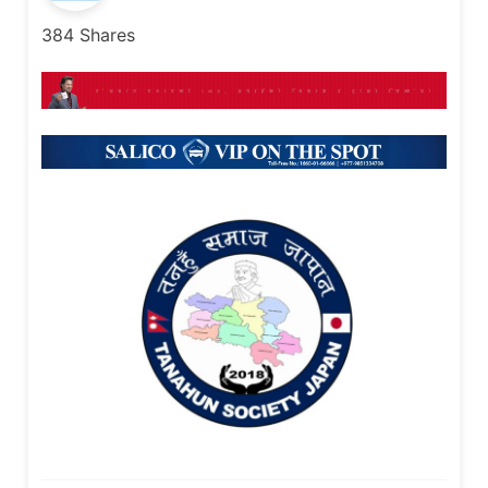
384
Shares