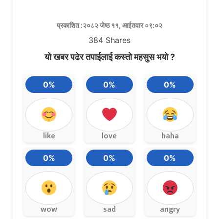
प्रकाशित :२०८२ जेष्ठ ११, आईतवार ०९:०२
384
Shares
यो खबर पढेर तपाईलाई कस्तो महसुस भयो ?
0%
0%
0%
like
love
haha
0%
0%
0%
wow
sad
angry