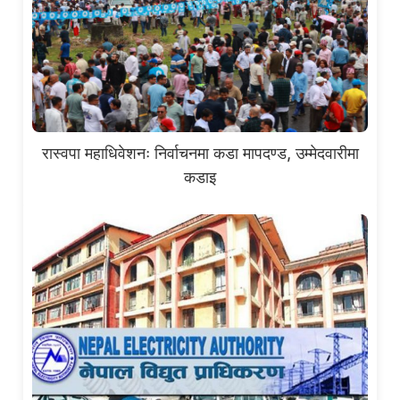
रास्वपा महाधिवेशनः निर्वाचनमा कडा मापदण्ड, उम्मेदवारीमा
कडाइ