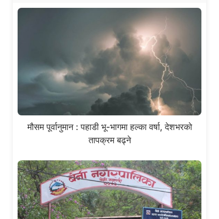
मौसम पूर्वानुमान : पहाडी भू-भागमा हल्का वर्षा, देशभरको
तापक्रम बढ्ने