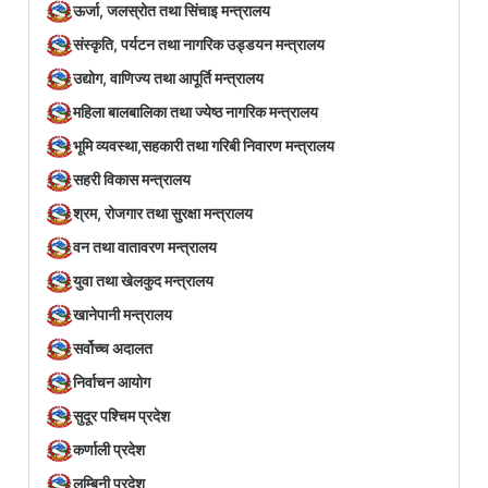
ऊर्जा, जलस्रोत तथा सिंचाइ मन्त्रालय
संस्कृति, पर्यटन तथा नागरिक उड्डयन मन्त्रालय
उद्योग, वाणिज्य तथा आपूर्ति मन्त्रालय
महिला बालबालिका तथा ज्येष्ठ नागरिक मन्त्रालय
भूमि व्यवस्था,सहकारी तथा गरिबी निवारण मन्त्रालय
सहरी विकास मन्त्रालय
श्रम, रोजगार तथा सुरक्षा मन्त्रालय
वन तथा वातावरण मन्त्रालय
युवा तथा खेलकुद मन्त्रालय
खानेपानी मन्त्रालय
सर्वोच्च अदालत
निर्वाचन आयोग
सुदूर पश्चिम प्रदेश
कर्णाली प्रदेश
लुम्बिनी प्रदेश