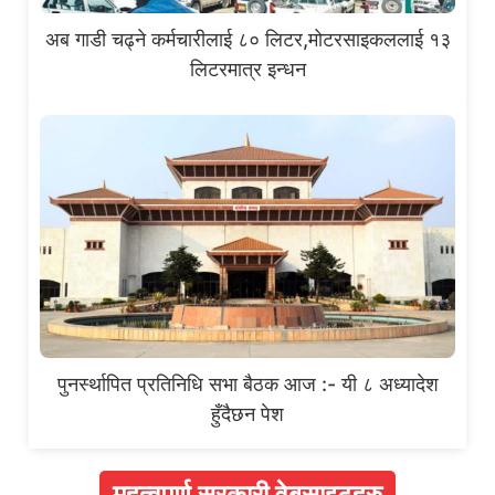
अब गाडी चढ्ने कर्मचारीलाई ८० लिटर,मोटरसाइकललाई १३
लिटरमात्र इन्धन
पुनर्स्थापित प्रतिनिधि सभा बैठक आज :- यी ८ अध्यादेश
हुँदैछन पेश
महत्वपूर्ण सरकारी वेबसाइटहरु