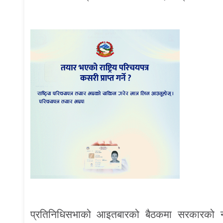
प्रतिनिधिसभाको आइतबारको बैठकमा सरकारको नी