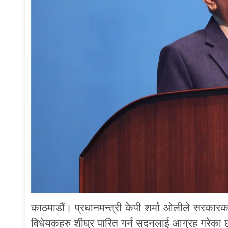
काठमाडौं। प्रधानमन्त्री केपी शर्मा ओलीले सरकारका
विधेयकहरु शीघ्र पारित गर्न सदनलाई आग्रह गरेका 