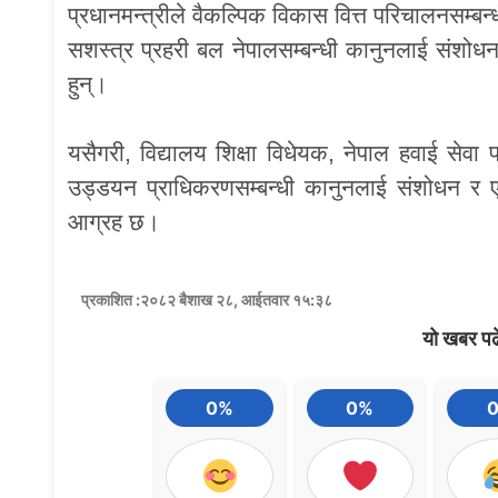
प्रधानमन्त्रीले वैकल्पिक विकास वित्त परिचालनसम्बन्
सशस्त्र प्रहरी बल नेपालसम्बन्धी कानुनलाई संशो
हुन्।
यसैगरी, विद्यालय शिक्षा विधेयक, नेपाल हवाई सेवा
उड्डयन प्राधिकरणसम्बन्धी कानुनलाई संशोधन र एक
आग्रह छ।
प्रकाशित :२०८२ बैशाख २८, आईतवार १५:३८
यो खबर पढ
0%
0%