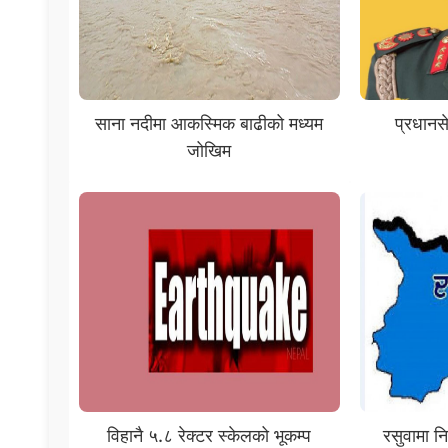
साना नदीमा आकस्मिक बाढीको मध्यम
प्रधानसे
जोखिम
विहानै ५‍.८ रेक्टर स्केलको भूकम्प
रसुवामा न