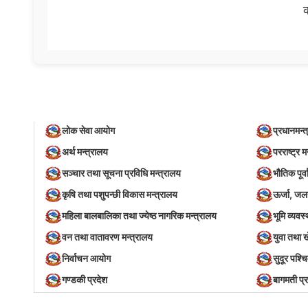
क
लोक सेवा आयोग
प्रधानमन्त
अर्थ मन्त्रालय
परराष्ट्र म
सञ्‍चार तथा सूचना प्रविधि मन्त्रालय
भौतिक पूर्
कृषि तथा पशुपन्छी विकास मन्त्रालय
ऊर्जा, जल
महिला बालबालिका तथा ज्येष्ठ नागरिक मन्त्रालय
भूमि व्यव
वन तथा वातावरण मन्त्रालय
युवा तथा 
निर्वाचन आयोग
सुदूर पश्च
गण्डकी प्रदेश
बागमती प्