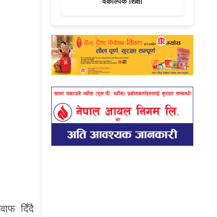
वैकल्पिक शिक्षा
ाफ दिँदै