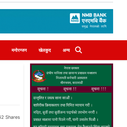
मनोरन्जन
खेलकुद
अन्य
62
Shares