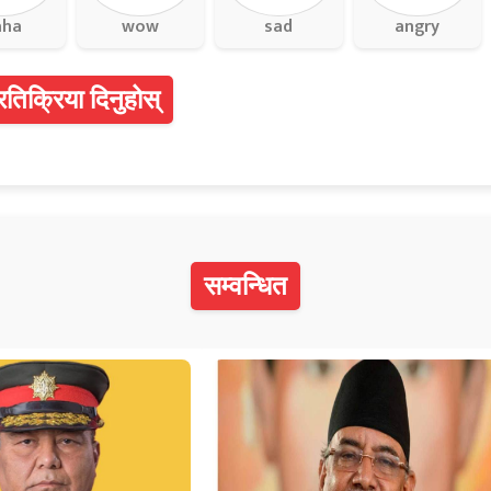
aha
wow
sad
angry
्रतिक्रिया दिनुहोस्
सम्वन्धित