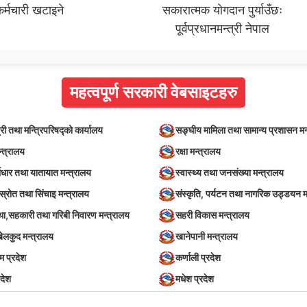
र्मचारी खटाइने
सकारात्मक योगदान पुर्याउँछः
पूर्वप्रधानमन्त्री नेपाल
महत्वपूर्ण सरकारी वेबसाइटहरु
्री तथा मन्त्रिपरिषद्को कार्यालय
सङ्घीय मामिला तथा सामान्य प्रशासन मन
न्त्रालय
रक्षा मन्त्रालय
वाधार तथा यातायात मन्त्रालय
स्वास्थ्य तथा जनसंख्या मन्त्रालय
स्रोत तथा सिंचाइ मन्त्रालय
संस्कृति, पर्यटन तथा नागरिक उड्डयन म
स्था,सहकारी तथा गरिबी निवारण मन्त्रालय
सहरी विकास मन्त्रालय
खेलकुद मन्त्रालय
खानेपानी मन्त्रालय
िम प्रदेश
कर्णाली प्रदेश
रदेश
मधेश प्रदेश