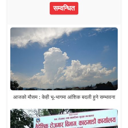
सम्वन्धित
आजको मौसम : केही भू-भागमा आंशिक बदली हुने सम्भावना