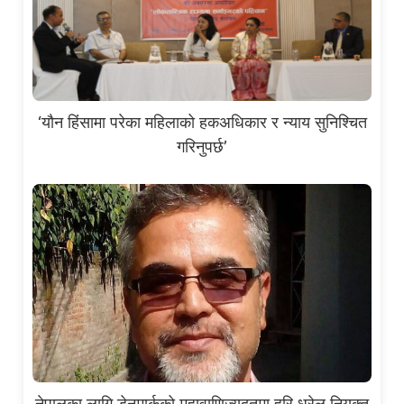
‘यौन हिंसामा परेका महिलाको हकअधिकार र न्याय सुनिश्चित
गरिनुपर्छ’
नेपालका लागि डेनमार्कको महावाणिज्यदूतमा हरि धरेल नियुक्त