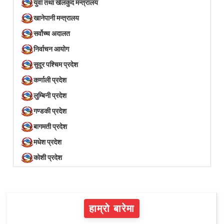
युवा तथा खेलकुद मन्त्रालय
खानेपानी मन्त्रालय
सर्वोच्च अदालत
निर्वाचन आयोग
सुदूर पश्चिम प्रदेश
कर्णाली प्रदेश
लुम्बिनी प्रदेश
गण्डकी प्रदेश
बागमती प्रदेश
मधेश प्रदेश
कोशी प्रदेश
हाम्रो बारेमा