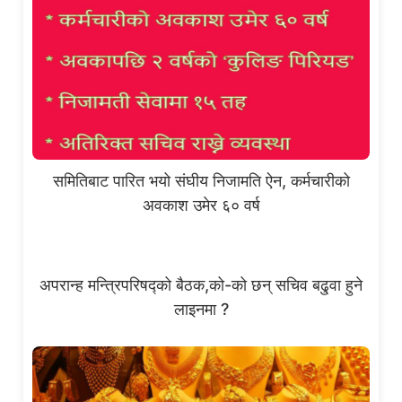
समितिबाट पारित भयो संघीय निजामति ऐन, कर्मचारीको
अवकाश उमेर ६० वर्ष
अपरान्ह मन्त्रिपरिषद्को बैठक,को-को छन् सचिव बढु्वा हुने
लाइनमा ?