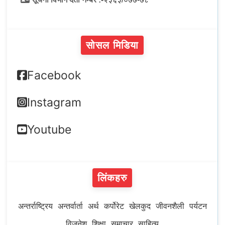
सोसल मिडिया
Facebook
Instagram
Youtube
लिंकहरु
अन्तर्राष्ट्रिय
अन्तर्वार्ता
अर्थ
कर्पोरेट
खेलकुद
जीवनशैली
पर्यटन
विजनेश
शिक्षा
समाचार
साहित्य