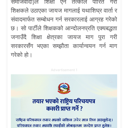
समाजवादी)ले शिक्षा ऐन तत्काल पारित गरी
शिक्षकले उठाएका जायज मागलाई यथाशिघ्र वार्ता र
संवादमार्फत सम्बोधन गर्न सरकारलाई आग्रह गरेको
छ। सो पार्टीले शिक्षकको आन्दोलनप्रति एक्यबद्धता
जनाउँदै शिक्षा क्षेत्रका जायज माग पुरा गरी
सरकारसँग भएका सम्झौता कार्यान्वयन गर्न माग
गरेको हो।
Advertisement 1