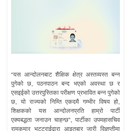
“यस आन्दोलनबाट शैक्षिक क्षेत्र अस्तव्यस्त बन्न
पुगेको छ, पठनपाठन बन्द भएको अवस्था छ र
एसइईको उत्तरपुस्तिका परीक्षण प्रभावित बन्न पुगेको
छ, यो राज्यको निम्ति एकदमै गम्भीर विषय हो,
शिक्षकको यस आन्दोलनप्रति हाम्रो पार्टी
एक्यबद्धता जनाउन चाहन्छ”, पार्टीका उपमहासचिव
रामकुमार भट्टराईद्वारा आइतबार जारी विज्ञप्तीमा