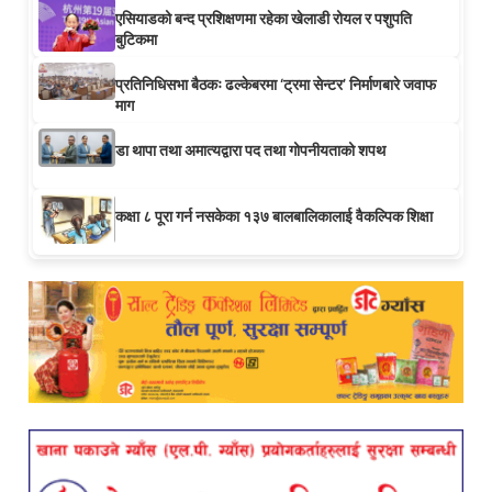
एसियाडको बन्द प्रशिक्षणमा रहेका खेलाडी रोयल र पशुपति
बुटिकमा
प्रतिनिधिसभा बैठकः ढल्केबरमा ‘ट्रमा सेन्टर’ निर्माणबारे जवाफ
माग
डा थापा तथा अमात्यद्वारा पद तथा गोपनीयताको शपथ
कक्षा ८ पूरा गर्न नसकेका १३७ बालबालिकालाई वैकल्पिक शिक्षा