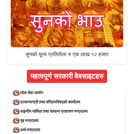
सुनको मूल्य प्रतितोला रु एक लाख १२ हजार
महत्वपूर्ण सरकारी वेबसाइटहरु
लोक सेवा आयोग
प्रधानमन्त्री तथा मन्त्रिपरिषद्को कार्यालय
सङ्घीय मामिला तथा सामान्य प्रशासन मन्त्रालय
गृह मन्त्रालय
अर्थ मन्त्रालय