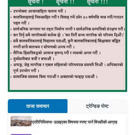
ताजा समाचार
ट्रेन्डिङ पोष्ट
प्रतिनिधिसभाः उठाइएका विषयमा स्पष्ट पार्न विपक्षीको आग्रह