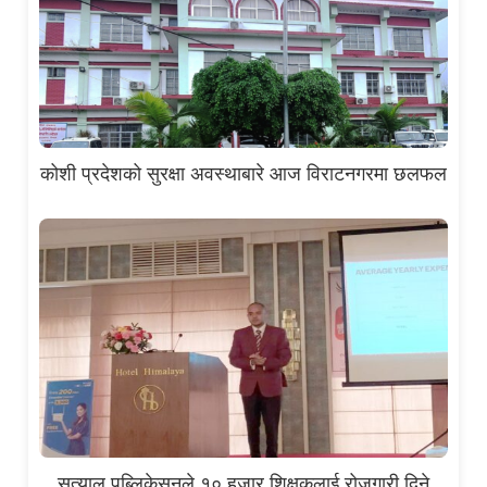
कोशी प्रदेशको सुरक्षा अवस्थाबारे आज विराटनगरमा छलफल
सत्याल पब्लिकेसनले १० हजार शिक्षकलाई रोजगारी दिने