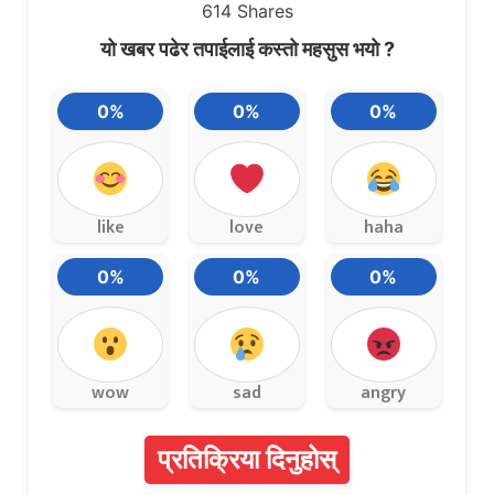
614
Shares
यो खबर पढेर तपाईलाई कस्तो महसुस भयो ?
0%
0%
0%
like
love
haha
0%
0%
0%
wow
sad
angry
प्रतिक्रिया दिनुहोस्