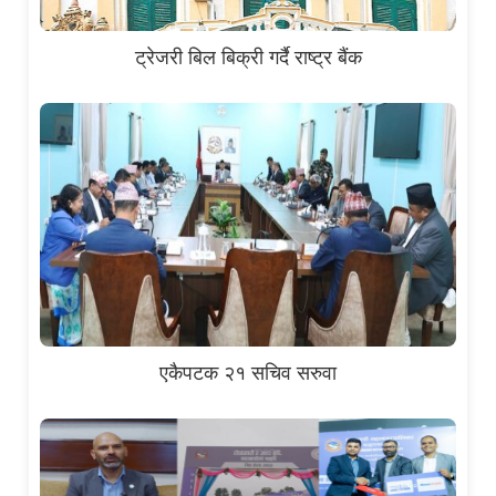
ट्रेजरी बिल बिक्री गर्दै राष्ट्र बैंक
एकैपटक २१ सचिव सरुवा