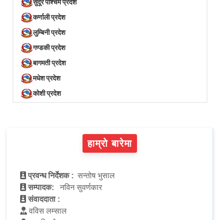
सुदूर पश्चिम प्रदेश
कर्णाली प्रदेश
लुम्बिनी प्रदेश
गण्डकी प्रदेश
बागमती प्रदेश
मधेश प्रदेश
कोशी प्रदेश
हाम्रो बारेमा
प्रवन्ध निर्देशक :
सन्तोष भुसाल
सम्पादक:
नविन सुवर्णकार
संवाददाता :
वविस लम्साल