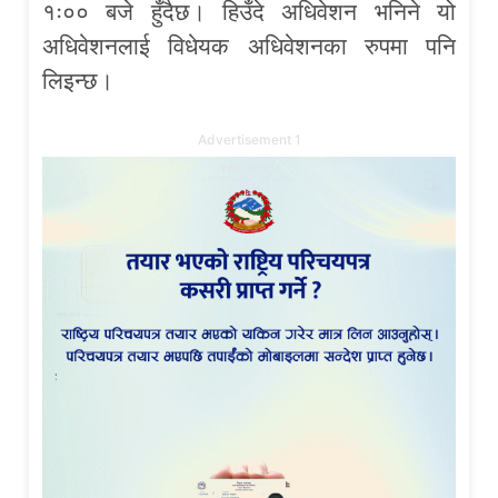
१ः०० बजे हुँदैछ। हिउँदे अधिवेशन भनिने यो
अधिवेशनलाई विधेयक अधिवेशनका रुपमा पनि
लिइन्छ।
Advertisement 1