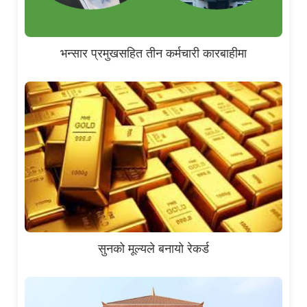
भन्सार प्रमुखसहित तीन कर्मचारी कारबाहीमा
सुनको मूल्यले बनायो रेकर्ड