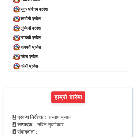
सुदूर पश्चिम प्रदेश
कर्णाली प्रदेश
लुम्बिनी प्रदेश
गण्डकी प्रदेश
बागमती प्रदेश
मधेश प्रदेश
कोशी प्रदेश
हाम्रो बारेमा
प्रवन्ध निर्देशक :
सन्तोष भुसाल
सम्पादक:
नविन सुवर्णकार
संवाददाता :