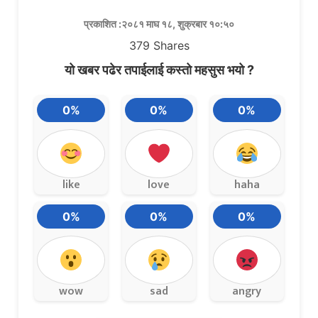
प्रकाशित :२०८१ माघ १८, शुक्रबार १०:५०
379
Shares
यो खबर पढेर तपाईलाई कस्तो महसुस भयो ?
0%
0%
0%
like
love
haha
0%
0%
0%
wow
sad
angry