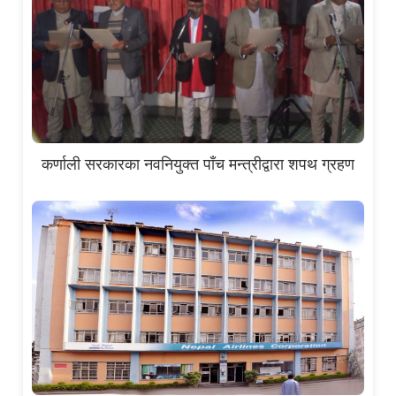
कर्णाली सरकारका नवनियुक्त पाँच मन्त्रीद्वारा शपथ ग्रहण