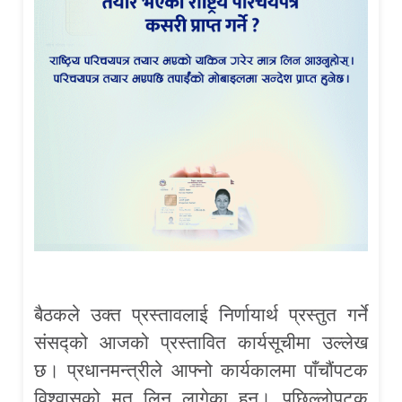
बैठकले उक्त प्रस्तावलाई निर्णायार्थ प्रस्तुत गर्ने
संसद्को आजको प्रस्तावित कार्यसूचीमा उल्लेख
छ। प्रधानमन्त्रीले आफ्नो कार्यकालमा पाँचौंपटक
विश्वासको मत लिन लागेका हुन्। पछिल्लोपटक