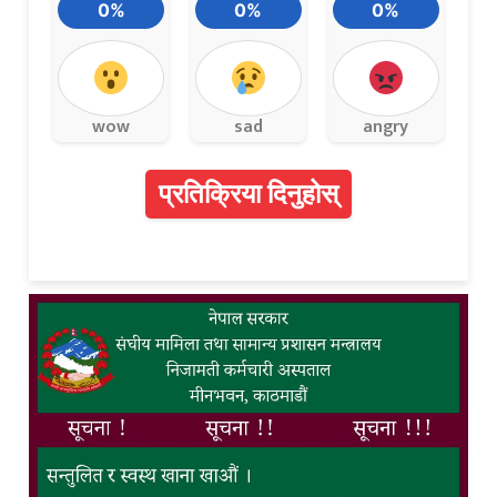
0%
0%
0%
wow
sad
angry
प्रतिक्रिया दिनुहोस्