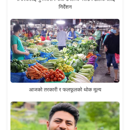
निर्देशन
आजको तरकारी र फलफूलको थोक मूल्य