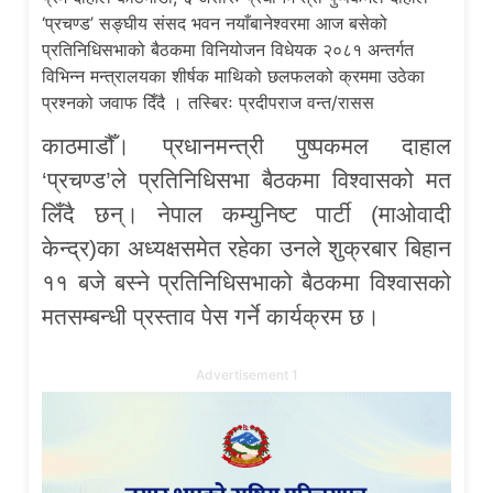
‘प्रचण्ड’ सङ्घीय संसद भवन नयाँबानेश्वरमा आज बसेको
प्रतिनिधिसभाको बैठकमा विनियोजन विधेयक २०८१ अन्तर्गत
विभिन्न मन्त्रालयका शीर्षक माथिको छलफलको क्रममा उठेका
प्रश्नको जवाफ दिँदै । तस्बिरः प्रदीपराज वन्त/रासस
काठमाडौँ। प्रधानमन्त्री पुष्पकमल दाहाल
‘प्रचण्ड’ले प्रतिनिधिसभा बैठकमा विश्वासको मत
लिँदै छन्। नेपाल कम्युनिष्ट पार्टी (माओवादी
केन्द्र)का अध्यक्षसमेत रहेका उनले शुक्रबार बिहान
११ बजे बस्ने प्रतिनिधिसभाको बैठकमा विश्वासको
मतसम्बन्धी प्रस्ताव पेस गर्ने कार्यक्रम छ।
Advertisement 1