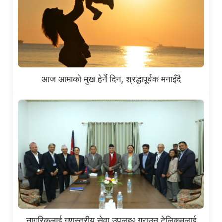
आज आमाको मुख हेर्ने दिन, श्रद्धापूर्वक मनाइँदै
नागरिकलाई गुणस्तरीय सेवा उपलब्ध गराउन टेलिकमलाई