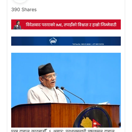
390
Shares
प्रम दाहाल काठमाडौँ, ६ असारः प्रधानमन्त्री पुष्पकमल दाहाल