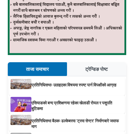
ताजा समाचार
ट्रेन्डिङ पोष्ट
प्रतिनिधिसभाः उठाइएका विषयमा स्पष्ट पार्न विपक्षीको आग्रह
एसियाडको बन्द प्रशिक्षणमा रहेका खेलाडी रोयल र पशुपति
बुटिकमा
प्रतिनिधिसभा बैठकः ढल्केबरमा ‘ट्रमा सेन्टर’ निर्माणबारे जवाफ
माग