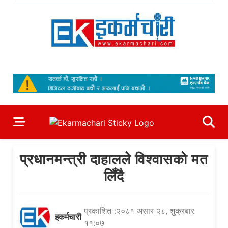
Skip
to
content
Ekarmachari
#1 Online Newsportal
प्रधानमन्त्री दाहालले विश्वासको मत
लिँदै
प्रकाशित :२०८१ असार २८, शुक्रबार
इकर्मचारी
११:०७