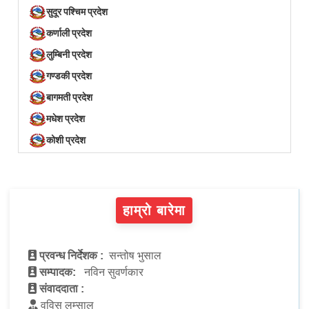
सुदूर पश्चिम प्रदेश
कर्णाली प्रदेश
लुम्बिनी प्रदेश
गण्डकी प्रदेश
बागमती प्रदेश
मधेश प्रदेश
कोशी प्रदेश
हाम्रो बारेमा
प्रवन्ध निर्देशक :
सन्तोष भुसाल
सम्पादक:
नविन सुवर्णकार
संवाददाता :
वविस लम्साल