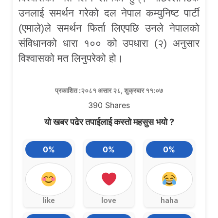
उनलाई समर्थन गरेको दल नेपाल कम्युनिष्ट पार्टी
(एमाले)ले समर्थन फिर्ता लिएपछि उनले नेपालको
संविधानको धारा १०० को उपधारा (२) अनुसार
विश्वासको मत लिनुपरेको हो।
प्रकाशित :२०८१ असार २८, शुक्रबार ११:०७
390
Shares
यो खबर पढेर तपाईलाई कस्तो महसुस भयो ?
0%
0%
0%
like
love
haha