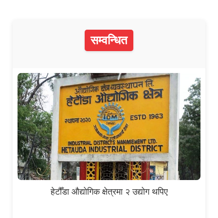
सम्वन्धित
हेटौँडा औद्योगिक क्षेत्रमा २ उद्योग थपिए