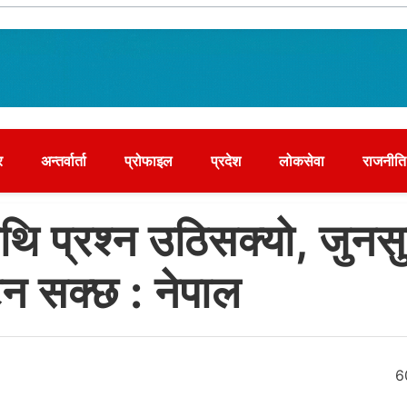
र
अन्तर्वार्ता
प्रोफाइल
प्रदेश
लोकसेवा
राजनीति
थि प्रश्न उठिसक्यो, जुनसु
ट्न सक्छ : नेपाल
८
6