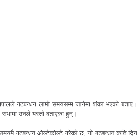
ष नेपालले गठबन्धन लामो समयसम्म जानेमा शंका भएको बताए।
ीय सभामा उनले यस्तो बताएका हुन्।
मयमै गठबन्धन ओल्टेकोल्टे गरेको छ, यो गठबन्धन कति दिन