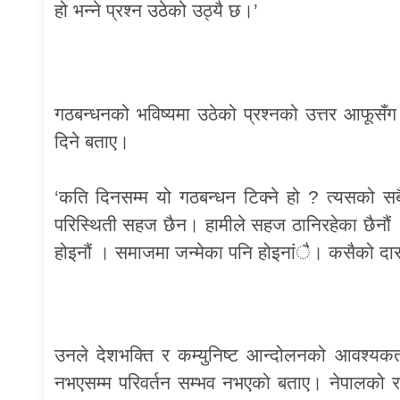
हो भन्ने प्रश्न उठेको उठ्यै छ।’
गठबन्धनको भविष्यमा उठेको प्रश्नको उत्तर आफूसँग
दिने बताए।
‘कति दिनसम्म यो गठबन्धन टिक्ने हो ? त्यसको सबै 
परिस्थिती सहज छैन। हामीले सहज ठानिरहेका छैनौं
होइनौं । समाजमा जन्मेका पनि होइनांै। कसैको दास 
उनले देशभक्ति र कम्युनिष्ट आन्दोलनको आवश्यकता
नभएसम्म परिवर्तन सम्भव नभएको बताए। नेपालको राष्ट्