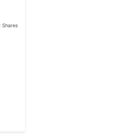
1
Shares