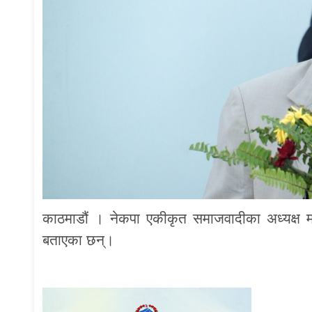
काठमाडौं । नेकपा एकीकृत समाजवादीका अध्यक्ष माध
बताएका छन्।