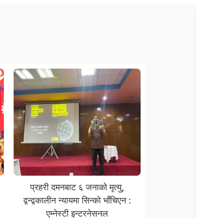
प्रहरी दमनबाट ६ जनाको मृत्यु,
द्वन्द्वकालीन न्यायमा सिन्को भाँचिएन :
एम्नेस्टी इन्टरनेसनल