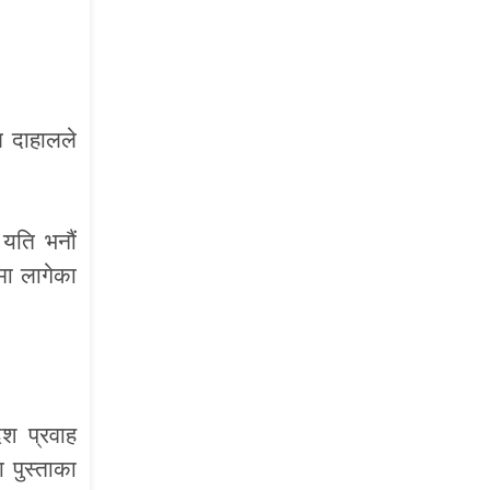
ल दाहालले
 यति भनौं
मा लागेका
ेश प्रवाह
 पुस्ताका