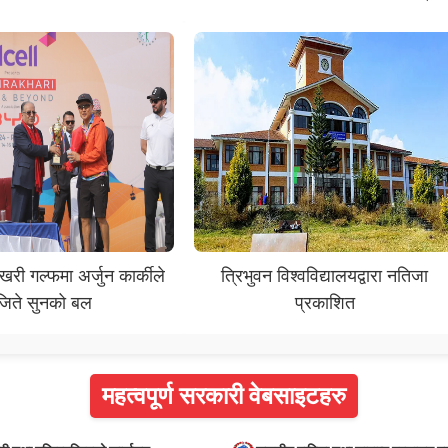
खरी गल्फमा अर्जुन कार्कीले
त्रिभुवन विश्वविद्यालयद्वारा नतिजा
जिते सुनको बल
प्रकाशित
महत्वपूर्ण सरकारी वेबसाइटहरु