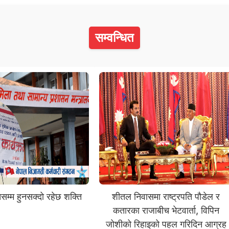
सम्वन्धित
िसम्म हुनसक्दो रहेछ शक्ति
शीतल निवासमा राष्ट्रपति पौडेल र
कतारका राजाबीच भेटवार्ता, विपिन
जोशीको रिहाइको पहल गरिदिन आग्रह