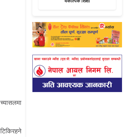
वैकल्पिक शिक्षा
 च्यासलमा
 टिकिरहने