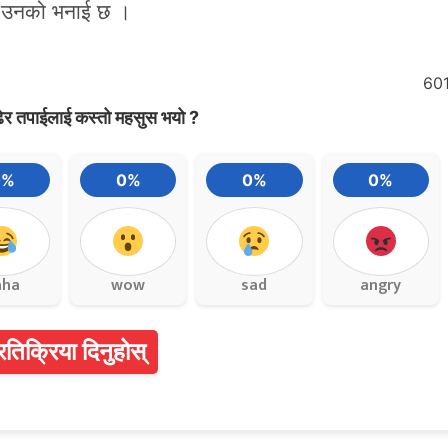
 पनि उनको भनाई छ ।
60
ेर तपाईलाई कस्तो महसुस भयो ?
0%
0%
0%
0%
aha
wow
sad
angry
्रतिक्रिया दिनुहोस्