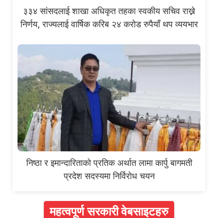
३३४ सांसदलाई शाखा अधिकृत तहका स्वकीय सचिव राख्ने
निर्णय, राज्यलाई वार्षिक करिब २४ करोड रुपैयाँ थप व्ययभार
निष्ठा र इमान्दारिताको प्रतिक अर्थात लामा कार्पु बागमती
प्रदेश सदस्यमा निर्विरोध चयन
महत्वपूर्ण सरकारी वेबसाइटहरु