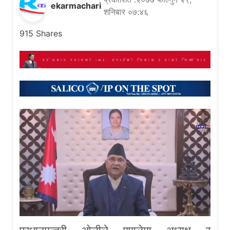
ekarmachari
शनिबार ०७:४६
915
Shares