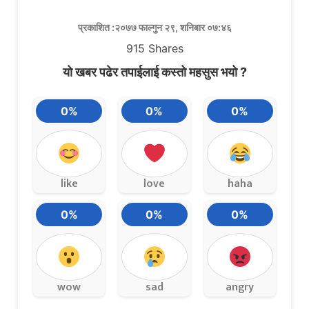
प्रकाशित :२०७७ फाल्गुन २९, शनिबार ०७:४६
915
Shares
यो खबर पढेर तपाईलाई कस्तो महसुस भयो ?
0%
0%
0%
like
love
haha
0%
0%
0%
wow
sad
angry