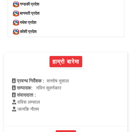
गण्डकी प्रदेश
बागमती प्रदेश
मधेश प्रदेश
कोशी प्रदेश
हाम्रो बारेमा
प्रवन्ध निर्देशक :
सन्तोष भुसाल
सम्पादक:
नविन सुवर्णकार
संवाददाता :
वविस लम्साल
जानकि गौतम