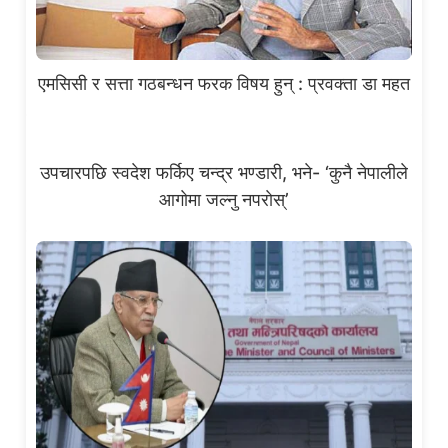
एमसिसी र सत्ता गठबन्धन फरक विषय हुन् : प्रवक्ता डा महत
उपचारपछि स्वदेश फर्किए चन्द्र भण्डारी, भने- ‘कुनै नेपालीले
आगाेमा जल्नु नपराेस्’