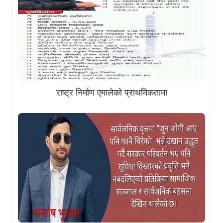
राष्ट्र निर्माण एमालेको प्राथमिकतामा