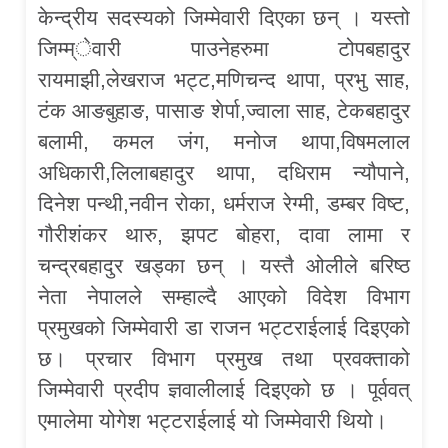
केन्द्रीय सदस्यको जिम्मेवारी दिएका छन् । यस्तो
जिम्म्ेवारी पाउनेहरुमा टोपबहादुर
रायमाझी,लेखराज भट्ट,मणिचन्द थापा, प्रभु साह,
टंक आङबुहाङ, पासाङ शेर्पा,ज्वाला साह, टेकबहादुर
बलामी, कमल जंग, मनोज थापा,विषमलाल
अधिकारी,लिलाबहादुर थापा, दधिराम न्यौपाने,
दिनेश पन्थी,नवीन रोका, धर्मराज रेग्मी, डम्बर विष्ट,
गौरीशंकर थारु, झपट बोहरा, दावा लामा र
चन्द्रबहादुर खड्का छन् । यस्तै ओलीले बरिष्ठ
नेता नेपालले सम्हाल्दै आएको विदेश विभाग
प्रमुखको जिम्मेवारी डा राजन भट्टराईलाई दिइएको
छ। प्रचार विभाग प्रमुख तथा प्रवक्ताको
जिम्मेवारी प्रदीप ज्ञवालीलाई दिइएको छ । पूर्ववत्
एमालेमा योगेश भट्टराईलाई यो जिम्मेवारी थियो।