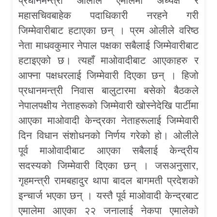
प्रधानमन्त्री ओलीले एमालेमा अध्यक्ष र
महासचिवबाहेक पदाधिकारी नरहने गरी
जिम्मेवारीबाट हटाएका छन् । प्रम ओलीले वरिष्ठ
नेता माधवकुमार नेपाल पक्षका सबैलाई जिम्मेवारीबाट
हटाइएको छ। त्यहाँ माओवादीबाट आएकाहरु र
आफ्ना पक्षधरलाई जिम्मेवारी दिएका छन् । हिजो
प्रधानमन्त्री निवास बालुटारमा बसेको बैठकले
नेपालपक्षीय नेताहरूको जिम्मेवारी खोस्नेदेखि पार्टीमा
आएका माओवादी केन्द्रका नेताहरूलाई जिम्मेवारी
दिन विधान संशोधनको निर्णय गरेको हो। ओलीले
पूर्व माओवादीबाट आएका सबैलाई केन्द्रीय
सदस्यको जिम्मेवारी दिएका छन् । जसअनुसार,
गृहमन्त्री रामबहादुर थापा बादल बागमती प्रदेशको
इन्चार्ज भएका छन् । यस्तै पूर्व माओवादी केन्द्रबाट
एमालेमा आएका २२ जनालाई नेकपा एमालेको