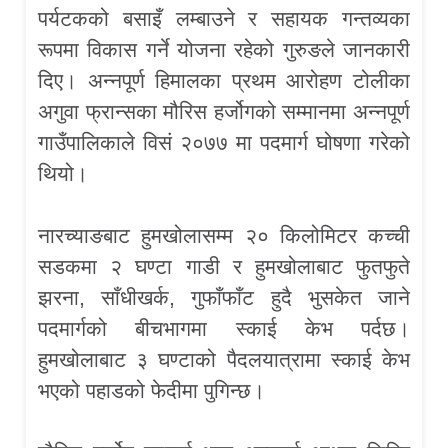
पर्यटकको बसाइँ लम्बाउने र सहायक गन्तव्यका
रूपमा विकास गर्ने योजना रहेको गुरुङले जानकारी
दिए। अन्नपूर्ण हिमालका प्रथम आरोहण टोलीका
अगुवा फ्रान्सका मौरिस हर्जोगको सम्मानमा अन्नपूर्ण
गाउँपालिकाले विसं २०७७ मा पदमार्ग घोषणा गरेको
थियो।
नारच्याङबाट हुमखोलासम्म २० किलोमिटर कच्ची
सडकमा २ घण्टा गाडी र हुमखोलाबाट फुतफुते
झरना, साँधीखर्क, गुफाँफाँट हुदै भुसकेत जाने
पदमार्गको बीचभागमा स्काई केभ पर्दछ।
हुमखोलाबाट ३ घण्टाको पैदलयात्रामा स्काई केभ
भएको पहाडको फेदीमा पुगिन्छ।