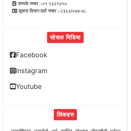
सम्पर्क नम्बर :-
०१ ५३२९४५०
सूचना विभाग दर्ता नम्बर :-
२३६३/०७७-७८
सोसल मिडिया
Facebook
Instagram
Youtube
लिंकहरु