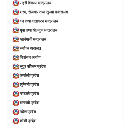
सहरी विकास मन्त्रालय
श्रम, रोजगार तथा सुरक्षा मन्त्रालय
वन तथा वातावरण मन्त्रालय
युवा तथा खेलकुद मन्त्रालय
खानेपानी मन्त्रालय
सर्वोच्च अदालत
निर्वाचन आयोग
सुदूर पश्चिम प्रदेश
कर्णाली प्रदेश
लुम्बिनी प्रदेश
गण्डकी प्रदेश
बागमती प्रदेश
मधेश प्रदेश
कोशी प्रदेश