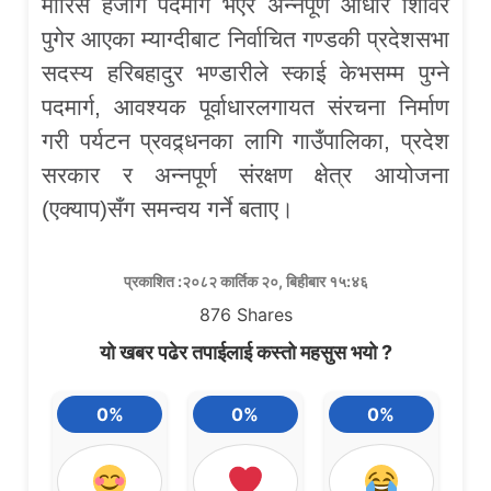
मौरिस हर्जोग पदमार्ग भएर अन्नपूर्ण आधार शिविर
पुगेर आएका म्याग्दीबाट निर्वाचित गण्डकी प्रदेशसभा
सदस्य हरिबहादुर भण्डारीले स्काई केभसम्म पुग्ने
पदमार्ग, आवश्यक पूर्वाधारलगायत संरचना निर्माण
गरी पर्यटन प्रवद्र्धनका लागि गाउँपालिका, प्रदेश
सरकार र अन्नपूर्ण संरक्षण क्षेत्र आयोजना
(एक्याप)सँग समन्वय गर्ने बताए।
प्रकाशित :२०८२ कार्तिक २०, बिहीबार १५:४६
876
Shares
यो खबर पढेर तपाईलाई कस्तो महसुस भयो ?
0%
0%
0%