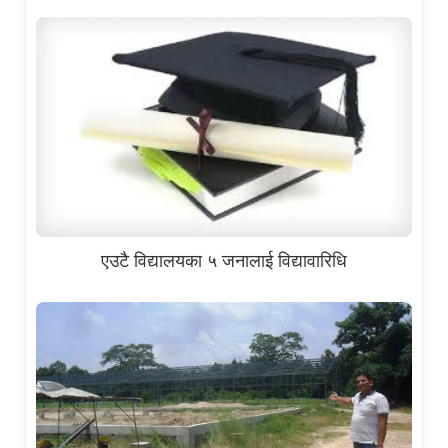
एउटै विद्यालयका ५ जनालाई विद्यावारिधि