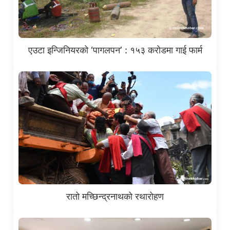
एउटा इन्जिनियरको ‘पागलपन’ : १५३ करोडमा गाई फार्म
रातो मच्छिन्द्रनाथको रथारोहण