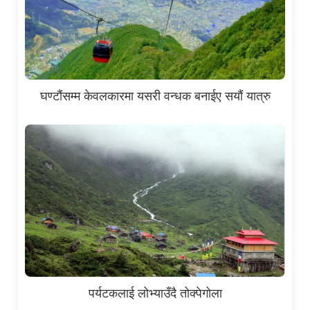
घण्टौंसम्म केवलकारमा यसरी वन्धक बनाईए सयौं यात्रु
पर्यटकलाई लोभ्याउँदै तोक्पेगोला