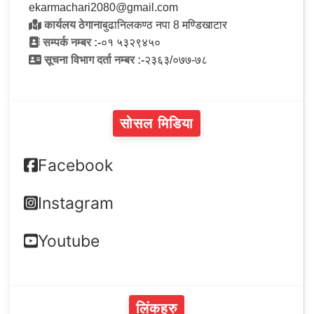
ekarmachari2080@gmail.com
कार्यलय ठेगाना
बुढानिलकण्ठ नपा 8 मण्डिखाटार
सम्पर्क नम्बर :-
०१ ५३२९४५०
सूचना विभाग दर्ता नम्बर :-
२३६३/०७७-७८
सोसल मिडिया
Facebook
Instagram
Youtube
लिंकहरु