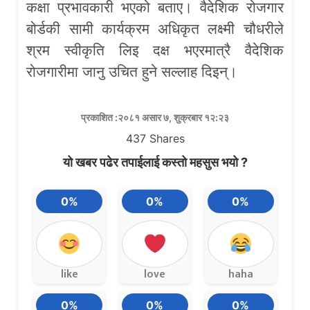
कक्षा प्रभावकारी भएको बताए। वैदेशिक रोजगार
बोर्डकी सामी कार्यक्रम अधिकृत लक्ष्मी चौधरीले
श्रम स्वीकृति लिइ दक्ष भएरमात्रै वैदेशिक
रोजगारीमा जानु उचित हुने सल्लाह दिइन्।
प्रकाशित :२०८१ असार ७, शुक्रबार १२:२३
437
Shares
यो खबर पढेर तपाईलाई कस्तो महसुस भयो ?
0%
0%
0%
like
love
haha
0%
0%
0%