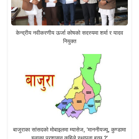
केन्द्रीय नवीकरणीय ऊर्जा कोषको सदस्यमा शर्मा र यादव
नियुक्त
बाजुराका सांसदको मोबाइलमा म्यासेज, ‘माननीयज्यू, कुण्डामा
इलाका प्रशासन कहिले स्थापना हुन्छ ?’