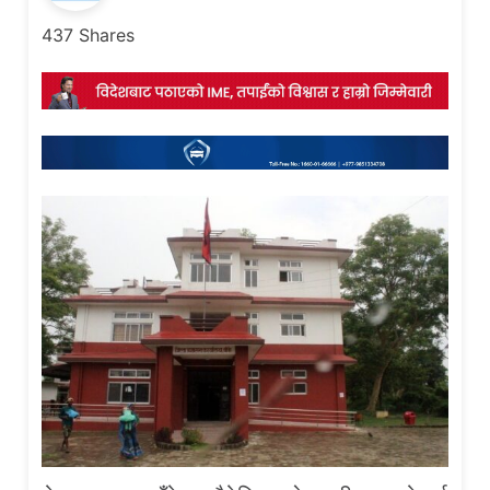
437
Shares