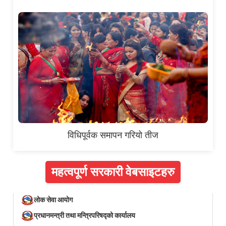
विधिपूर्वक समापन गरियो तीज
महत्वपूर्ण सरकारी वेबसाइटहरु
लोक सेवा आयोग
प्रधानमन्त्री तथा मन्त्रिपरिषद्को कार्यालय