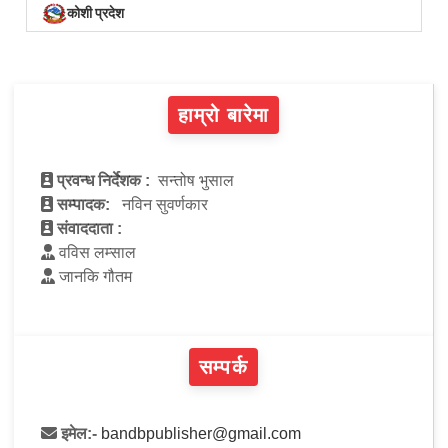
कोशी प्रदेश
हाम्रो बारेमा
प्रवन्ध निर्देशक :
सन्तोष भुसाल
सम्पादक:
नविन सुवर्णकार
संवाददाता :
वविस लम्साल
जानकि गौतम
सम्पर्क
इमेल:-
bandbpublisher@gmail.com