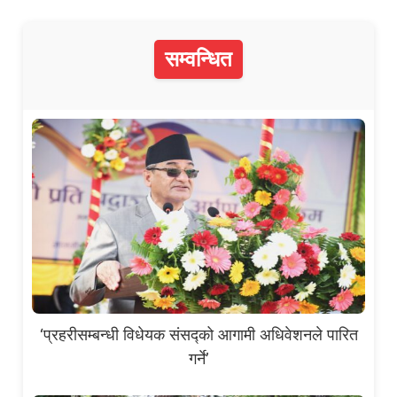
सम्वन्धित
‘प्रहरीसम्बन्धी विधेयक संसद्को आगामी अधिवेशनले पारित
गर्ने’