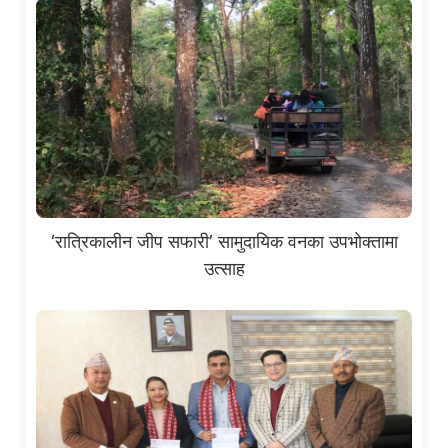
‘रात्रिकालीन जीप सफारी’ सामुदायिक वनका उपभोक्तामा
उत्साह