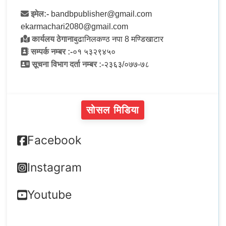
इमेल:-
bandbpublisher@gmail.com
ekarmachari2080@gmail.com
कार्यलय ठेगाना
बुढानिलकण्ठ नपा 8 मण्डिखाटार
सम्पर्क नम्बर :-
०१ ५३२९४५०
सूचना विभाग दर्ता नम्बर :-
२३६३/०७७-७८
सोसल मिडिया
Facebook
Instagram
Youtube