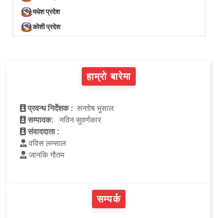
मधेश प्रदेश
कोशी प्रदेश
हाम्रो बारेमा
प्रवन्ध निर्देशक :
सन्तोष भुसाल
सम्पादक:
नविन सुवर्णकार
संवाददाता :
वविस लम्साल
जानकि गौतम
सम्पर्क