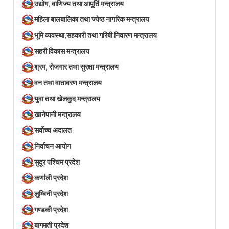
उद्योग, वाणिज्य तथा आपूर्ति मन्त्रालय
महिला बालबालिका तथा ज्येष्ठ नागरिक मन्त्रालय
भूमि व्यवस्था,सहकारी तथा गरिबी निवारण मन्त्रालय
सहरी विकास मन्त्रालय
श्रम, रोजगार तथा सुरक्षा मन्त्रालय
वन तथा वातावरण मन्त्रालय
युवा तथा खेलकुद मन्त्रालय
खानेपानी मन्त्रालय
सर्वोच्च अदालत
निर्वाचन आयोग
सुदूर पश्चिम प्रदेश
कर्णाली प्रदेश
लुम्बिनी प्रदेश
गण्डकी प्रदेश
बागमती प्रदेश