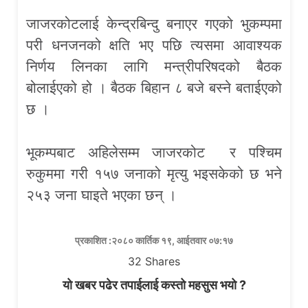
जाजरकोटलाई केन्द्रबिन्दु बनाएर गएको भुकम्पमा
परी धनजनको क्षति भए पछि त्यसमा आवाश्यक
निर्णय लिनका लागि मन्त्रीपरिषदको बैठक
बोलाईएको हो । बैठक बिहान ८ बजे बस्ने बताईएको
छ ।
भूकम्पबाट अहिलेसम्म जाजरकोट र पश्चिम
रुकुममा गरी १५७ जनाको मृत्यु भइसकेको छ भने
२५३ जना घाइते भएका छन् ।
प्रकाशित :२०८० कार्तिक १९, आईतवार ०७:१७
32
Shares
यो खबर पढेर तपाईलाई कस्तो महसुस भयो ?