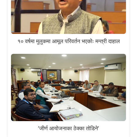
१० वर्षमा मुलुकमा आमूल परिवर्तन भएकोः मन्त्री दाहाल
‘जीर्ण आयोजनाका ठेक्का तोडिने’