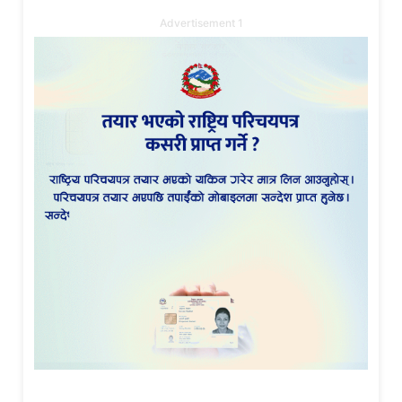
Advertisement 1