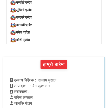
कर्णाली प्रदेश
लुम्बिनी प्रदेश
गण्डकी प्रदेश
बागमती प्रदेश
मधेश प्रदेश
कोशी प्रदेश
हाम्रो बारेमा
प्रवन्ध निर्देशक :
सन्तोष भुसाल
सम्पादक:
नविन सुवर्णकार
संवाददाता :
वविस लम्साल
जानकि गौतम